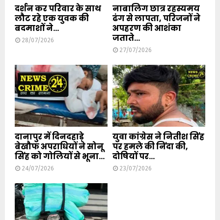
दर्शन कर परिवार के साथ
नाबालिग छात्र रहस्यमय
लौट रहे एक युवक की
ढंग से लापता, परिजनों ने
बदमाशों ने...
अपहरण की आशंका
जताते...
28/07/2026
27/07/2026
दानापुर में दिनदहाड़े
युवा कांग्रेस ने नितीश सिंह
बेखौफ अपराधियों ने सोनू
पर हमले की निंदा की,
सिंह को गोलियों से भूना...
दोषियों पर...
24/07/2026
23/07/2026