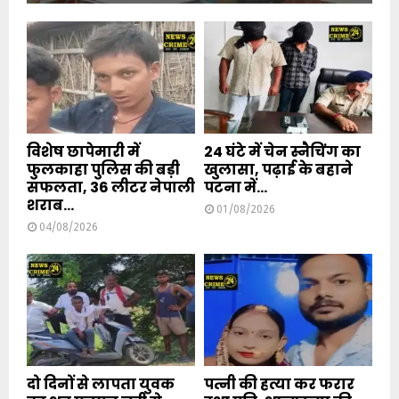
विशेष छापेमारी में
24 घंटे में चेन स्नैचिंग का
फुलकाहा पुलिस की बड़ी
खुलासा, पढ़ाई के बहाने
सफलता, 36 लीटर नेपाली
पटना में...
शराब...
01/08/2026
04/08/2026
दो दिनों से लापता युवक
पत्नी की हत्या कर फरार