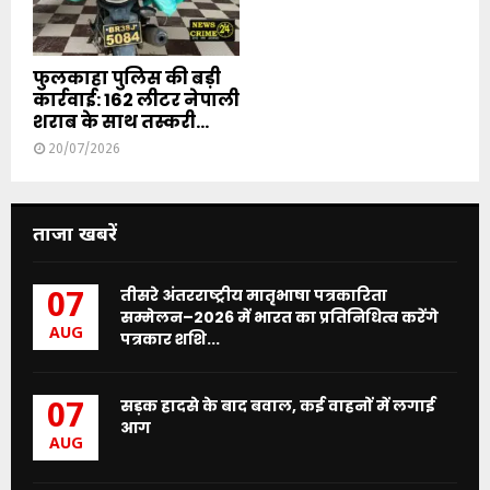
फुलकाहा पुलिस की बड़ी
कार्रवाई: 162 लीटर नेपाली
शराब के साथ तस्करी...
20/07/2026
ताजा खबरें
तीसरे अंतरराष्ट्रीय मातृभाषा पत्रकारिता
07
सम्मेलन–2026 में भारत का प्रतिनिधित्व करेंगे
AUG
पत्रकार शशि...
सड़क हादसे के बाद बवाल, कई वाहनों में लगाई
07
आग
AUG