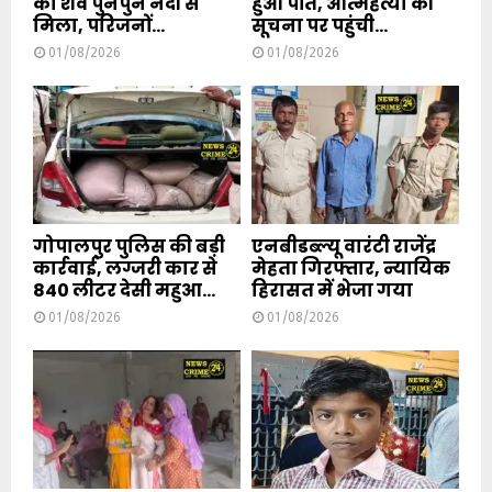
का शव पुनपुन नदी से
हुआ पति, आत्महत्या की
मिला, परिजनों...
सूचना पर पहुंची...
01/08/2026
01/08/2026
गोपालपुर पुलिस की बड़ी
एनबीडब्ल्यू वारंटी राजेंद्र
कार्रवाई, लग्जरी कार से
मेहता गिरफ्तार, न्यायिक
840 लीटर देसी महुआ...
हिरासत में भेजा गया
01/08/2026
01/08/2026