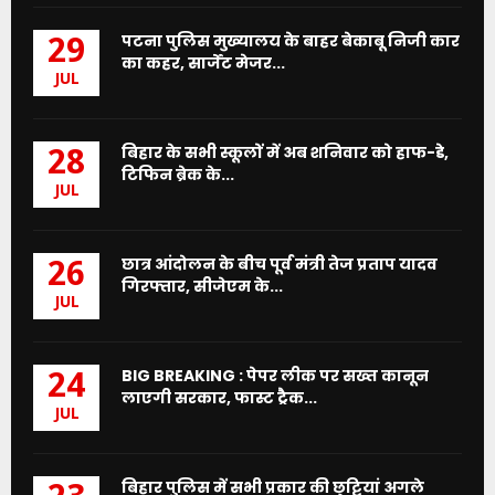
पटना पुलिस मुख्यालय के बाहर बेकाबू निजी कार
29
का कहर, सार्जेंट मेजर...
JUL
बिहार के सभी स्कूलों में अब शनिवार को हाफ-डे,
28
टिफिन ब्रेक के...
JUL
छात्र आंदोलन के बीच पूर्व मंत्री तेज प्रताप यादव
26
गिरफ्तार, सीजेएम के...
JUL
BIG BREAKING : पेपर लीक पर सख्त कानून
24
लाएगी सरकार, फास्ट ट्रैक...
JUL
बिहार पुलिस में सभी प्रकार की छुट्टियां अगले