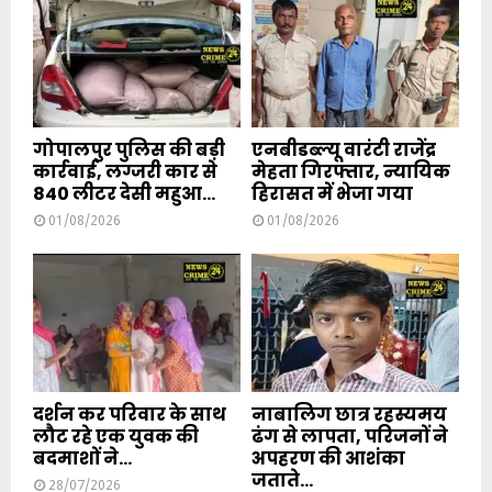
गोपालपुर पुलिस की बड़ी
एनबीडब्ल्यू वारंटी राजेंद्र
कार्रवाई, लग्जरी कार से
मेहता गिरफ्तार, न्यायिक
840 लीटर देसी महुआ...
हिरासत में भेजा गया
01/08/2026
01/08/2026
दर्शन कर परिवार के साथ
नाबालिग छात्र रहस्यमय
लौट रहे एक युवक की
ढंग से लापता, परिजनों ने
बदमाशों ने...
अपहरण की आशंका
जताते...
28/07/2026