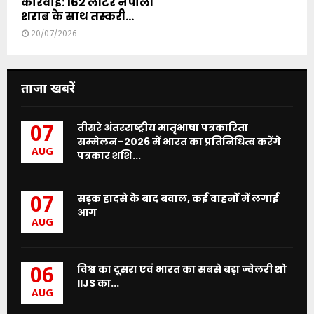
कार्रवाई: 162 लीटर नेपाली
शराब के साथ तस्करी...
20/07/2026
ताजा खबरें
तीसरे अंतरराष्ट्रीय मातृभाषा पत्रकारिता
07
सम्मेलन–2026 में भारत का प्रतिनिधित्व करेंगे
AUG
पत्रकार शशि...
सड़क हादसे के बाद बवाल, कई वाहनों में लगाई
07
आग
AUG
विश्व का दूसरा एवं भारत का सबसे बड़ा ज्वेलरी शो
06
IIJS का...
AUG