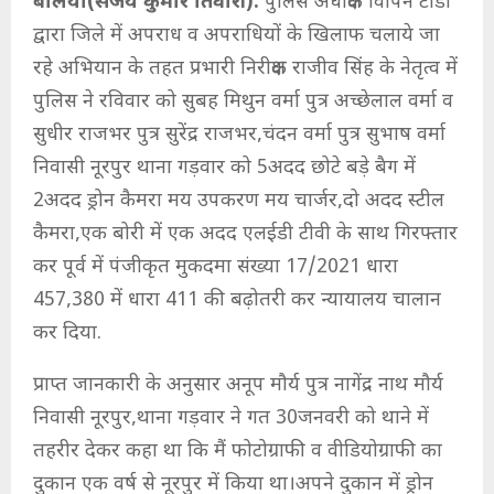
बलिया(संजय कुमार तिवारी):
पुलिस अधीक्षक विपिन टाडा
द्वारा जिले में अपराध व अपराधियों के खिलाफ चलाये जा
रहे अभियान के तहत प्रभारी निरीक्षक राजीव सिंह के नेतृत्व में
पुलिस ने रविवार को सुबह मिथुन वर्मा पुत्र अच्छेलाल वर्मा व
सुधीर राजभर पुत्र सुरेंद्र राजभर,चंदन वर्मा पुत्र सुभाष वर्मा
निवासी नूरपुर थाना गड़वार को 5अदद छोटे बड़े बैग में
2अदद ड्रोन कैमरा मय उपकरण मय चार्जर,दो अदद स्टील
कैमरा,एक बोरी में एक अदद एलईडी टीवी के साथ गिरफ्तार
कर पूर्व में पंजीकृत मुकदमा संख्या 17/2021 धारा
457,380 में धारा 411 की बढ़ोतरी कर न्यायालय चालान
कर दिया.
प्राप्त जानकारी के अनुसार अनूप मौर्य पुत्र नागेंद्र नाथ मौर्य
निवासी नूरपुर,थाना गड़वार ने गत 30जनवरी को थाने में
तहरीर देकर कहा था कि मैं फोटोग्राफी व वीडियोग्राफी का
दुकान एक वर्ष से नूरपुर में किया था।अपने दुकान में ड्रोन