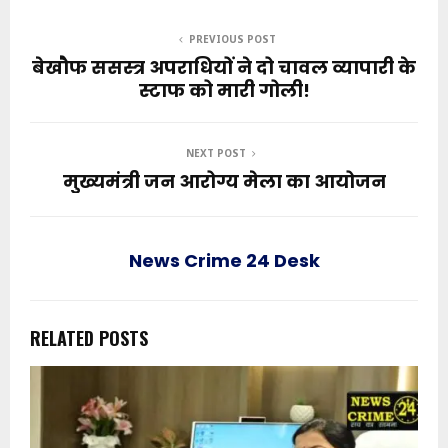
PREVIOUS POST
बेखौफ ससस्त्र अपराधियों ने दो चावल व्यापारी के
स्टाफ को मारी गोली!
NEXT POST
मुख्यमंत्री जन आरोग्य मेला का आयोजन
News Crime 24 Desk
RELATED POSTS