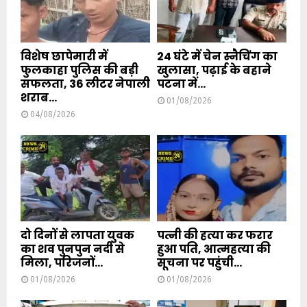
विशेष छापेमारी में
24 घंटे में चेन स्नैचिंग का
फुलकाहा पुलिस की बड़ी
खुलासा, पढ़ाई के बहाने
सफलता, 36 लीटर नेपाली
पटना में...
शराब...
01/08/2026
04/08/2026
दो दिनों से लापता युवक
पत्नी की हत्या कर फरार
का शव पुनपुन नदी से
हुआ पति, आत्महत्या की
मिला, परिजनों...
सूचना पर पहुंची...
01/08/2026
01/08/2026