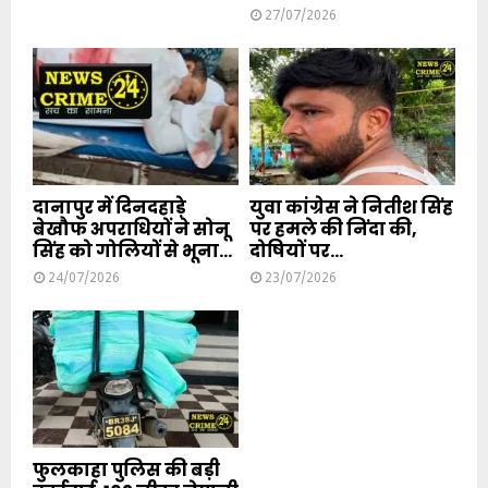
27/07/2026
दानापुर में दिनदहाड़े
युवा कांग्रेस ने नितीश सिंह
बेखौफ अपराधियों ने सोनू
पर हमले की निंदा की,
सिंह को गोलियों से भूना...
दोषियों पर...
24/07/2026
23/07/2026
फुलकाहा पुलिस की बड़ी