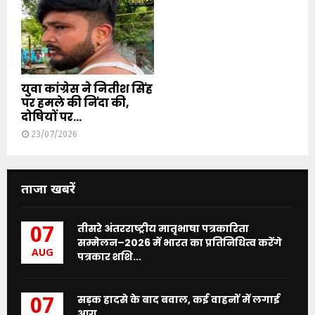
युवा कांग्रेस ने नितीश सिंह
पर हमले की निंदा की,
दोषियों पर...
23/07/2026
ताजा खबरें
तीसरे अंतरराष्ट्रीय मातृभाषा पत्रकारिता
07
सम्मेलन–2026 में भारत का प्रतिनिधित्व करेंगे
AUG
पत्रकार शशि...
सड़क हादसे के बाद बवाल, कई वाहनों में लगाई
07
आग