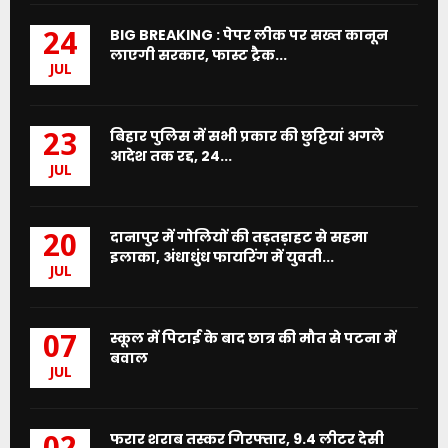
BIG BREAKING : पेपर लीक पर सख्त कानून
24
लाएगी सरकार, फास्ट ट्रैक...
JUL
बिहार पुलिस में सभी प्रकार की छुट्टियां अगले
23
आदेश तक रद्द, 24...
JUL
दानापुर में गोलियों की तड़तड़ाहट से सहमा
20
इलाका, अंधाधुंध फायरिंग में युवती...
JUL
स्कूल में पिटाई के बाद छात्र की मौत से पटना में
07
बवाल
JUL
फरार शराब तस्कर गिरफ्तार, 9.4 लीटर देसी