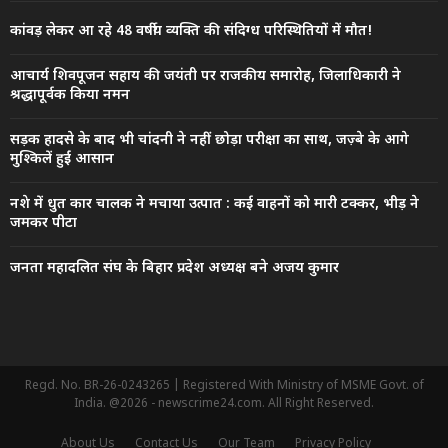
कांवड़ लेकर आ रहे 48 वर्षीय व्यक्ति की संदिग्ध परिस्थितियों में मौत!
आचार्य शिवपूजन सहाय की जयंती पर राजकीय समारोह, जिलाधिकारी ने
श्रद्धापूर्वक किया नमन
सड़क हादसे के बाद भी चांदनी ने नहीं छोड़ा परीक्षा का साथ, जज़्बे के आगे
मुश्किलें हुईं आसान
नशे में धुत कार चालक ने मचाया उत्पात : कई वाहनों को मारी टक्कर, भीड़ ने
जमकर पीटा
जनता महादलित संघ के बिहार प्रदेश अध्यक्ष बने अजय कुमार
Regd. No. BR-26-0243265 | Registered With Ministry of MSME Govt. of
India. @2026 - newscrime24.com. All Right Reserved.
About Us
Contact Us
Our Team
Privacy Policy