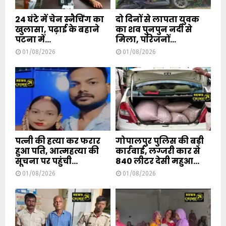
24 घंटे में चेन स्नैचिंग का
दो दिनों से लापता युवक
खुलासा, पढ़ाई के बहाने
का शव पुनपुन नदी से
पटना में...
मिला, परिजनों...
01/08/2026
01/08/2026
पत्नी की हत्या कर फरार
गोपालपुर पुलिस की बड़ी
हुआ पति, आत्महत्या की
कार्रवाई, लग्जरी कार से
सूचना पर पहुंची...
840 लीटर देसी महुआ...
01/08/2026
01/08/2026