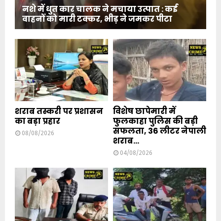
नशे में धुत कार चालक ने मचाया उत्पात : कई
वाहनों को मारी टक्कर, भीड़ ने जमकर पीटा
शराब तस्करी पर प्रशासन
विशेष छापेमारी में
का बड़ा प्रहार
फुलकाहा पुलिस की बड़ी
सफलता, 36 लीटर नेपाली
08/08/2026
शराब...
04/08/2026