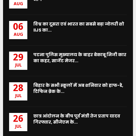
AUG
विश्व का दूसरा एवं भारत का सबसे बड़ा ज्वेलरी शो
06
IIJS का...
AUG
पटना पुलिस मुख्यालय के बाहर बेकाबू निजी कार
29
का कहर, सार्जेंट मेजर...
JUL
बिहार के सभी स्कूलों में अब शनिवार को हाफ-डे,
28
टिफिन ब्रेक के...
JUL
छात्र आंदोलन के बीच पूर्व मंत्री तेज प्रताप यादव
26
गिरफ्तार, सीजेएम के...
JUL