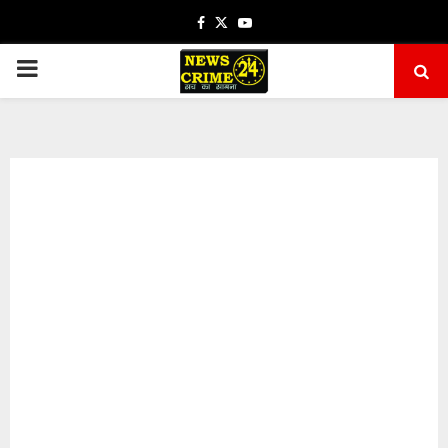
Facebook
Twitter
Youtube
PRIMARY
MENU