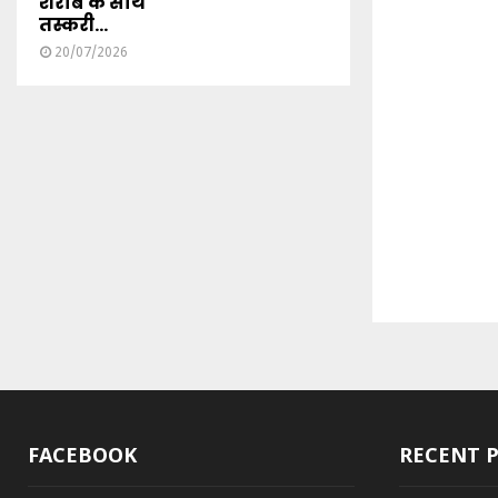
शराब के साथ
तस्करी...
20/07/2026
FACEBOOK
RECENT 