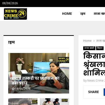
08/08/2026
HOME
क्राइम
ताजा खबर
Home
ताजा खब
क्राइम
ताजा खबरें
बिहार
किसानो
श्रृंखला
शामिल 
शराब तस्करी पर प्रशासन का
by
News Crime 
बड़ा प्रहार
08/08/2026
SHARE