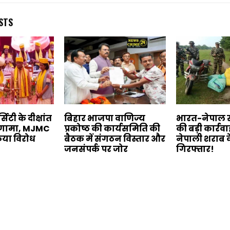
STS
िटी के दीक्षांत
बिहार भाजपा वाणिज्य
भारत-नेपाल 
हंगामा, MJMC
प्रकोष्ठ की कार्यसमिति की
की बड़ी कार्रव
 किया विरोध
बैठक में संगठन विस्तार और
नेपाली शराब 
जनसंपर्क पर जोर
गिरफ्तार!