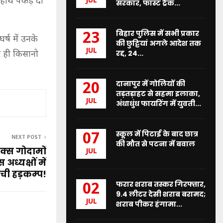
 हाथ पकड़े दो
JUL
सरकार, फास्ट ट्रैक...
बिहार पुलिस में सभी प्रकार
23
र्ष में उनके
की छुट्टियां अगले आदेश तक
JUL
रद्द, 24...
से ही किसानो
।
दानापुर में गोलियों की
20
तड़तड़ाहट से सहमा इलाका,
JUL
अंधाधुंध फायरिंग में युवती...
स्कूल में पिटाई के बाद छात्र
07
NEXT POST
की मौत से पटना में बवाल
क्स गोदामों
JUL
अध्यक्षों में
ची हड़कम्प!
फरार शराब तस्कर गिरफ्तार,
02
9.4 लीटर देसी शराब बरामद;
JUL
शराब पीकर हंगामा...