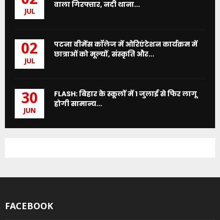
02
वाला गिरफ्तार, नदी थाना...
JUL
पटना वीमेंस कॉलेज में ओरिएंटेशन कार्यक्रम में
02
छात्राओं को मूल्यों, संस्कृति और...
JUL
FLASH: बिहार के स्कूलों में 1 जुलाई से फिर लागू
30
होगी सामान्य...
JUN
FACEBOOK