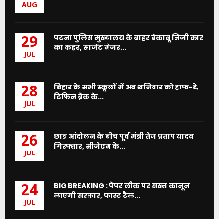
AUG
पटना पुलिस मुख्यालय के बाहर बेकाबू निजी कार
29
का कहर, सार्जेंट मेजर...
JUL
बिहार के सभी स्कूलों में अब शनिवार को हाफ-डे,
28
टिफिन ब्रेक के...
JUL
छात्र आंदोलन के बीच पूर्व मंत्री तेज प्रताप यादव
26
गिरफ्तार, सीजेएम के...
JUL
BIG BREAKING : पेपर लीक पर सख्त कानून
24
लाएगी सरकार, फास्ट ट्रैक...
JUL