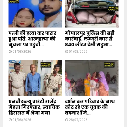
पत्नी की हत्या कर फरार
गोपालपुर पुलिस की बड़ी
हुआ पति, आत्महत्या की
कार्रवाई, लग्जरी कार से
सूचना पर पहुंची...
840 लीटर देसी महुआ...
01/08/2026
01/08/2026
एनबीडब्ल्यू वारंटी राजेंद्र
दर्शन कर परिवार के साथ
मेहता गिरफ्तार, न्यायिक
लौट रहे एक युवक की
हिरासत में भेजा गया
बदमाशों ने...
01/08/2026
28/07/2026