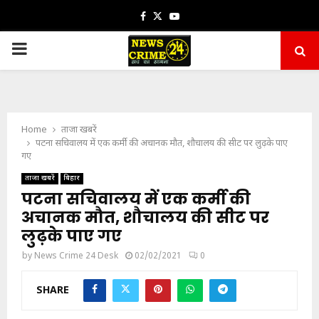
Facebook
Twitter
Youtube
PRIMARY
MENU
Home
ताजा खबरें
पटना सचिवालय में एक कर्मी की अचानक मौत, शौचालय की सीट पर लुढ़के पाए
गए
ताजा खबरें
बिहार
पटना सचिवालय में एक कर्मी की
अचानक मौत, शौचालय की सीट पर
लुढ़के पाए गए
by
News Crime 24 Desk
02/02/2021
0
SHARE