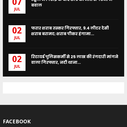
07
बवाल
JUL
फरार शराब तस्कर गिरफ्तार, 9.4 लीटर देसी
02
शराब बरामद; शराब पीकर हंगामा...
JUL
रिटायर्ड पुलिसकर्मी से 25 लाख की रंगदारी मांगने
02
वाला गिरफ्तार, नदी थाना...
JUL
FACEBOOK