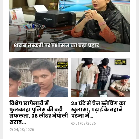
शराब तस्करी पर प्रशासन का बड़ा प्रहार
विशेष छापेमारी में
24 घंटे में चेन स्नैचिंग का
फुलकाहा पुलिस की बड़ी
खुलासा, पढ़ाई के बहाने
सफलता, 36 लीटर नेपाली
पटना में...
शराब...
01/08/2026
04/08/2026