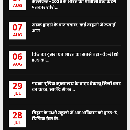
सम्मेलन–2026 में भारत का प्रतिनिधित्व करेंगे
AUG
पत्रकार शशि...
सड़क हादसे के बाद बवाल, कई वाहनों में लगाई
07
आग
AUG
विश्व का दूसरा एवं भारत का सबसे बड़ा ज्वेलरी शो
06
IIJS का...
AUG
पटना पुलिस मुख्यालय के बाहर बेकाबू निजी कार
29
का कहर, सार्जेंट मेजर...
JUL
बिहार के सभी स्कूलों में अब शनिवार को हाफ-डे,
28
टिफिन ब्रेक के...
JUL