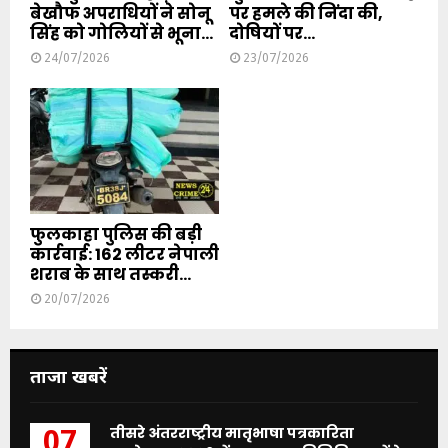
बेखौफ अपराधियों ने सोनू
पर हमले की निंदा की,
सिंह को गोलियों से भूना...
दोषियों पर...
24/07/2026
23/07/2026
फुलकाहा पुलिस की बड़ी
कार्रवाई: 162 लीटर नेपाली
शराब के साथ तस्करी...
20/07/2026
ताजा खबरें
तीसरे अंतरराष्ट्रीय मातृभाषा पत्रकारिता
07