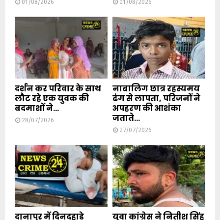
01/08/2026
01/08/2026
दर्शन कर परिवार के साथ
नाबालिग छात्र रहस्यमय
लौट रहे एक युवक की
ढंग से लापता, परिजनों ने
बदमाशों ने...
अपहरण की आशंका
जताते...
28/07/2026
27/07/2026
दानापुर में दिनदहाड़े
युवा कांग्रेस ने नितीश सिंह