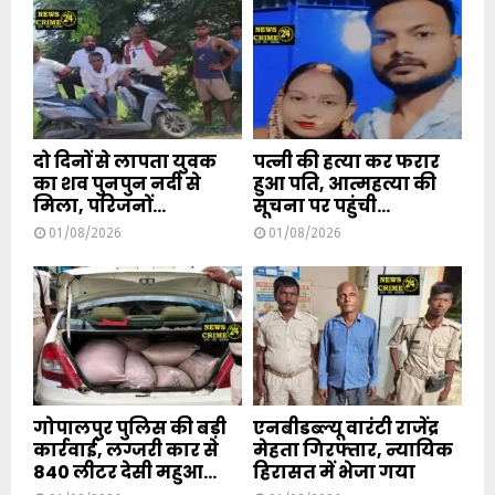
दो दिनों से लापता युवक
पत्नी की हत्या कर फरार
का शव पुनपुन नदी से
हुआ पति, आत्महत्या की
मिला, परिजनों...
सूचना पर पहुंची...
01/08/2026
01/08/2026
गोपालपुर पुलिस की बड़ी
एनबीडब्ल्यू वारंटी राजेंद्र
कार्रवाई, लग्जरी कार से
मेहता गिरफ्तार, न्यायिक
840 लीटर देसी महुआ...
हिरासत में भेजा गया