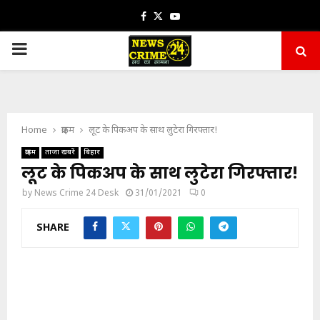
Facebook
Twitter
Youtube
PRIMARY
MENU
Home
क्राइम
लूट के पिकअप के साथ लुटेरा गिरफ्तार!
क्राइम
ताजा खबरें
बिहार
लूट के पिकअप के साथ लुटेरा गिरफ्तार!
by
News Crime 24 Desk
31/01/2021
0
SHARE