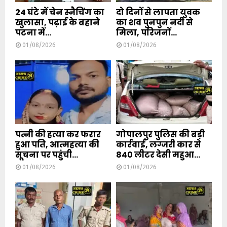
24 घंटे में चेन स्नैचिंग का
दो दिनों से लापता युवक
खुलासा, पढ़ाई के बहाने
का शव पुनपुन नदी से
पटना में...
मिला, परिजनों...
01/08/2026
01/08/2026
पत्नी की हत्या कर फरार
गोपालपुर पुलिस की बड़ी
हुआ पति, आत्महत्या की
कार्रवाई, लग्जरी कार से
सूचना पर पहुंची...
840 लीटर देसी महुआ...
01/08/2026
01/08/2026