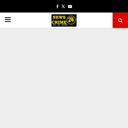
Facebook
Twitter
Youtube
PRIMARY
MENU