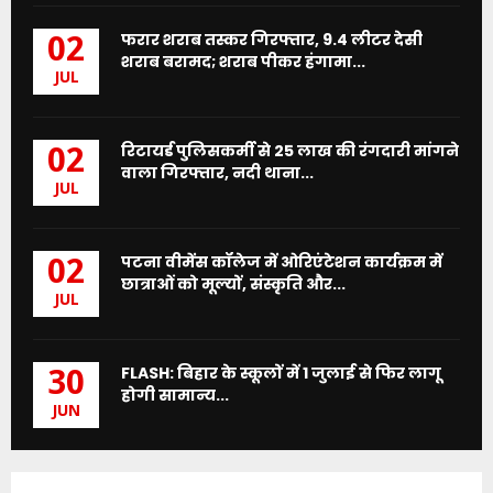
फरार शराब तस्कर गिरफ्तार, 9.4 लीटर देसी
02
शराब बरामद; शराब पीकर हंगामा...
JUL
रिटायर्ड पुलिसकर्मी से 25 लाख की रंगदारी मांगने
02
वाला गिरफ्तार, नदी थाना...
JUL
पटना वीमेंस कॉलेज में ओरिएंटेशन कार्यक्रम में
02
छात्राओं को मूल्यों, संस्कृति और...
JUL
FLASH: बिहार के स्कूलों में 1 जुलाई से फिर लागू
30
होगी सामान्य...
JUN