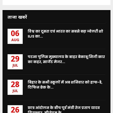
ताजा खबरें
विश्व का दूसरा एवं भारत का सबसे बड़ा ज्वेलरी शो
06
IIJS का...
AUG
पटना पुलिस मुख्यालय के बाहर बेकाबू निजी कार
29
का कहर, सार्जेंट मेजर...
JUL
बिहार के सभी स्कूलों में अब शनिवार को हाफ-डे,
28
टिफिन ब्रेक के...
JUL
छात्र आंदोलन के बीच पूर्व मंत्री तेज प्रताप यादव
26
गिरफ्तार, सीजेएम के...