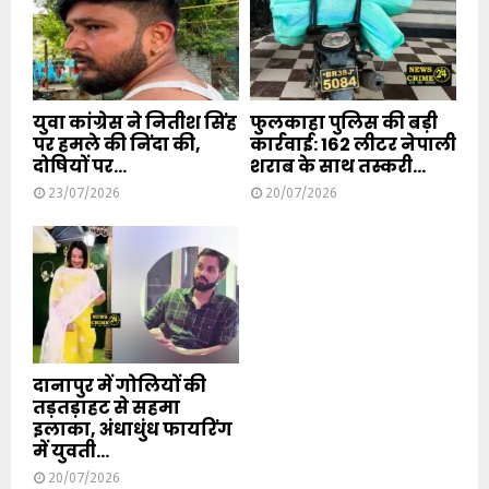
युवा कांग्रेस ने नितीश सिंह
फुलकाहा पुलिस की बड़ी
पर हमले की निंदा की,
कार्रवाई: 162 लीटर नेपाली
दोषियों पर...
शराब के साथ तस्करी...
23/07/2026
20/07/2026
दानापुर में गोलियों की
तड़तड़ाहट से सहमा
इलाका, अंधाधुंध फायरिंग
में युवती...
20/07/2026