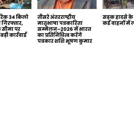
रिक 34 किलो
तीसरे अंतरराष्ट्रीय
सड़क हादसे के
 गिरफ्तार,
मातृभाषा पत्रकारिता
कई वाहनों मे
 सीमा पर
सम्मेलन–2026 में भारत
ड़ी कार्रवाई
का प्रतिनिधित्व करेंगे
पत्रकार शशि भूषण कुमार