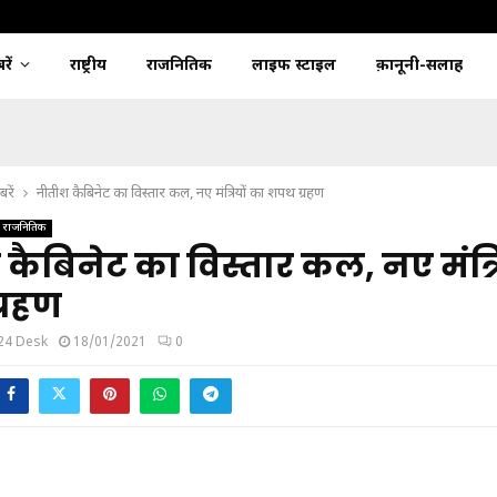
ें
राष्ट्रीय
राजनितिक
लाइफ स्टाइल
क़ानूनी-सलाह
रें
नीतीश कैबिनेट का विस्तार कल, नए मंत्रियों का शपथ ग्रहण
राजनितिक
कैबिनेट का विस्तार कल, नए मंत्र
्रहण
24 Desk
18/01/2021
0