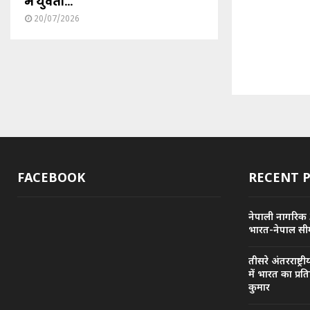
में युवती...
20/07/2026
FACEBOOK
RECENT 
नेपाली नागरिक 
भारत-नेपाल सीम
तीसरे अंतरराष्ट
में भारत का प्रत
कुमार