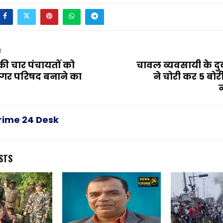
T
ी चार पंचायतों को
चावल व्यवसायी के दुक
र परिषद बनाने का
ने चोरी कर 5 बो
rime 24 Desk
STS