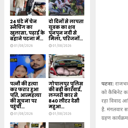
24 घंटे में चेन
दो दिनों से लापता
स्नैचिंग का
युवक का शव
खुलासा, पढ़ाई के
पुनपुन नदी से
बहाने पटना में...
मिला, परिजनों...
01/08/2026
01/08/2026
पत्नी की हत्या
गोपालपुर पुलिस
पटना:
राजभवन
कर फरार हुआ
की बड़ी कार्रवाई,
को कैबिनेट क
पति, आत्महत्या
लग्जरी कार से
की सूचना पर
840 लीटर देसी
रहा विवाद आख
पहुंची...
महुआ...
है. मंगलवार स
01/08/2026
01/08/2026
ग्रहण कार्यक