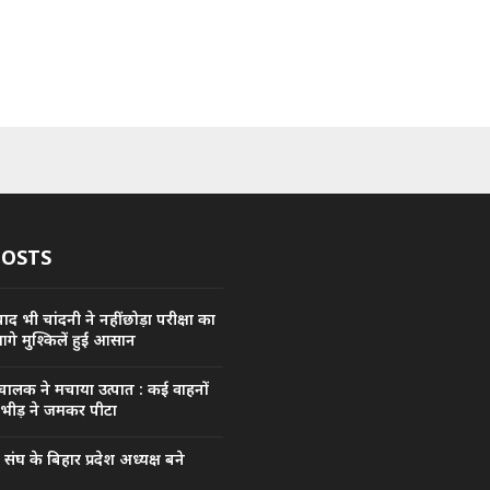
POSTS
द भी चांदनी ने नहीं छोड़ा परीक्षा का
आगे मुश्किलें हुईं आसान
 चालक ने मचाया उत्पात : कई वाहनों
 भीड़ ने जमकर पीटा
घ के बिहार प्रदेश अध्यक्ष बने