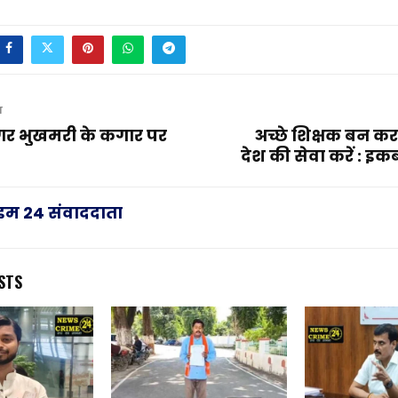
T
गर भुखमरी के कगार पर
अच्छे शिक्षक बन 
देश की सेवा करें : 
राइम 24 संवाददाता
STS