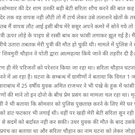
।सोमवार की देर शाम उनकी बड़ी बेटी सरिता शौच करने की बात कह
देर तक वह वापस नही लौटी तो मैं टार्च लेकर उसे तलाशने खेतों के 
तब मैं वापस लौट आई इसी बीच मेरे ससुर अपने कमरे में सोने गये तो
 पुत्री ऊपर लोहे के पाइप से रस्सी बांध कर फांसी लगाकर झूल गई है। मै
े नीचे उतारा तबतक मेरी पुत्री की मौत हो चुकी थी। मामले में पुलिस न
 शिवमुनी चौहान ने पोती द्वारा आत्महत्या किये जाने की तहरीर दी है।
ारण ही मेरे परिजनों को परेशान किया जा रहा था। सरिता चौहान घटन
ुनने में आ रहा है। घटना के सम्बन्ध में ग्रामीणों ने बताया कि विगत 1
ाराबांध में 25 वर्षीय युवक अमित राजभर ने भी पंखे के हुक में फा
ामीणों की माने तो इन दोनो के बीच प्रेम प्रसंग का मामला चल रहा था। 
देवी ने भी बताया कि सोमवार को पुलिस पुछताछ करने के लिए मेरे घ
 को डांट फटकार भी लगाई थी। वहीं पर खड़ी मेरी बेटी सरिता सुन रह
 से सदमें को बर्दास्त नही कर सकी। उधर युवक की मौत के बाद उसके
ेमप्रपंच का बताया था और सरिता चौहान का नाम घटना को लेकर जोड़ा