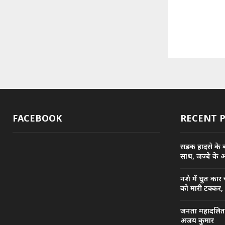
FACEBOOK
RECENT 
सड़क हादसे के बा
साथ, जज़्बे के 
नशे में धुत कार
को मारी टक्कर,
जनता महादलित सं
अजय कुमार