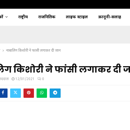
ें
राष्ट्रीय
राजनितिक
लाइफ स्टाइल
क़ानूनी-सलाह
श
नाबालिग किशोरी ने फांसी लगाकर दी जान
िग किशोरी ने फांसी लगाकर दी 
ंवाददाता
12/01/2021
0