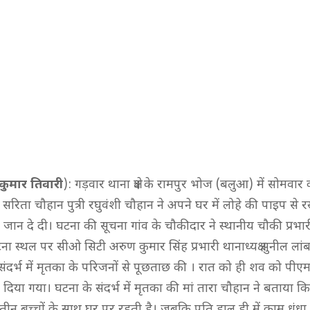
ुमार तिवारी
): गड़वार थाना क्षेत्र के रामपुर भोज (बलुआ) में सोमवा
 सरिता चौहान पुत्री रघुवंशी चौहान ने अपने घर में लोहे की पाइप से र
ान दे दी। घटना की सूचना गांव के चौकीदार ने स्थानीय चौकी प्रभ
ा स्थल पर सीओ सिटी अरुण कुमार सिंह प्रभारी थानाध्यक्ष सुनील लांबा
ंदर्भ में मृतका के परिजनों से पूछताछ की । रात को ही शव को पीए
दिया गया। घटना के संदर्भ में मृतका की मां तारा चौहान ने बताया 
तीन बच्चों के साथ घर पर रहती है। जबकि पति हाल ही में काम धंधा 