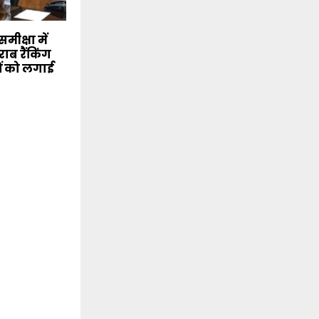
मीक्षा में
ाब रैंकिंग
ं को लगाई