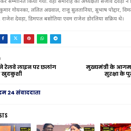
़ा कर सम्मानित किया गया. वहीं समारोह की अध्यक्षता संजीव देवड़ा ने
कुमार गोयनका, ललित अग्रवाल, राजू सुलतानिया, सुभाष पोद्दार, वि
, राजेश देवड़ा, डिमपल बसोतिया एवम राजेश डोरलिया सक्रिय थे।
T
 ने रेलवे लाइन पर छलांग
मुख्यमंत्री के आ
 खुदकुशी
सुरक्षा के 
राइम 24 संवाददाता
STS