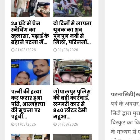
24 घंटे में चेन
दो दिनों से लापता
स्नैचिंग का
युवक का शव
खुलासा, पढ़ाई के
पुनपुन नदी से
बहाने पटना में...
मिला, परिजनों...
01/08/2026
01/08/2026
पत्नी की हत्या
गोपालपुर पुलिस
पटनासिटी(स्वा
कर फरार हुआ
की बड़ी कार्रवाई,
पति, आत्महत्या
लग्जरी कार से
पर्व के अवसर
की सूचना पर
840 लीटर देसी
सिटी द्वारा 
पहुंची...
महुआ...
बिस्कुट का व
01/08/2026
01/08/2026
के माध्यम से