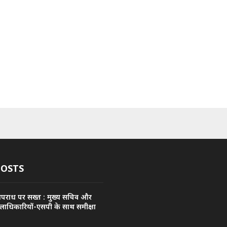
POSTS
अपराध पर सख्त : मुख्य सचिव और
िलाधिकारियों-एसपी के साथ समीक्षा