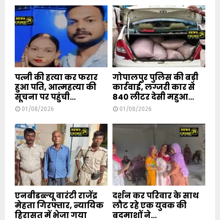
पत्नी की हत्या कर फरार
गोपालपुर पुलिस की बड़ी
हुआ पति, आत्महत्या की
कार्रवाई, लग्जरी कार से
सूचना पर पहुंची...
840 लीटर देसी महुआ...
01/08/2026
01/08/2026
एनबीडब्ल्यू वारंटी राजेंद्र
दर्शन कर परिवार के साथ
मेहता गिरफ्तार, न्यायिक
लौट रहे एक युवक की
हिरासत में भेजा गया
बदमाशों ने...