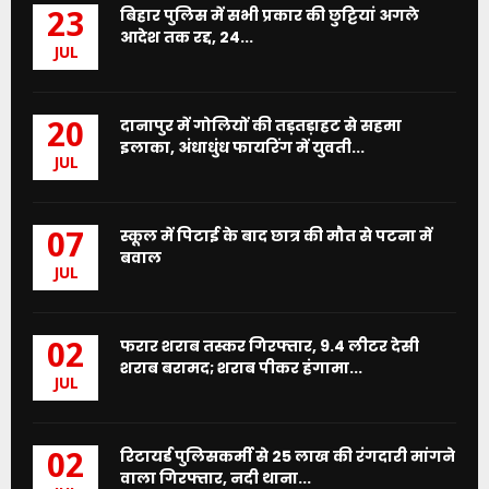
बिहार पुलिस में सभी प्रकार की छुट्टियां अगले
23
आदेश तक रद्द, 24...
JUL
दानापुर में गोलियों की तड़तड़ाहट से सहमा
20
इलाका, अंधाधुंध फायरिंग में युवती...
JUL
स्कूल में पिटाई के बाद छात्र की मौत से पटना में
07
बवाल
JUL
फरार शराब तस्कर गिरफ्तार, 9.4 लीटर देसी
02
शराब बरामद; शराब पीकर हंगामा...
JUL
रिटायर्ड पुलिसकर्मी से 25 लाख की रंगदारी मांगने
02
वाला गिरफ्तार, नदी थाना...