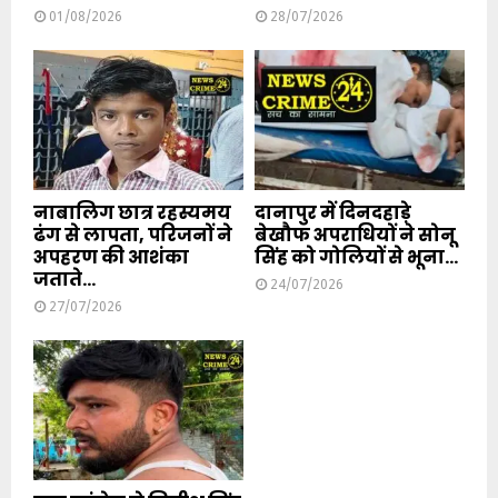
01/08/2026
28/07/2026
नाबालिग छात्र रहस्यमय
दानापुर में दिनदहाड़े
ढंग से लापता, परिजनों ने
बेखौफ अपराधियों ने सोनू
अपहरण की आशंका
सिंह को गोलियों से भूना...
जताते...
24/07/2026
27/07/2026