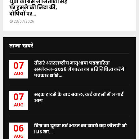
युवा कांग्रेस ने नितीश सिंह
पर हमले की निंदा की,
दोषियों पर...
23/07/2026
ताजा खबरें
तीसरे अंतरराष्ट्रीय मातृभाषा पत्रकारिता
07
सम्मेलन–2026 में भारत का प्रतिनिधित्व करेंगे
AUG
पत्रकार शशि...
सड़क हादसे के बाद बवाल, कई वाहनों में लगाई
07
आग
AUG
विश्व का दूसरा एवं भारत का सबसे बड़ा ज्वेलरी शो
06
IIJS का...
AUG