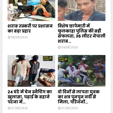
शराब तस्करी पर प्रशासन
विशेष छापेमारी में
का बड़ा प्रहार
फुलकाहा पुलिस की बड़ी
सफलता, 36 लीटर नेपाली
08/08/2026
शराब...
04/08/2026
24 घंटे में चेन स्नैचिंग का
दो दिनों से लापता युवक
खुलासा, पढ़ाई के बहाने
का शव पुनपुन नदी से
पटना में...
मिला, परिजनों...
01/08/2026
01/08/2026