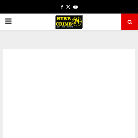
Facebook
Twitter
Youtube
PRIMARY
MENU