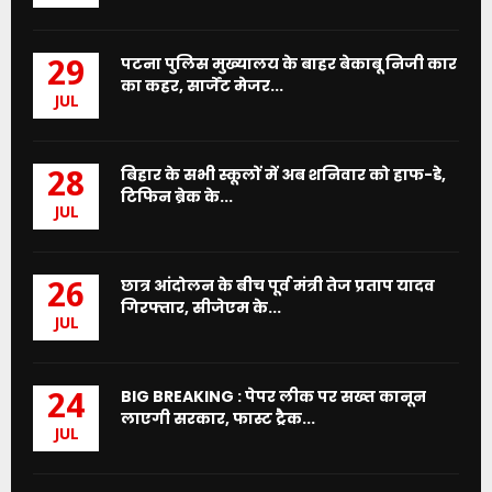
पटना पुलिस मुख्यालय के बाहर बेकाबू निजी कार
29
का कहर, सार्जेंट मेजर...
JUL
बिहार के सभी स्कूलों में अब शनिवार को हाफ-डे,
28
टिफिन ब्रेक के...
JUL
छात्र आंदोलन के बीच पूर्व मंत्री तेज प्रताप यादव
26
गिरफ्तार, सीजेएम के...
JUL
BIG BREAKING : पेपर लीक पर सख्त कानून
24
लाएगी सरकार, फास्ट ट्रैक...
JUL