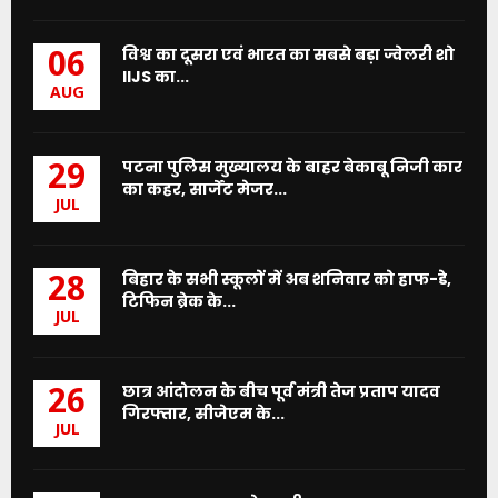
विश्व का दूसरा एवं भारत का सबसे बड़ा ज्वेलरी शो
06
IIJS का...
AUG
पटना पुलिस मुख्यालय के बाहर बेकाबू निजी कार
29
का कहर, सार्जेंट मेजर...
JUL
बिहार के सभी स्कूलों में अब शनिवार को हाफ-डे,
28
टिफिन ब्रेक के...
JUL
छात्र आंदोलन के बीच पूर्व मंत्री तेज प्रताप यादव
26
गिरफ्तार, सीजेएम के...
JUL