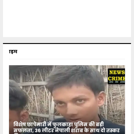
क्राइम
विशेष छापेमारी में फुलकाहा पुलिस की बड़ी
सफलता, 36 लीटर नेपाली शराब के साथ दो तस्कर