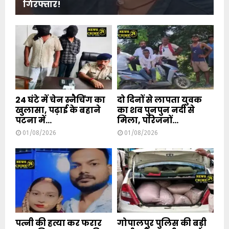
गिरफ्तार!
24 घंटे में चेन स्नैचिंग का
दो दिनों से लापता युवक
खुलासा, पढ़ाई के बहाने
का शव पुनपुन नदी से
पटना में...
मिला, परिजनों...
01/08/2026
01/08/2026
पत्नी की हत्या कर फरार
गोपालपुर पुलिस की बड़ी