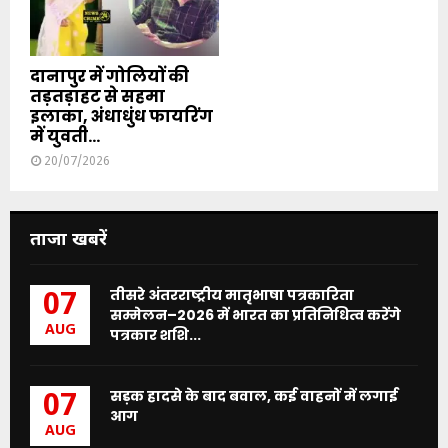
दानापुर में गोलियों की
तड़तड़ाहट से सहमा
इलाका, अंधाधुंध फायरिंग
में युवती...
20/07/2026
ताजा खबरें
तीसरे अंतरराष्ट्रीय मातृभाषा पत्रकारिता
07
सम्मेलन–2026 में भारत का प्रतिनिधित्व करेंगे
AUG
पत्रकार शशि...
सड़क हादसे के बाद बवाल, कई वाहनों में लगाई
07
आग
AUG