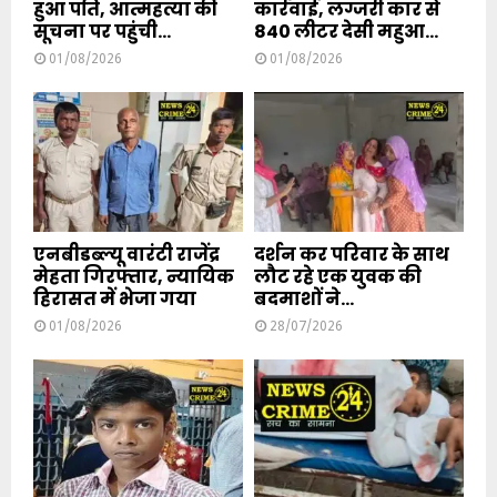
हुआ पति, आत्महत्या की
कार्रवाई, लग्जरी कार से
सूचना पर पहुंची...
840 लीटर देसी महुआ...
01/08/2026
01/08/2026
एनबीडब्ल्यू वारंटी राजेंद्र
दर्शन कर परिवार के साथ
मेहता गिरफ्तार, न्यायिक
लौट रहे एक युवक की
हिरासत में भेजा गया
बदमाशों ने...
01/08/2026
28/07/2026