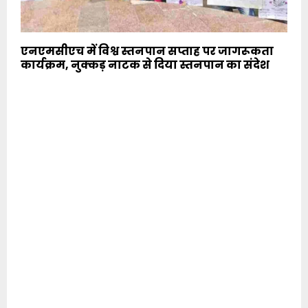
एनएमसीएच में विश्व स्तनपान सप्ताह पर जागरूकता
कार्यक्रम, नुक्कड़ नाटक से दिया स्तनपान का संदेश