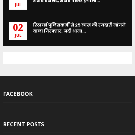
शराब बरामद; शराब पीकर हंगामा...
JUL
रिटायर्ड पुलिसकर्मी से 25 लाख की रंगदारी मांगने
02
वाला गिरफ्तार, नदी थाना...
JUL
FACEBOOK
RECENT POSTS