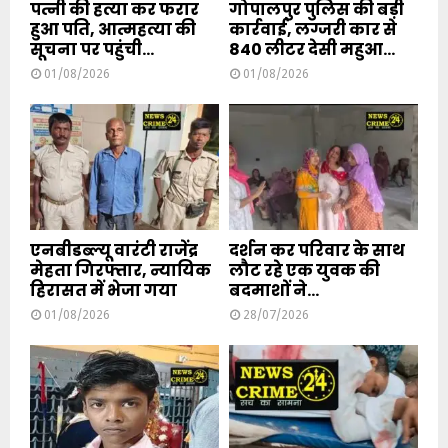
पत्नी की हत्या कर फरार
गोपालपुर पुलिस की बड़ी
हुआ पति, आत्महत्या की
कार्रवाई, लग्जरी कार से
सूचना पर पहुंची...
840 लीटर देसी महुआ...
01/08/2026
01/08/2026
एनबीडब्ल्यू वारंटी राजेंद्र
दर्शन कर परिवार के साथ
मेहता गिरफ्तार, न्यायिक
लौट रहे एक युवक की
हिरासत में भेजा गया
बदमाशों ने...
01/08/2026
28/07/2026