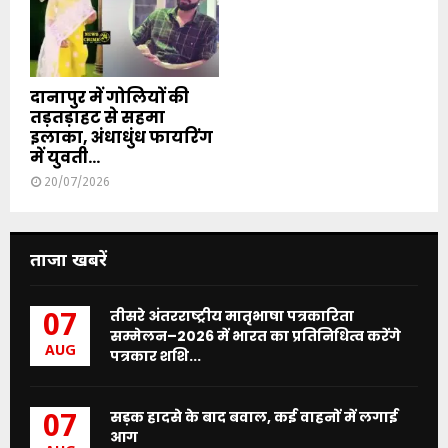
दानापुर में गोलियों की
तड़तड़ाहट से सहमा
इलाका, अंधाधुंध फायरिंग
में युवती...
20/07/2026
ताजा खबरें
तीसरे अंतरराष्ट्रीय मातृभाषा पत्रकारिता
07
सम्मेलन–2026 में भारत का प्रतिनिधित्व करेंगे
AUG
पत्रकार शशि...
सड़क हादसे के बाद बवाल, कई वाहनों में लगाई
07
आग