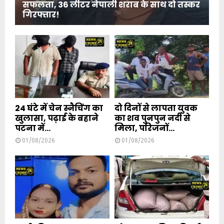
सफलता, 36 लीटर नेपाली शराब के साथ दो तस्कर
गिरफ्तार!
24 घंटे में चेन स्नैचिंग का
दो दिनों से लापता युवक
खुलासा, पढ़ाई के बहाने
का शव पुनपुन नदी से
पटना में...
मिला, परिजनों...
01/08/2026
01/08/2026