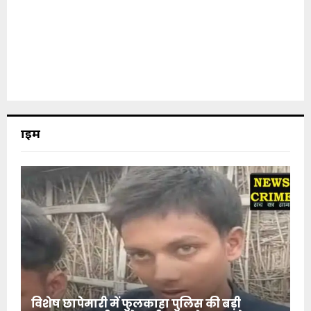
क्राइम
विशेष छापेमारी में फुलकाहा पुलिस की बड़ी