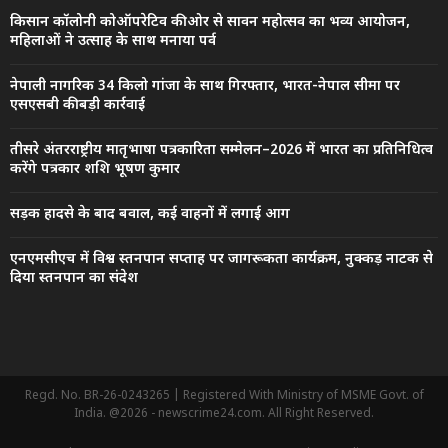
किसान कॉलोनी कोऑपरेटिव की ओर से सावन महोत्सव का भव्य आयोजन,
महिलाओं ने उत्साह के साथ मनाया पर्व
नेपाली नागरिक 34 किलो गांजा के साथ गिरफ्तार, भारत-नेपाल सीमा पर
एसएसबी की बड़ी कार्रवाई
तीसरे अंतरराष्ट्रीय मातृभाषा पत्रकारिता सम्मेलन–2026 में भारत का प्रतिनिधित्व
करेंगे पत्रकार शशि भूषण कुमार
सड़क हादसे के बाद बवाल, कई वाहनों में लगाई आग
एनएमसीएच में विश्व स्तनपान सप्ताह पर जागरूकता कार्यक्रम, नुक्कड़ नाटक से
दिया स्तनपान का संदेश
Regd. No. BR-26-0243265 | Registered With Ministry of MSME Govt. of
India. @2026 - newscrime24.com. All Right Reserved.