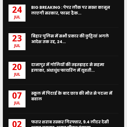
BIG BREAKING : पेपर लीक पर सख्त कानून
24
लाएगी सरकार, फास्ट ट्रैक...
JUL
बिहार पुलिस में सभी प्रकार की छुट्टियां अगले
23
आदेश तक रद्द, 24...
JUL
दानापुर में गोलियों की तड़तड़ाहट से सहमा
20
इलाका, अंधाधुंध फायरिंग में युवती...
JUL
स्कूल में पिटाई के बाद छात्र की मौत से पटना में
07
बवाल
JUL
फरार शराब तस्कर गिरफ्तार, 9.4 लीटर देसी
02