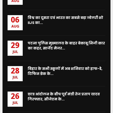
AUG
विश्व का दूसरा एवं भारत का सबसे बड़ा ज्वेलरी शो
06
IIJS का...
AUG
पटना पुलिस मुख्यालय के बाहर बेकाबू निजी कार
29
का कहर, सार्जेंट मेजर...
JUL
बिहार के सभी स्कूलों में अब शनिवार को हाफ-डे,
28
टिफिन ब्रेक के...
JUL
छात्र आंदोलन के बीच पूर्व मंत्री तेज प्रताप यादव
26
गिरफ्तार, सीजेएम के...
JUL