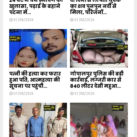
24 घंटे में चेन स्नैचिंग का
दो दिनों से लापता युवक
खुलासा, पढ़ाई के बहाने
का शव पुनपुन नदी से
पटना में...
मिला, परिजनों...
01/08/2026
01/08/2026
पत्नी की हत्या कर फरार
गोपालपुर पुलिस की बड़ी
हुआ पति, आत्महत्या की
कार्रवाई, लग्जरी कार से
सूचना पर पहुंची...
840 लीटर देसी महुआ...
01/08/2026
01/08/2026