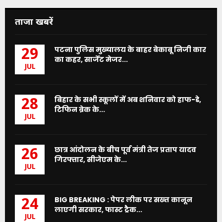
ताजा खबरें
पटना पुलिस मुख्यालय के बाहर बेकाबू निजी कार
29
का कहर, सार्जेंट मेजर...
JUL
बिहार के सभी स्कूलों में अब शनिवार को हाफ-डे,
28
टिफिन ब्रेक के...
JUL
छात्र आंदोलन के बीच पूर्व मंत्री तेज प्रताप यादव
26
गिरफ्तार, सीजेएम के...
JUL
BIG BREAKING : पेपर लीक पर सख्त कानून
24
लाएगी सरकार, फास्ट ट्रैक...
JUL