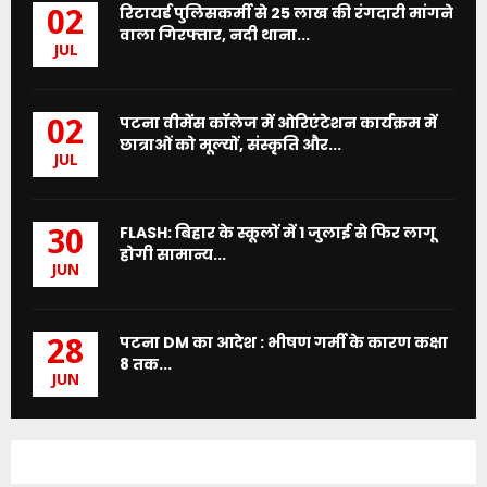
रिटायर्ड पुलिसकर्मी से 25 लाख की रंगदारी मांगने
02
वाला गिरफ्तार, नदी थाना...
JUL
पटना वीमेंस कॉलेज में ओरिएंटेशन कार्यक्रम में
02
छात्राओं को मूल्यों, संस्कृति और...
JUL
FLASH: बिहार के स्कूलों में 1 जुलाई से फिर लागू
30
होगी सामान्य...
JUN
पटना DM का आदेश : भीषण गर्मी के कारण कक्षा
28
8 तक...
JUN