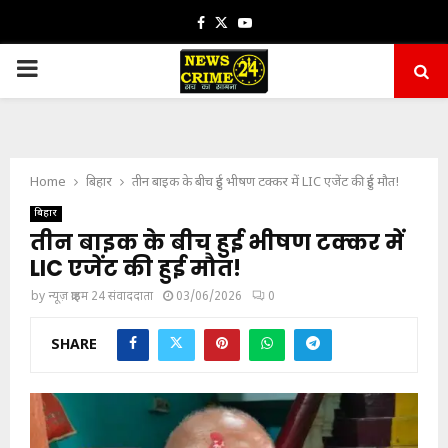
Facebook
Twitter
Youtube
PRIMARY
MENU
Home
बिहार
तीन बाइक के बीच हुई भीषण टक्कर में LIC एजेंट की हुई मौत!
बिहार
तीन बाइक के बीच हुई भीषण टक्कर में
LIC एजेंट की हुई मौत!
by
न्यूज़ क्राइम 24 संवाददाता
03/06/2026
0
SHARE