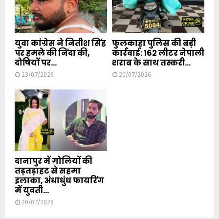
युवा कांग्रेस ने नितीश सिंह
फुलकाहा पुलिस की बड़ी
पर हमले की निंदा की,
कार्रवाई: 162 लीटर नेपाली
दोषियों पर...
शराब के साथ तस्करी...
23/07/2026
20/07/2026
दानापुर में गोलियों की
तड़तड़ाहट से सहमा
इलाका, अंधाधुंध फायरिंग
में युवती...
20/07/2026