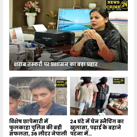
शराब तस्करी पर प्रशासन का बड़ा प्रहार
विशेष छापेमारी में
24 घंटे में चेन स्नैचिंग का
फुलकाहा पुलिस की बड़ी
खुलासा, पढ़ाई के बहाने
सफलता, 36 लीटर नेपाली
पटना में...