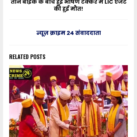
तीन बाइक के बीच हुई भीषण टक्कर में LIC एजेंट
की हुई मौत!
न्यूज़ क्राइम 24 संवाददाता
RELATED POSTS