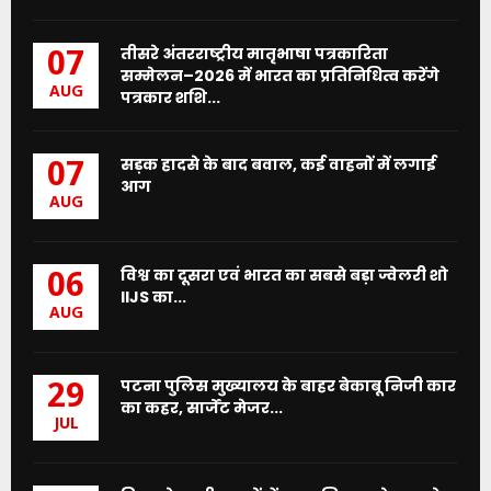
तीसरे अंतरराष्ट्रीय मातृभाषा पत्रकारिता
07
सम्मेलन–2026 में भारत का प्रतिनिधित्व करेंगे
AUG
पत्रकार शशि...
सड़क हादसे के बाद बवाल, कई वाहनों में लगाई
07
आग
AUG
विश्व का दूसरा एवं भारत का सबसे बड़ा ज्वेलरी शो
06
IIJS का...
AUG
पटना पुलिस मुख्यालय के बाहर बेकाबू निजी कार
29
का कहर, सार्जेंट मेजर...
JUL