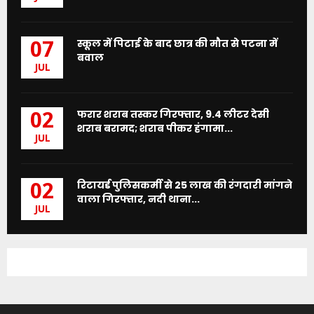
स्कूल में पिटाई के बाद छात्र की मौत से पटना में
07
बवाल
JUL
फरार शराब तस्कर गिरफ्तार, 9.4 लीटर देसी
02
शराब बरामद; शराब पीकर हंगामा...
JUL
रिटायर्ड पुलिसकर्मी से 25 लाख की रंगदारी मांगने
02
वाला गिरफ्तार, नदी थाना...
JUL