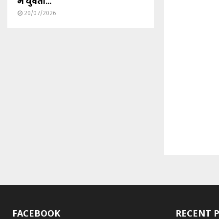
में युवती...
20/07/2026
FACEBOOK
RECENT 