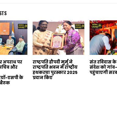
STS
बर अपराध पर
राष्ट्रपति द्रौपदी मुर्मु ने
संत रविदास क
य सचिव और
राष्ट्रपति भवन में राष्ट्रीय
संदेश को गांव
हथकरघा पुरस्कार 2025
पहुंचाएगी सर
यों-एसपी के
प्रदान किए
 बैठक