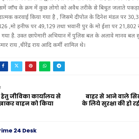
में जाँच के क्रम में कुछ लोगो को अवैध तरीके से बिधुत जलाते पकड़
ात्मक करवाई किया गया है , जिसमे दीपोल के दिनेश मंडल पर 30,
826 ,मो हनीफ पर 49,129 तथा भवानी पुर के मो ईशा पर 21,802 
या गया है. उक्त छापेमारी अभियान में पुलिस बल के अलावे मानव बल 
ुमार राय ,धीरेंद्र राय आदि कर्मी शामिल थे।
T
ार हेतु जीविका कार्यालय से
बाहर से आने वाले सिख
दिखाकर वाहन को किया
के लिये सुरक्षा की हो रह
rime 24 Desk