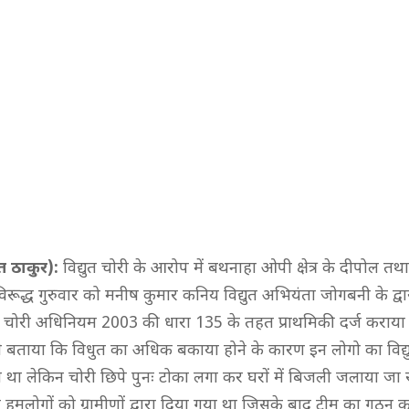
त ठाकुर):
विद्युत चोरी के आरोप में बथनाहा ओपी क्षेत्र के दीपोल तथ
विरूद्ध गुरुवार को मनीष कुमार कनिय विद्युत अभियंता जोगबनी के द्व
त चोरी अधिनियम 2003 की धारा 135 के तहत प्राथमिकी दर्ज कराया 
े बताया कि विधुत का अधिक बकाया होने के कारण इन लोगो का विद्
 था लेकिन चोरी छिपे पुनः टोका लगा कर घरों में बिजली जलाया जा 
हमलोगों को ग्रामीणों द्वारा दिया गया था जिसके बाद टीम का गठन क