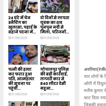
24 घंटे में चेन
दो दिनों से लापता
स्नैचिंग का
युवक का शव
खुलासा, पढ़ाई के
पुनपुन नदी से
बहाने पटना में...
मिला, परिजनों...
01/08/2026
01/08/2026
पत्नी की हत्या
गोपालपुर पुलिस
अररिया(रंजी
कर फरार हुआ
की बड़ी कार्रवाई,
चार लोगों के 
पति, आत्महत्या
लग्जरी कार से
की सूचना पर
840 लीटर देसी
ओपी में विधु
पहुंची...
महुआ...
मनीष कुमार न
01/08/2026
01/08/2026
काट दिया गया
जिसकी सूचना 