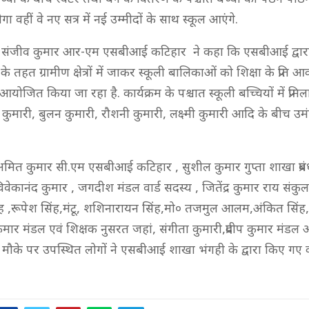
ा वहीं वे नए सत्र में नई उम्मीदों के साथ स्कूल आएंगे.
र संजीव कुमार आर-एम एसबीआई कटिहार ने कहा कि एसबीआई द्वारा
तहत ग्रामीण क्षेत्रों में जाकर स्कूली बालिकाओं को शिक्षा के प्रति आ
आयोजित किया जा रहा है. कार्यक्रम के पश्चात स्कूली बच्चियों में प्रमिल
कुमारी, बुलन कुमारी, रौशनी कुमारी, लक्ष्मी कुमारी आदि के बीच उम
मित कुमार सी.एम एसबीआई कटिहार , सुशील कुमार गुप्ता शाखा प्रब
विवेकानंद कुमार , जगदीश मंडल वार्ड सदस्य , जितेंद्र कुमार राय संकुल 
ंह ,रूपेश सिंह,मंटू, शशिनारायन सिंह,मो० तजमुल आलम,अंकित सिंह,
ार मंडल एवं शिक्षक नुसरत जहां, संगीता कुमारी,प्रदीप कुमार मंडल 
 मौके पर उपस्थित लोगों ने एसबीआई शाखा भंगही के द्वारा किए गए का