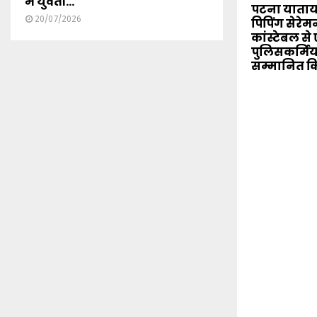
में युवती...
पटना याताया
20/07/2026
पिपिंग सेरे
कांस्टेबल स
पुलिसकर्मिय
सम्मानित क