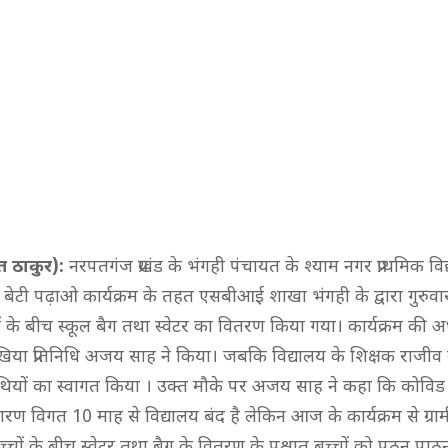
त ठाकुर):
नरपतगंज प्रखंड के भंगही पंचायत के श्याम नगर प्राथमिक विद्य
ओ बेटी पढ़ाओ कार्यक्रम के तहत एसबीआई शाखा भंगही के द्वारा गुरुव
ों के बीच स्कूल बैग तथा स्वेटर का वितरण किया गया। कार्यक्रम की अध
िया प्रतिनिधि अजय साह ने किया। जबकि विद्यालय के शिक्षक राजीव ख
यों का स्वागत किया । उक्त मौके पर अजय साह ने कहा कि कोविड 
रण विगत 10 माह से विद्यालय बंद है लेकिन आज के कार्यक्रम से ग्रामीण 
च्चों के बीच स्वेटर तथा बैग के वितरण के पश्चात बच्चों को पठन पाठन