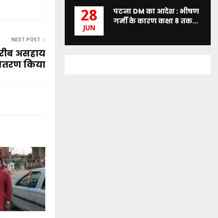
पटना DM का आदेश : भीषण
28
गर्मी के कारण कक्षा 8 तक...
JUN
NEXT POST
े गरीब असहाय
वितरण किया