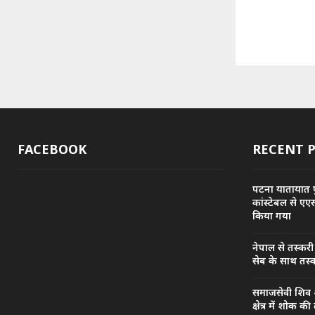
FACEBOOK
RECENT 
पटना यातायात प
कांस्टेबल से एए
किया गया
नेपाल से तस्कर
सेब के साथ तस्क
समाजसेवी शिव श
क्षेत्र में शोक क