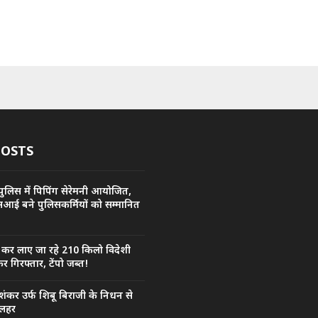
POSTS
ुलिस में पिपिंग सेरेमनी आयोजित,
सआई बने पुलिसकर्मियों को सम्मानित
ी कर लाए जा रहे 210 किलो विदेशी
र गिरफ्तार, टेंपो जब्त!
ंकर उर्फ शिबू बिराजी के निधन से
ी लहर