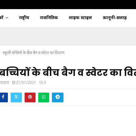
ें
राष्ट्रीय
राजनितिक
लाइफ स्टाइल
क़ानूनी-सलाह
स्कूली बच्चियों के बीच बैग व स्वेटर का वितरण
 बच्चियों के बीच बैग व स्वेटर का 
ंवाददाता
21/01/2021
0