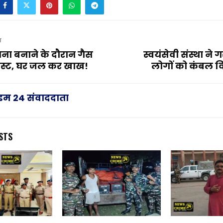
T
ा बनाने के दौरान गैस
स्वयंसेवी संस्था न
लास्ट, घर जल कर खाख!
लोगों को कंबल 
राइम 24 संवाददाता
STS