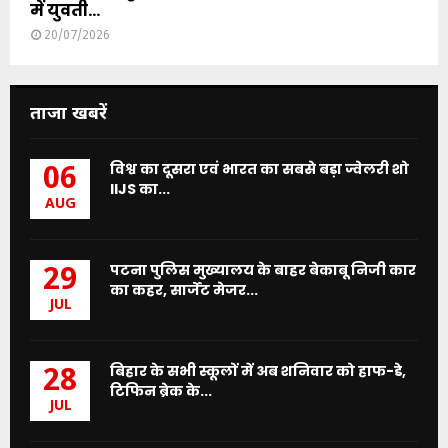
में युवती...
20/07/2026
ताजा खबरें
विश्व का दूसरा एवं भारत का सबसे बड़ा ज्वेलरी शो
06
IIJS का...
AUG
पटना पुलिस मुख्यालय के बाहर बेकाबू निजी कार
29
का कहर, सार्जेंट मेजर...
JUL
बिहार के सभी स्कूलों में अब शनिवार को हाफ-डे,
28
टिफिन ब्रेक के...
JUL