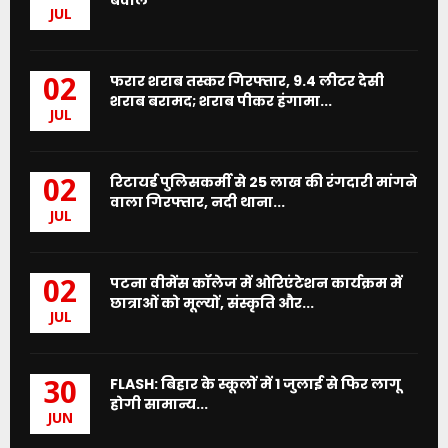
JUL
फरार शराब तस्कर गिरफ्तार, 9.4 लीटर देसी
02
शराब बरामद; शराब पीकर हंगामा...
JUL
रिटायर्ड पुलिसकर्मी से 25 लाख की रंगदारी मांगने
02
वाला गिरफ्तार, नदी थाना...
JUL
पटना वीमेंस कॉलेज में ओरिएंटेशन कार्यक्रम में
02
छात्राओं को मूल्यों, संस्कृति और...
JUL
FLASH: बिहार के स्कूलों में 1 जुलाई से फिर लागू
30
होगी सामान्य...
JUN