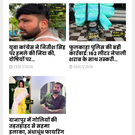
युवा कांग्रेस ने नितीश सिंह
फुलकाहा पुलिस की बड़ी
पर हमले की निंदा की,
कार्रवाई: 162 लीटर नेपाली
दोषियों पर...
शराब के साथ तस्करी...
23/07/2026
20/07/2026
दानापुर में गोलियों की
तड़तड़ाहट से सहमा
इलाका, अंधाधुंध फायरिंग