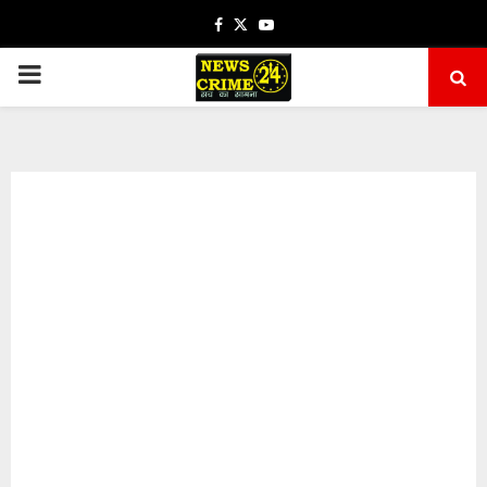
Facebook
Twitter
Youtube
PRIMARY
MENU