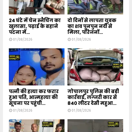
24 घंटे में चेन स्नैचिंग का
दो दिनों से लापता युवक
खुलासा, पढ़ाई के बहाने
का शव पुनपुन नदी से
पटना में...
मिला, परिजनों...
01/08/2026
01/08/2026
पत्नी की हत्या कर फरार
गोपालपुर पुलिस की बड़ी
हुआ पति, आत्महत्या की
कार्रवाई, लग्जरी कार से
सूचना पर पहुंची...
840 लीटर देसी महुआ...
01/08/2026
01/08/2026