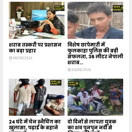
शराब तस्करी पर प्रशासन
विशेष छापेमारी में
का बड़ा प्रहार
फुलकाहा पुलिस की बड़ी
सफलता, 36 लीटर नेपाली
08/08/2026
शराब...
04/08/2026
24 घंटे में चेन स्नैचिंग का
दो दिनों से लापता युवक
खुलासा, पढ़ाई के बहाने
का शव पुनपुन नदी से