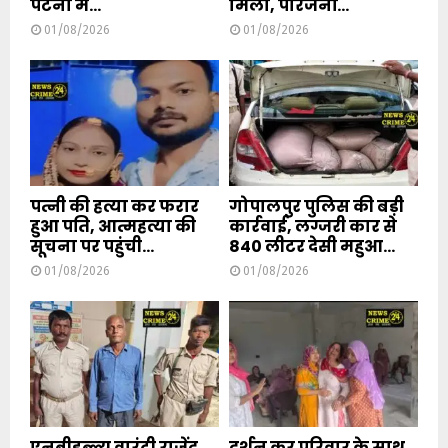
पटना में...
मिला, परिजनों...
01/08/2026
01/08/2026
पत्नी की हत्या कर फरार
गोपालपुर पुलिस की बड़ी
हुआ पति, आत्महत्या की
कार्रवाई, लग्जरी कार से
सूचना पर पहुंची...
840 लीटर देसी महुआ...
01/08/2026
01/08/2026
एनबीडब्ल्यू वारंटी राजेंद्र
दर्शन कर परिवार के साथ