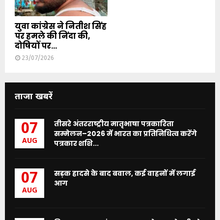
युवा कांग्रेस ने नितीश सिंह
पर हमले की निंदा की,
दोषियों पर...
23/07/2026
ताजा खबरें
तीसरे अंतरराष्ट्रीय मातृभाषा पत्रकारिता
07
सम्मेलन–2026 में भारत का प्रतिनिधित्व करेंगे
AUG
पत्रकार शशि...
सड़क हादसे के बाद बवाल, कई वाहनों में लगाई
07
आग
AUG