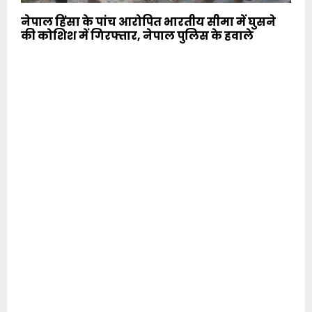
नेपाल हिंसा के पांच आरोपित भारतीय सीमा में घुसने
की कोशिश में गिरफ्तार, नेपाल पुलिस के हवाले