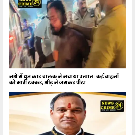
नशे में धुत कार चालक ने मचाया उत्पात : कई वाहनों
को मारी टक्कर, भीड़ ने जमकर पीटा