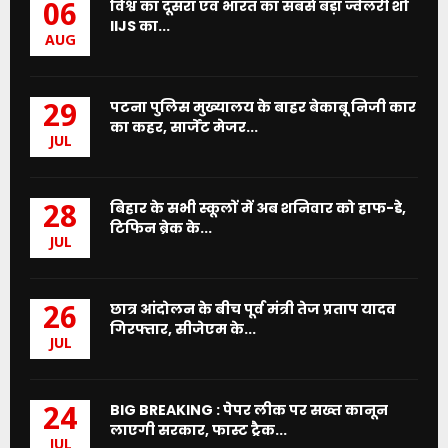
विश्व का दूसरा एवं भारत का सबसे बड़ा ज्वेलरी शो
06
IIJS का...
AUG
पटना पुलिस मुख्यालय के बाहर बेकाबू निजी कार
29
का कहर, सार्जेंट मेजर...
JUL
बिहार के सभी स्कूलों में अब शनिवार को हाफ-डे,
28
टिफिन ब्रेक के...
JUL
छात्र आंदोलन के बीच पूर्व मंत्री तेज प्रताप यादव
26
गिरफ्तार, सीजेएम के...
JUL
BIG BREAKING : पेपर लीक पर सख्त कानून
24
लाएगी सरकार, फास्ट ट्रैक...
JUL