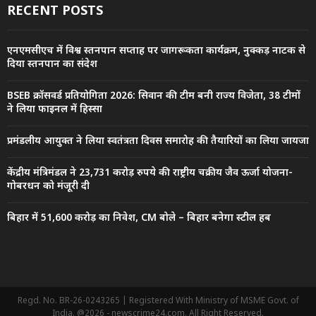
RECENT POSTS
एनएमसीएच में विश्व स्तनपान सप्ताह पर जागरूकता कार्यक्रम, नुक्कड़ नाटक से
दिया स्तनपान का संदेश
BSEB क्रॉसवर्ड प्रतियोगिता 2026: सिवान की टीम बनी राज्य विजेता, 38 टीमों
ने लिया फाइनल में हिस्सा
प्रमंडलीय आयुक्त ने लिया स्वतंत्रता दिवस समारोह की तैयारियों का लिया जायजा
केंद्रीय मंत्रिमंडल ने 23,731 करोड़ रुपये की राष्ट्रीय चक्रीय जैव ऊर्जा योजना-
गोबरधन को मंजूरी दी
बिहार में 51,600 करोड़ का निवेश, CM बोले – बिहार बनेगा स्टील हब
Regd. No. BR-26-0243265 | Registered With Ministry of MSME Govt. of
India. @2026 - newscrime24.com. All Right Reserved.