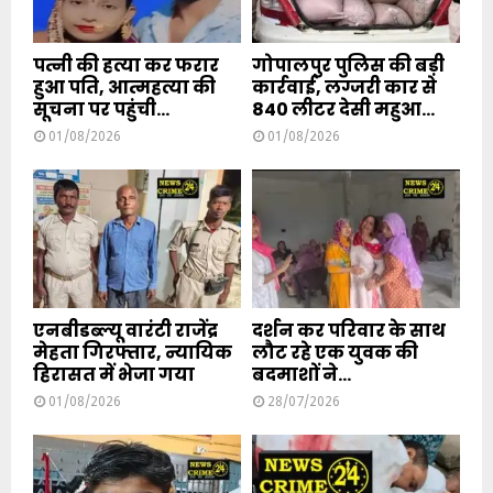
पत्नी की हत्या कर फरार
गोपालपुर पुलिस की बड़ी
हुआ पति, आत्महत्या की
कार्रवाई, लग्जरी कार से
सूचना पर पहुंची...
840 लीटर देसी महुआ...
01/08/2026
01/08/2026
एनबीडब्ल्यू वारंटी राजेंद्र
दर्शन कर परिवार के साथ
मेहता गिरफ्तार, न्यायिक
लौट रहे एक युवक की
हिरासत में भेजा गया
बदमाशों ने...
01/08/2026
28/07/2026