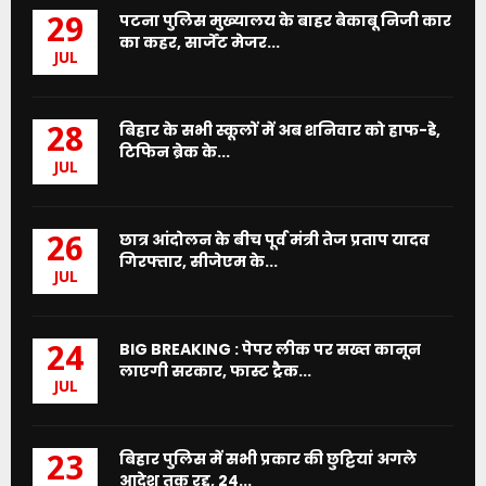
पटना पुलिस मुख्यालय के बाहर बेकाबू निजी कार
29
का कहर, सार्जेंट मेजर...
JUL
बिहार के सभी स्कूलों में अब शनिवार को हाफ-डे,
28
टिफिन ब्रेक के...
JUL
छात्र आंदोलन के बीच पूर्व मंत्री तेज प्रताप यादव
26
गिरफ्तार, सीजेएम के...
JUL
BIG BREAKING : पेपर लीक पर सख्त कानून
24
लाएगी सरकार, फास्ट ट्रैक...
JUL
बिहार पुलिस में सभी प्रकार की छुट्टियां अगले
23
आदेश तक रद्द, 24...