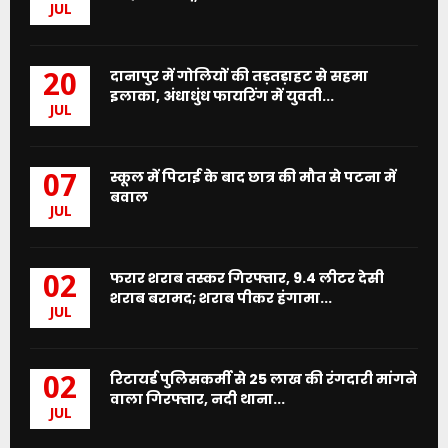
JUL
दानापुर में गोलियों की तड़तड़ाहट से सहमा
20
इलाका, अंधाधुंध फायरिंग में युवती...
JUL
स्कूल में पिटाई के बाद छात्र की मौत से पटना में
07
बवाल
JUL
फरार शराब तस्कर गिरफ्तार, 9.4 लीटर देसी
02
शराब बरामद; शराब पीकर हंगामा...
JUL
रिटायर्ड पुलिसकर्मी से 25 लाख की रंगदारी मांगने
02
वाला गिरफ्तार, नदी थाना...
JUL