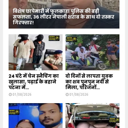
विशेष छापेमारी में फुलकाहा पुलिस की बड़ी
सफलता, 36 लीटर नेपाली शराब के साथ दो तस्कर
गिरफ्तार!
24 घंटे में चेन स्नैचिंग का
दो दिनों से लापता युवक
खुलासा, पढ़ाई के बहाने
का शव पुनपुन नदी से
पटना में...
मिला, परिजनों...
01/08/2026
01/08/2026