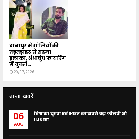
दानापुर में गोलियों की
तड़तड़ाहट से सहमा
इलाका, अंधाधुंध फायरिंग
में युवती...
20/07/2026
ताजा खबरें
विश्व का दूसरा एवं भारत का सबसे बड़ा ज्वेलरी शो
06
IIJS का...
AUG