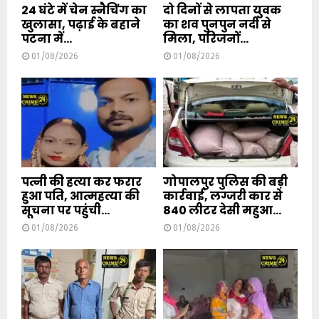
24 घंटे में चेन स्नैचिंग का
दो दिनों से लापता युवक
खुलासा, पढ़ाई के बहाने
का शव पुनपुन नदी से
पटना में...
मिला, परिजनों...
01/08/2026
01/08/2026
पत्नी की हत्या कर फरार
गोपालपुर पुलिस की बड़ी
हुआ पति, आत्महत्या की
कार्रवाई, लग्जरी कार से
सूचना पर पहुंची...
840 लीटर देसी महुआ...
01/08/2026
01/08/2026