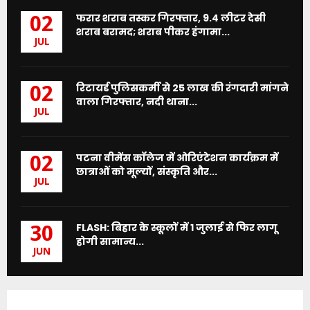
फरार शराब तस्कर गिरफ्तार, 9.4 लीटर देसी
02
शराब बरामद; शराब पीकर हंगामा...
JUL
रिटायर्ड पुलिसकर्मी से 25 लाख की रंगदारी मांगने
02
वाला गिरफ्तार, नदी थाना...
JUL
पटना वीमेंस कॉलेज में ओरिएंटेशन कार्यक्रम में
02
छात्राओं को मूल्यों, संस्कृति और...
JUL
FLASH: बिहार के स्कूलों में 1 जुलाई से फिर लागू
30
होगी सामान्य...
JUN