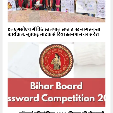
एनएमसीएच में विश्व स्तनपान सप्ताह पर जागरूकता
कार्यक्रम, नुक्कड़ नाटक से दिया स्तनपान का संदेश