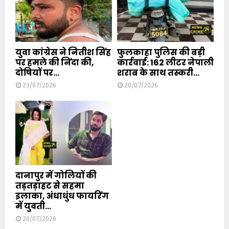
युवा कांग्रेस ने नितीश सिंह
फुलकाहा पुलिस की बड़ी
पर हमले की निंदा की,
कार्रवाई: 162 लीटर नेपाली
दोषियों पर...
शराब के साथ तस्करी...
23/07/2026
20/07/2026
दानापुर में गोलियों की
तड़तड़ाहट से सहमा
इलाका, अंधाधुंध फायरिंग
में युवती...
20/07/2026