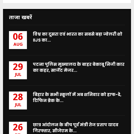
ताजा खबरें
विश्व का दूसरा एवं भारत का सबसे बड़ा ज्वेलरी शो
06
IIJS का...
AUG
पटना पुलिस मुख्यालय के बाहर बेकाबू निजी कार
29
का कहर, सार्जेंट मेजर...
JUL
बिहार के सभी स्कूलों में अब शनिवार को हाफ-डे,
28
टिफिन ब्रेक के...
JUL
छात्र आंदोलन के बीच पूर्व मंत्री तेज प्रताप यादव
26
गिरफ्तार, सीजेएम के...