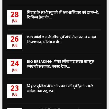
बिहार के सभी स्कूलों में अब शनिवार को हाफ-डे,
28
टिफिन ब्रेक के...
JUL
छात्र आंदोलन के बीच पूर्व मंत्री तेज प्रताप यादव
26
गिरफ्तार, सीजेएम के...
JUL
BIG BREAKING : पेपर लीक पर सख्त कानून
24
लाएगी सरकार, फास्ट ट्रैक...
JUL
बिहार पुलिस में सभी प्रकार की छुट्टियां अगले
23
आदेश तक रद्द, 24...
JUL