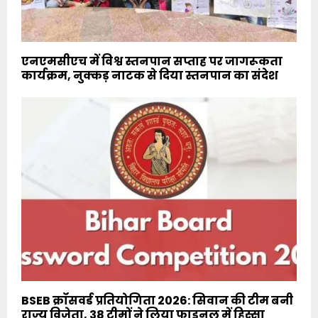
एनएमसीएच में विश्व स्तनपान सप्ताह पर जागरूकता
कार्यक्रम, नुक्कड़ नाटक से दिया स्तनपान का संदेश
BSEB क्रॉसवर्ड प्रतियोगिता 2026: सिवान की टीम बनी
राज्य विजेता, 38 टीमों ने लिया फाइनल में हिस्सा