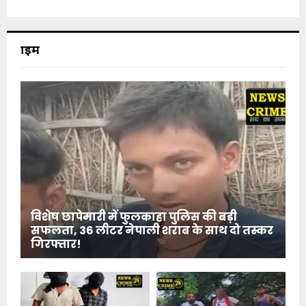
क्राइम
विशेष छापेमारी में फुलकाहा पुलिस की बड़ी
सफलता, 36 लीटर नेपाली शराब के साथ दो तस्कर
गिरफ्तार!