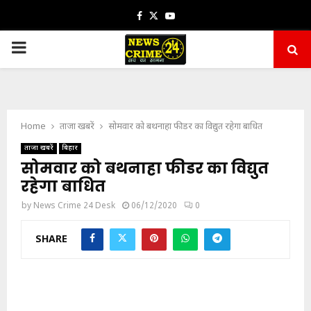
Facebook
Twitter
Youtube
PRIMARY
MENU
Home
ताजा खबरें
सोमवार को बथनाहा फीडर का विद्युत रहेगा बाधित
ताजा खबरें
बिहार
सोमवार को बथनाहा फीडर का विद्युत
रहेगा बाधित
by
News Crime 24 Desk
06/12/2020
0
SHARE