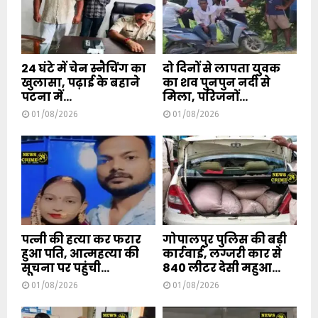
24 घंटे में चेन स्नैचिंग का
दो दिनों से लापता युवक
खुलासा, पढ़ाई के बहाने
का शव पुनपुन नदी से
पटना में...
मिला, परिजनों...
01/08/2026
01/08/2026
पत्नी की हत्या कर फरार
गोपालपुर पुलिस की बड़ी
हुआ पति, आत्महत्या की
कार्रवाई, लग्जरी कार से
सूचना पर पहुंची...
840 लीटर देसी महुआ...
01/08/2026
01/08/2026