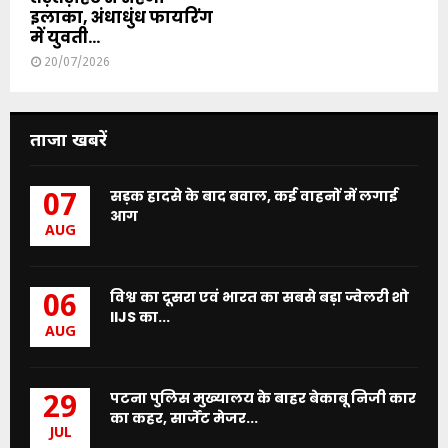
इलाका, अंधाधुंध फायरिंग
में युवती...
20/07/2026
ताजा खबरें
सड़क हादसे के बाद बवाल, कई वाहनों में लगाई
07
आग
AUG
विश्व का दूसरा एवं भारत का सबसे बड़ा ज्वेलरी शो
06
IIJS का...
AUG
पटना पुलिस मुख्यालय के बाहर बेकाबू निजी कार
29
का कहर, सार्जेंट मेजर...
JUL