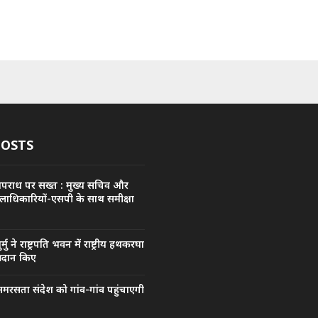
POSTS
अपराध पर सख्त : मुख्य सचिव और
िलाधिकारियों-एसपी के साथ समीक्षा
मुर्मु ने राष्ट्रपति भवन में राष्ट्रीय हथकरघा
्रदान किए
मरसता संदेश को गांव-गांव पहुंचाएगी