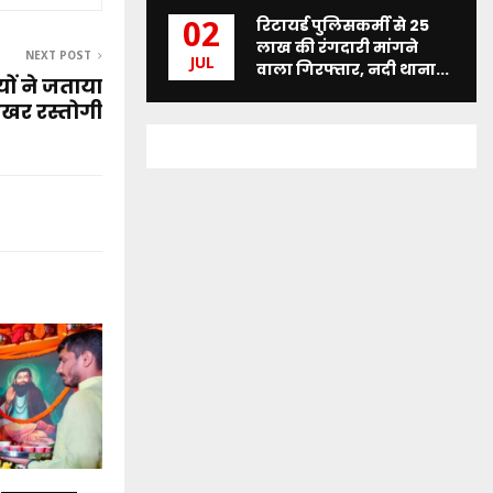
रिटायर्ड पुलिसकर्मी से 25
02
लाख की रंगदारी मांगने
NEXT POST
JUL
वाला गिरफ्तार, नदी थाना...
यों ने जताया
ेखर रस्तोगी