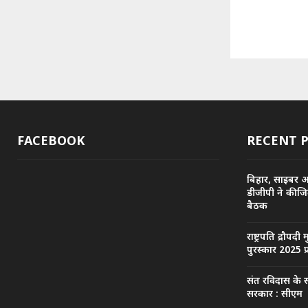
FACEBOOK
RECENT 
बिहार, साइबर 
डीजीपी ने की ज
बैठक
राष्ट्रपति द्रौपदी 
पुरस्कार 2025 प
संत रविदास के स
सरकार : सीएम