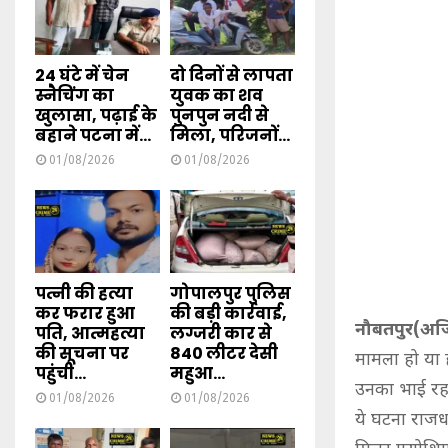
24 घंटे में चेन
दो दिनों से लापता
स्नैचिंग का
युवक का शव
खुलासा, पढ़ाई के
पुनपुन नदी से
बहाने पटना में...
मिला, परिजनों...
01/08/2026
01/08/2026
पत्नी की हत्या
गोपालपुर पुलिस
कर फरार हुआ
की बड़ी कार्रवाई,
नौबतपुर(अज
पति, आत्महत्या
लग्जरी कार से
की सूचना पर
840 लीटर देसी
मामला हो या ह
पहुंची...
महुआ...
उनका भाई रहस
01/08/2026
01/08/2026
ये घटना राजधा