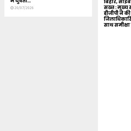
में युवती...
बिहार, साइ
सख्त : मुख्
20/07/2026
डीजीपी ने की
जिलाधिकारि
साथ समीक्षा