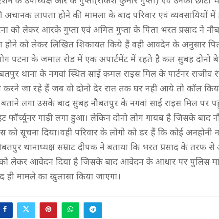
न के उपाध्यक्ष आर के गुप्ता(राकेश कुमार गुप्ता) एवं उनका छोटा
 की अचानक लापता होने की मामला के बाद परिवार एवं व्यवसायियों मे
ना को लेकर आरके गुप्ता एवं अमित गुप्ता के पिता भरत प्रसाद ने नौब
ा होने को लेकर लिखित शिकायत किये हैं वही आवदेन के अनुसार पित
 पटना के जमाल रोड में एक अपार्टमेंट में रहते है कल सुबह दोनो बे
बतपुर थाना के नगवां स्थित सांई कमल राइस मिल के पार्टनर राजीव 
करने जा रहे हैं जब वो दोनो देर रात तक घर नही आये तो कॉल किय
ताने लगा उसके बाद सुबह नौबतपुर के नगवां साई राइस मिल पर पहु
ाइट फॉर्च्यूनर गाड़ी लगा हुआ। लेकिन दोनो लोग गायब है जिसके बाद 
िस को सूचना दिया।वही परिवार के लोगो को डर हैं कि कोई अनहोनी न
ौबतपुर थानाध्यक्ष सम्राट दीपक ने बताया कि भरत प्रसाद के तरफ से अ
 को लेकर आवेदन दिया है जिसके बाद आवेदन के आधार पर पुलिस मा
्द ही मामले का खुलासा किया जाएगा।