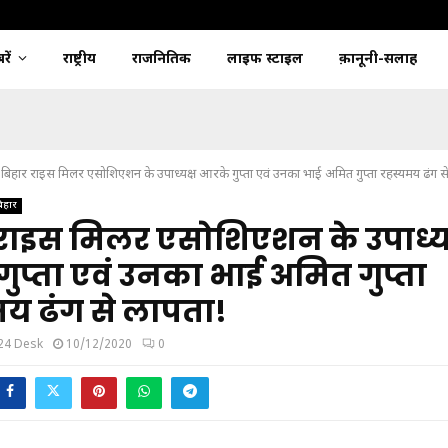
ें
राष्ट्रीय
राजनितिक
लाइफ स्टाइल
क़ानूनी-सलाह
बिहार राइस मिलर एसोशिएशन के उपाध्यक्ष आरके गुप्ता एवं उनका भाई अमित गुप्ता रहस्यमय ढंग स
िहार
राइस मिलर एसोशिएशन के उपाध्यक
ुप्ता एवं उनका भाई अमित गुप्ता
य ढंग से लापता!
24 Desk
10/12/2020
0