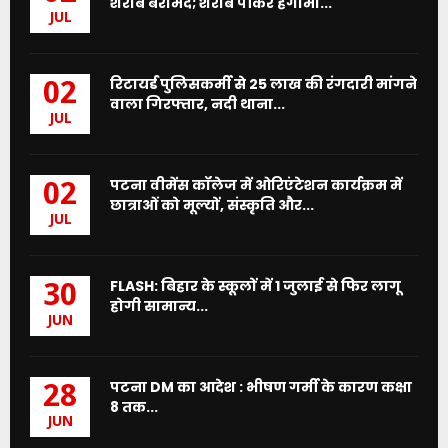
शराब बरामद; शराब पीकर हंगामा...
JUL
रिटायर्ड पुलिसकर्मी से 25 लाख की रंगदारी मांगने
02
वाला गिरफ्तार, नदी थाना...
JUL
पटना वीमेंस कॉलेज में ओरिएंटेशन कार्यक्रम में
02
छात्राओं को मूल्यों, संस्कृति और...
JUL
FLASH: बिहार के स्कूलों में 1 जुलाई से फिर लागू
30
होगी सामान्य...
JUN
पटना DM का आदेश : भीषण गर्मी के कारण कक्षा
28
8 तक...
JUN