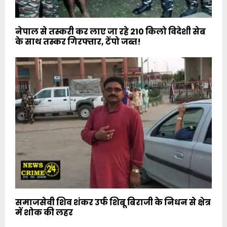
नेपाल से तस्करी कर लाए जा रहे 210 किलो विदेशी सेब
के साथ तस्कर गिरफ्तार, टेंपो जब्त!
समाजसेवी शिव शंकर उर्फ शिबू बिराजी के निधन से क्षेत्र
में शोक की लहर