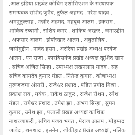
,आल इंडिया प्राइवेट कोचिंग एशोसिएशन के संस्थापक
समन्यवक राशिद जुनैद, तुफैल अहमद , नरेश यादव ,
अमनुतुल्लाह , नज़ीर अहमद, महबूब आलम , इकराम ,
शाकिब रब्बानी , राशिद कमर , शाकिब अख्तर , जमाउद्दीन
, अफसार आलम , इफ्तिखार आलम , अबुतालिब ,
जसीमुद्दीन , नावेद हसन , अररिया प्रखंड अध्यक्ष परवेज
आलम , एन राजा , फारबिसगंज प्रखंड अध्यक्ष खुर्शिद खान
, सचिव अजित सिन्हा , उपाध्यक्ष लखनलाल यादव , सह
सचिव कामदेव कुमार मंडल , नितेन्द्र कुमार , कोषाध्यक्ष
नुरूजजमा अंसारी , राजेश्वर प्रशाद , पंडित प्रमोद मिश्रा ,
प्रकाश राय , मयंक , राकेश ठाकुर , राजेश रोशन , रमेश
मंडल , रामेश्वर प्रशाद , उमेश झा , अभय सिन्हा , सुमन
कुमार , उमेश झा , पलासी प्रखंड अध्यक्ष काशिफ़
नाशरजाफ़री , सचिव मंजय भगत , मेराज आलम , मोहम्मद
जावेद , शमशाद , हसनैन , जोकीहाट प्रखंड अध्यक्ष , मलिक