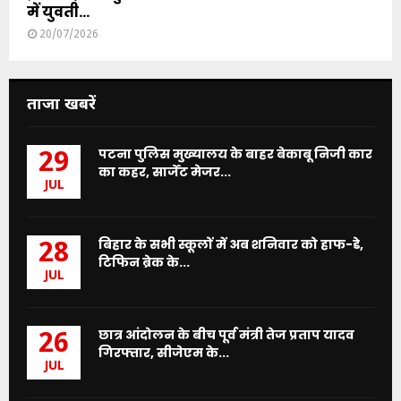
में युवती...
20/07/2026
ताजा खबरें
पटना पुलिस मुख्यालय के बाहर बेकाबू निजी कार
29
का कहर, सार्जेंट मेजर...
JUL
बिहार के सभी स्कूलों में अब शनिवार को हाफ-डे,
28
टिफिन ब्रेक के...
JUL
छात्र आंदोलन के बीच पूर्व मंत्री तेज प्रताप यादव
26
गिरफ्तार, सीजेएम के...
JUL