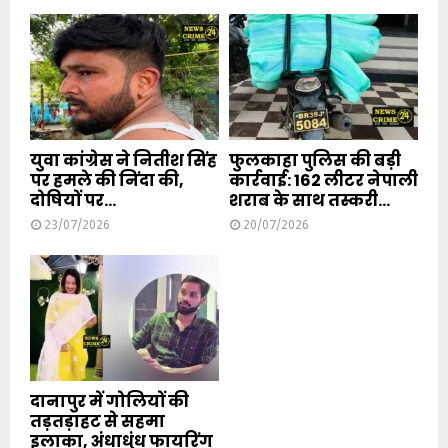
युवा कांग्रेस ने नितीश सिंह
फुलकाहा पुलिस की बड़ी
पर हमले की निंदा की,
कार्रवाई: 162 लीटर नेपाली
दोषियों पर...
शराब के साथ तस्करी...
23/07/2026
20/07/2026
दानापुर में गोलियों की
तड़तड़ाहट से सहमा
इलाका, अंधाधुंध फायरिंग