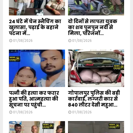
24 घंटे में चेन स्नैचिंग का
दो दिनों से लापता युवक
खुलासा, पढ़ाई के बहाने
का शव पुनपुन नदी से
पटना में...
मिला, परिजनों...
01/08/2026
01/08/2026
पत्नी की हत्या कर फरार
गोपालपुर पुलिस की बड़ी
हुआ पति, आत्महत्या की
कार्रवाई, लग्जरी कार से
सूचना पर पहुंची...
840 लीटर देसी महुआ...
01/08/2026
01/08/2026