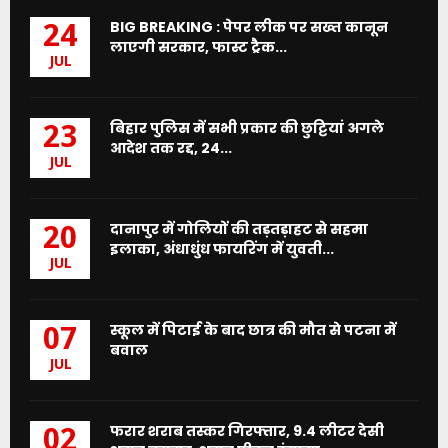
BIG BREAKING : पेपर लीक पर सख्त कानून
24
लाएगी सरकार, फास्ट ट्रैक...
JUL
बिहार पुलिस में सभी प्रकार की छुट्टियां अगले
23
आदेश तक रद्द, 24...
JUL
दानापुर में गोलियों की तड़तड़ाहट से सहमा
20
इलाका, अंधाधुंध फायरिंग में युवती...
JUL
स्कूल में पिटाई के बाद छात्र की मौत से पटना में
07
बवाल
JUL
फरार शराब तस्कर गिरफ्तार, 9.4 लीटर देसी
02