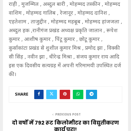
राही , मुजम्मिल , अब्दुल बारी , मोहम्मद तस्कीन , मोहम्मद
वाशिम , मोहम्मद गालिब , रेजानूर , मोहम्मद दानिश ,
एहतेशाम , ताजुद्दीन , मोहम्मद महबूब , मोहम्मद हांजजला ,
अब्दुल हक ,रानीगंज प्रखंड अध्यक्ष प्रकृति जालान , रूपेश
कुमार , आशीष कुमार , पिंटू कुमार , छोटू कुमार ,
कुर्साकांटा प्रखंड से शुशील कुमार मिश्र , प्रमोद झा , विक्की
सी सिंह , नवीन झा , धीरेन्द्र मिश्रा , संजय कुमार राय आदि
इस एक दिवसीय सत्यग्रह में अपनी गरिमामयी उपस्थित दर्ज
की।
SHARE
PREVIOUS POST
दो वर्षों में 792 रूट किलोमीटर का विद्युतीकरण
कार्य पूरा!