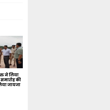
क्त ने लिया
वस समारोह की
 लिया जायजा