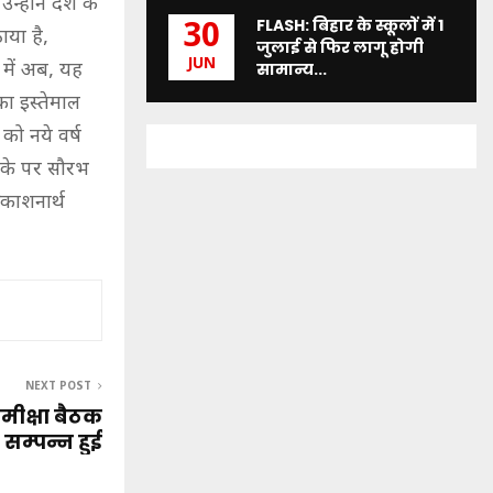
्होंने देश के
FLASH: बिहार के स्कूलों में 1
30
ाया है,
जुलाई से फिर लागू होगी
JUN
में अब, यह
सामान्य...
 का इस्तेमाल
को नये वर्ष
मौके पर सौरभ
रकाशनार्थ
NEXT POST
ीक्षा बैठक
सम्पन्न हुई