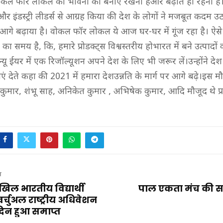
ोकल फॉर लोकल की भावना को बनाए रखना हैऔर बढ़ाते ही रहना है।उन
्स और इंडस्ट्री लीडर्स से आग्रह किया की देश के लोगों ने मजबूत कदम उठ
े बढ़ाया है। वोकल फॉर लोकल ये आज घर-घर में गूंज रहा है। ऐसे 
 का समय है, कि, हमारे प्रोडक्ट्स विश्वस्तरीय होभारत में बने उत्पादों
यू ईयर में एक रिजॉल्यूशन अपने देश के लिए भी जरूर लें।उन्होंने देश 
 देते कहा की 2021 में हमारा देशउन्नति के मार्ग पर आगे बढ़े।इस 
 कुमार, शंभू साह, अनिकेत कुमार , अभिषेक कुमार, आदि मौजूद थे प्
T
ल भारतीय विद्यार्थी
पाल एकता मंच की सम
र्चुअल राष्ट्रीय अधिवेशन
दिन हुआ समाप्त