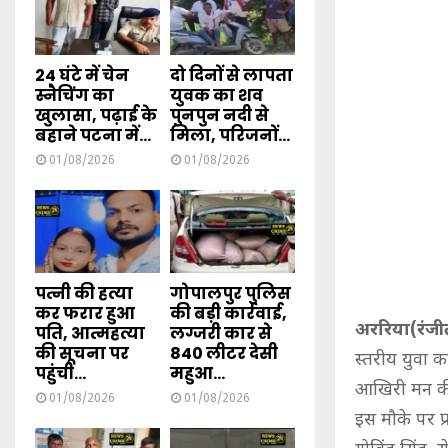
24 घंटे में चेन
दो दिनों से लापता
स्नैचिंग का
युवक का शव
खुलासा, पढ़ाई के
पुनपुन नदी से
बहाने पटना में...
मिला, परिजनों...
01/08/2026
01/08/2026
पत्नी की हत्या
गोपालपुर पुलिस
कर फरार हुआ
की बड़ी कार्रवाई,
अररिया(रंजी
पति, आत्महत्या
लग्जरी कार से
की सूचना पर
840 लीटर देसी
स्तरीय युवा क
पहुंची...
महुआ...
आखिरी मन की 
01/08/2026
01/08/2026
इस मौके पर प्