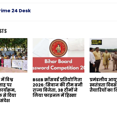
rime 24 Desk
STS
ं विश्व
BSEB क्रॉसवर्ड प्रतियोगिता
प्रमंडलीय आयु
ताह पर
2026: सिवान की टीम बनी
स्वतंत्रता दि
र्यक्रम,
राज्य विजेता, 38 टीमों ने
तैयारियों का
 से दिया
लिया फाइनल में हिस्सा
संदेश