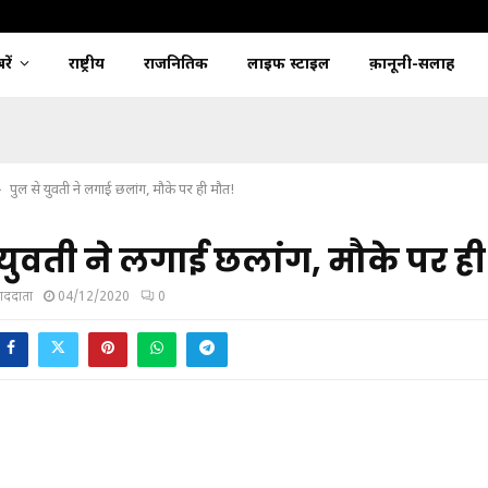
ें
राष्ट्रीय
राजनितिक
लाइफ स्टाइल
क़ानूनी-सलाह
पुल से युवती ने लगाई छलांग, मौके पर ही मौत!
 युवती ने लगाई छलांग, मौके पर ह
ंवाददाता
04/12/2020
0