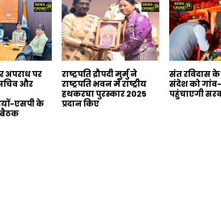
बर अपराध पर
राष्ट्रपति द्रौपदी मुर्मु ने
संत रविदास क
य सचिव और
राष्ट्रपति भवन में राष्ट्रीय
संदेश को गांव
हथकरघा पुरस्कार 2025
पहुंचाएगी सर
यों-एसपी के
प्रदान किए
 बैठक