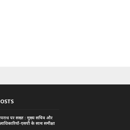
POSTS
अपराध पर सख्त : मुख्य सचिव और
िलाधिकारियों-एसपी के साथ समीक्षा