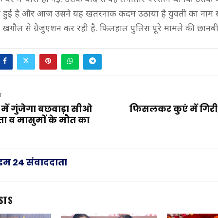
 हुई है और आज उसने यह खतरनाक कदम उठाया है युवती का नाम स्वे
खगौल से ग्रेजुएशन कर रही है. फिलहाल पुलिस पूरे मामले की छानबी
T
ें गुंजेगा बछवाड़ा सीओ
फिसलकर कुएं में गिर
यता व मासुमों के मौत का
राइम 24 संवाददाता
STS