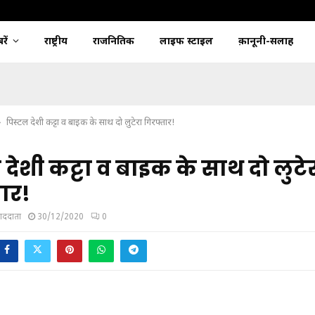
ें
राष्ट्रीय
राजनितिक
लाइफ स्टाइल
क़ानूनी-सलाह
पिस्टल देशी कट्टा व बाइक के साथ दो लुटेरा गिरफ्तार!
 देशी कट्टा व बाइक के साथ दो लुटे
ार!
ंवाददाता
30/12/2020
0