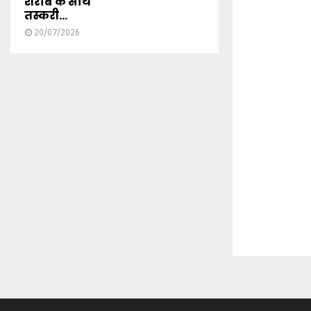
शराब के साथ
तस्करी...
20/07/2026