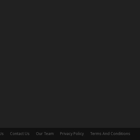
Us
Contact Us
Our Team
Privacy Policy
Terms And Conditions