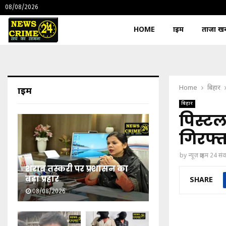
08/08/2026
HOME
क्राइम
ताजा खबर
Home
बिहार
क्राइम
बिहार
पिस्टल
गिरफ्त
by
न्यूज़ क्राइम 24 स
शराब तस्करी पर प्रशासन का
बड़ा प्रहार
SHARE
08/08/2026