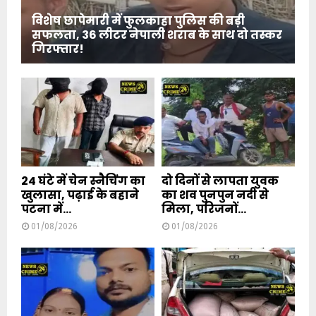
विशेष छापेमारी में फुलकाहा पुलिस की बड़ी
सफलता, 36 लीटर नेपाली शराब के साथ दो तस्कर
गिरफ्तार!
24 घंटे में चेन स्नैचिंग का
दो दिनों से लापता युवक
खुलासा, पढ़ाई के बहाने
का शव पुनपुन नदी से
पटना में...
मिला, परिजनों...
01/08/2026
01/08/2026