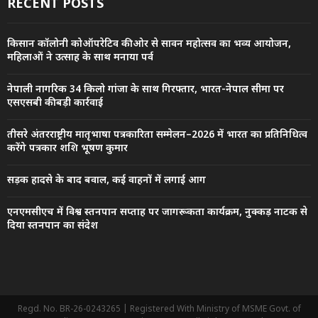
RECENT POSTS
किसान कॉलोनी कोऑपरेटिव की ओर से सावन महोत्सव का भव्य आयोजन,
महिलाओं ने उत्साह के साथ मनाया पर्व
नेपाली नागरिक 34 किलो गांजा के साथ गिरफ्तार, भारत-नेपाल सीमा पर
एसएसबी की बड़ी कार्रवाई
तीसरे अंतरराष्ट्रीय मातृभाषा पत्रकारिता सम्मेलन–2026 में भारत का प्रतिनिधित्व
करेंगे पत्रकार शशि भूषण कुमार
सड़क हादसे के बाद बवाल, कई वाहनों में लगाई आग
एनएमसीएच में विश्व स्तनपान सप्ताह पर जागरूकता कार्यक्रम, नुक्कड़ नाटक से
दिया स्तनपान का संदेश
Regd. No. BR-26-0243265 | Registered With Ministry of MSME Govt. of