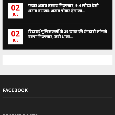
फरार शराब तस्कर गिरफ्तार, 9.4 लीटर देसी
02
शराब बरामद; शराब पीकर हंगामा...
JUL
रिटायर्ड पुलिसकर्मी से 25 लाख की रंगदारी मांगने
02
वाला गिरफ्तार, नदी थाना...
JUL
FACEBOOK