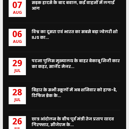
सड़क हादसे के बाद बवाल, कई वाहनों में लगाई
07
आग
AUG
विश्व का दूसरा एवं भारत का सबसे बड़ा ज्वेलरी शो
06
IIJS का...
AUG
पटना पुलिस मुख्यालय के बाहर बेकाबू निजी कार
29
का कहर, सार्जेंट मेजर...
JUL
बिहार के सभी स्कूलों में अब शनिवार को हाफ-डे,
28
टिफिन ब्रेक के...
JUL
छात्र आंदोलन के बीच पूर्व मंत्री तेज प्रताप यादव
26
गिरफ्तार, सीजेएम के...