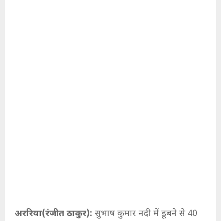
अररिया(रंजीत ठाकुर):
सुभाष कुमार नदी में डूबने से 40