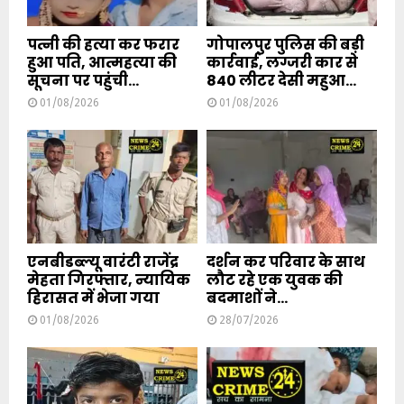
पत्नी की हत्या कर फरार
गोपालपुर पुलिस की बड़ी
हुआ पति, आत्महत्या की
कार्रवाई, लग्जरी कार से
सूचना पर पहुंची...
840 लीटर देसी महुआ...
01/08/2026
01/08/2026
एनबीडब्ल्यू वारंटी राजेंद्र
दर्शन कर परिवार के साथ
मेहता गिरफ्तार, न्यायिक
लौट रहे एक युवक की
हिरासत में भेजा गया
बदमाशों ने...
01/08/2026
28/07/2026