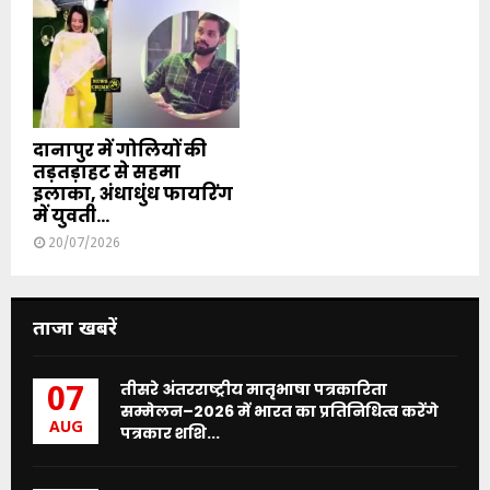
दानापुर में गोलियों की
तड़तड़ाहट से सहमा
इलाका, अंधाधुंध फायरिंग
में युवती...
20/07/2026
ताजा खबरें
तीसरे अंतरराष्ट्रीय मातृभाषा पत्रकारिता
07
सम्मेलन–2026 में भारत का प्रतिनिधित्व करेंगे
AUG
पत्रकार शशि...