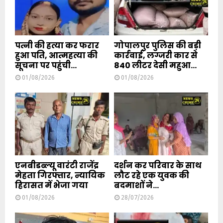
पत्नी की हत्या कर फरार
गोपालपुर पुलिस की बड़ी
हुआ पति, आत्महत्या की
कार्रवाई, लग्जरी कार से
सूचना पर पहुंची...
840 लीटर देसी महुआ...
01/08/2026
01/08/2026
एनबीडब्ल्यू वारंटी राजेंद्र
दर्शन कर परिवार के साथ
मेहता गिरफ्तार, न्यायिक
लौट रहे एक युवक की
हिरासत में भेजा गया
बदमाशों ने...
01/08/2026
28/07/2026