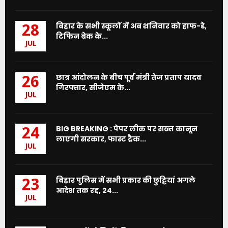
बिहार के सभी स्कूलों में अब शनिवार को हाफ-डे,
28
टिफिन ब्रेक के...
JUL
छात्र आंदोलन के बीच पूर्व मंत्री तेज प्रताप यादव
26
गिरफ्तार, सीजेएम के...
JUL
BIG BREAKING : पेपर लीक पर सख्त कानून
24
लाएगी सरकार, फास्ट ट्रैक...
JUL
बिहार पुलिस में सभी प्रकार की छुट्टियां अगले
23
आदेश तक रद्द, 24...
JUL