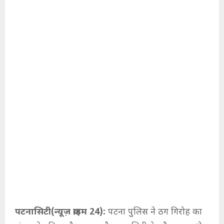
पटनासिटी(न्यूज़ क्राइम 24):
पटना पुलिस ने ठग गिरोह का