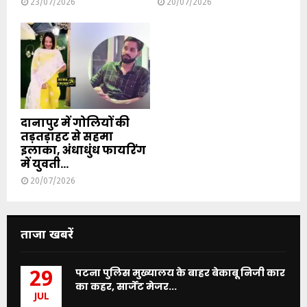
23/07/2026
20/07/2026
दानापुर में गोलियों की
तड़तड़ाहट से सहमा
इलाका, अंधाधुंध फायरिंग
में युवती...
20/07/2026
ताजा खबरें
पटना पुलिस मुख्यालय के बाहर बेकाबू निजी कार
29
का कहर, सार्जेंट मेजर...
JUL