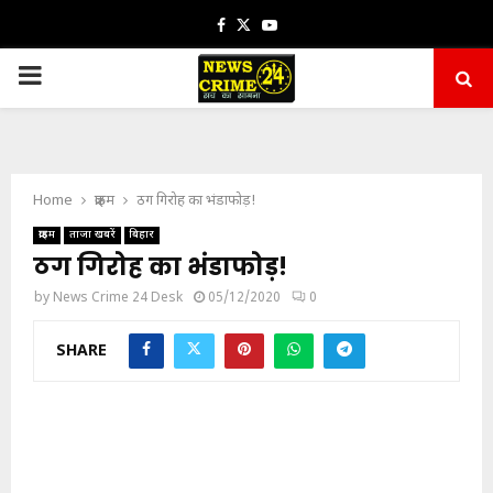
Facebook
Twitter
Youtube
PRIMARY
MENU
Home
क्राइम
ठग गिरोह का भंडाफोड़!
क्राइम
ताजा खबरें
बिहार
ठग गिरोह का भंडाफोड़!
by
News Crime 24 Desk
05/12/2020
0
SHARE