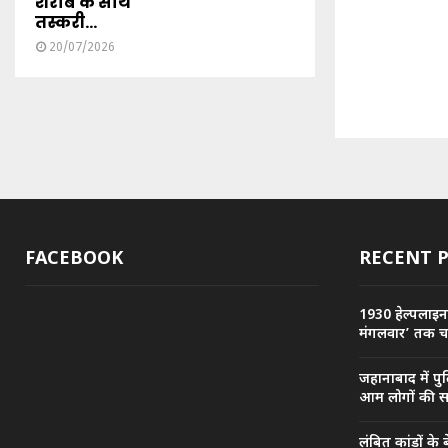
शराब के साथ
तस्करी...
20/07/2026
FACEBOOK
RECENT 
1930 हेल्पलाइन 
मंगलवार’ तक 
जहानाबाद में प
आम लोगों की समस
लंबित कांडों के