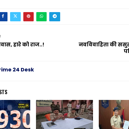
T
वास, हारे को राज..!
नवविवाहिता की ससुराल
प
rime 24 Desk
STS