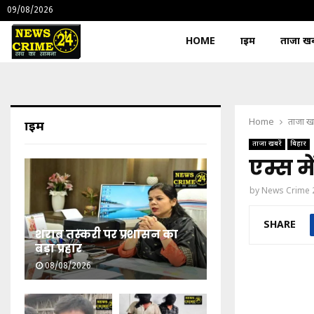
09/08/2026
HOME
क्राइम
ताजा खबर
Home
ताजा खब
क्राइम
ताजा खबरें
बिहार
एम्स म
by
News Crime 
SHARE
शराब तस्करी पर प्रशासन का
बड़ा प्रहार
08/08/2026