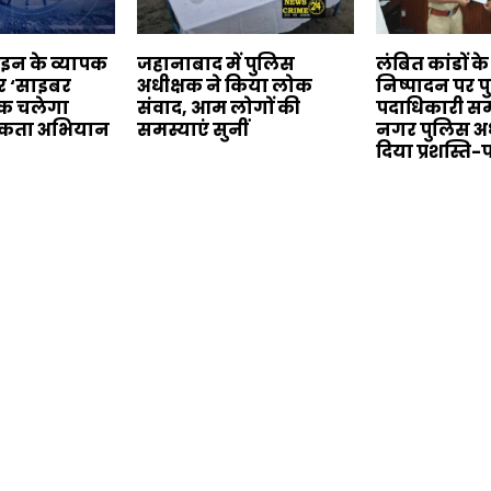
ाइन के व्यापक
जहानाबाद में पुलिस
लंबित कांडों क
कर ‘साइबर
अधीक्षक ने किया लोक
निष्पादन पर 
क चलेगा
संवाद, आम लोगों की
पदाधिकारी सम
कता अभियान
समस्याएं सुनीं
नगर पुलिस अध
दिया प्रशस्ति-प