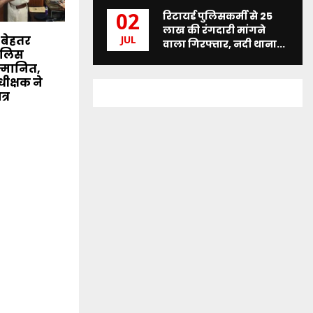
रिटायर्ड पुलिसकर्मी से 25
02
लाख की रंगदारी मांगने
े बेहतर
JUL
वाला गिरफ्तार, नदी थाना...
पुलिस
्मानित,
ीक्षक ने
त्र