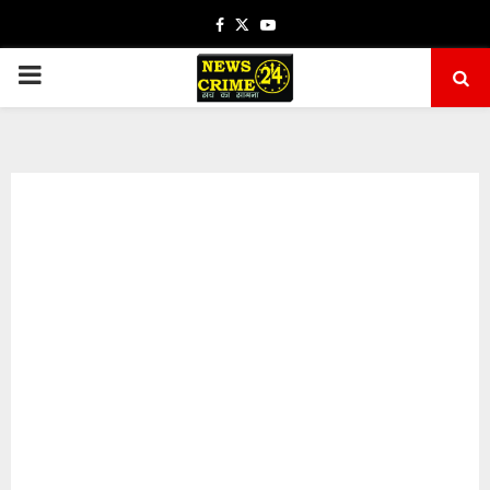
Facebook
Twitter
Youtube
PRIMARY
MENU