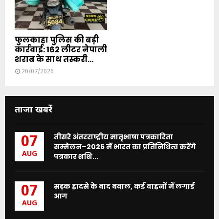
फुलकाहा पुलिस की बड़ी
कार्रवाई: 162 लीटर नेपाली
शराब के साथ तस्करी...
20/07/2026
ताजा खबरें
तीसरे अंतरराष्ट्रीय मातृभाषा पत्रकारिता
07
सम्मेलन–2026 में भारत का प्रतिनिधित्व करेंगे
AUG
पत्रकार शशि...
सड़क हादसे के बाद बवाल, कई वाहनों में लगाई
07
आग
AUG