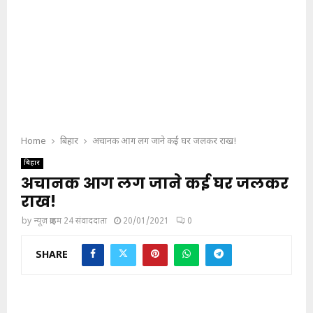
Home
बिहार
अचानक आग लग जाने कई घर जलकर राख!
बिहार
अचानक आग लग जाने कई घर जलकर
राख!
by
न्यूज़ क्राइम 24 संवाददाता
20/01/2021
0
SHARE