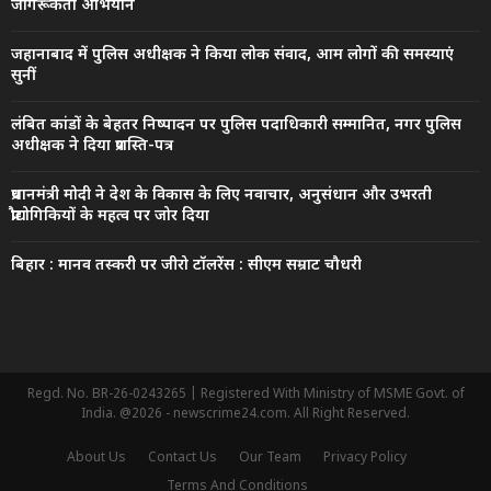
जागरूकता अभियान
जहानाबाद में पुलिस अधीक्षक ने किया लोक संवाद, आम लोगों की समस्याएं
सुनीं
लंबित कांडों के बेहतर निष्पादन पर पुलिस पदाधिकारी सम्मानित, नगर पुलिस
अधीक्षक ने दिया प्रशस्ति-पत्र
प्रधानमंत्री मोदी ने देश के विकास के लिए नवाचार, अनुसंधान और उभरती
प्रौद्योगिकियों के महत्व पर जोर दिया
बिहार : मानव तस्करी पर जीरो टॉलरेंस : सीएम सम्राट चौधरी
Regd. No. BR-26-0243265 | Registered With Ministry of MSME Govt. of
India. @2026 - newscrime24.com. All Right Reserved.
About Us
Contact Us
Our Team
Privacy Policy
Terms And Conditions