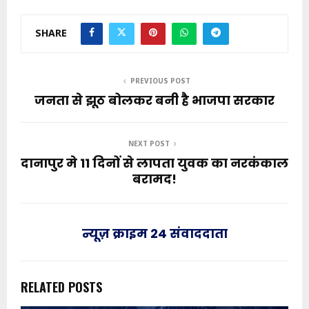
SHARE
PREVIOUS POST
जनता से झूठ बोलकर बनी है भाजपा सरकार
NEXT POST
दानापुर मे 11 दिनों से लापता युवक का नरकंकाल
बरामद!
न्यूज़ क्राइम 24 संवाददाता
RELATED POSTS