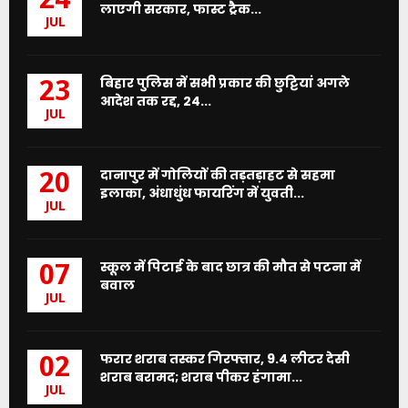
24
लाएगी सरकार, फास्ट ट्रैक...
JUL
बिहार पुलिस में सभी प्रकार की छुट्टियां अगले
23
आदेश तक रद्द, 24...
JUL
दानापुर में गोलियों की तड़तड़ाहट से सहमा
20
इलाका, अंधाधुंध फायरिंग में युवती...
JUL
स्कूल में पिटाई के बाद छात्र की मौत से पटना में
07
बवाल
JUL
फरार शराब तस्कर गिरफ्तार, 9.4 लीटर देसी
02
शराब बरामद; शराब पीकर हंगामा...
JUL