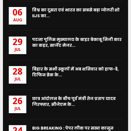
विश्व का दूसरा एवं भारत का सबसे बड़ा ज्वेलरी शो
06
IIJS का...
AUG
पटना पुलिस मुख्यालय के बाहर बेकाबू निजी कार
29
का कहर, सार्जेंट मेजर...
JUL
बिहार के सभी स्कूलों में अब शनिवार को हाफ-डे,
28
टिफिन ब्रेक के...
JUL
छात्र आंदोलन के बीच पूर्व मंत्री तेज प्रताप यादव
26
गिरफ्तार, सीजेएम के...
JUL
BIG BREAKING : पेपर लीक पर सख्त कानून