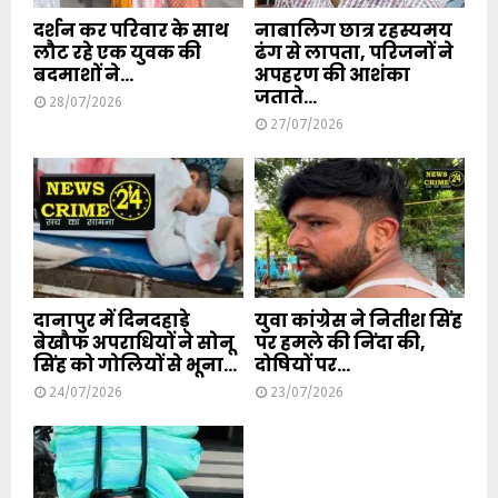
दर्शन कर परिवार के साथ
नाबालिग छात्र रहस्यमय
लौट रहे एक युवक की
ढंग से लापता, परिजनों ने
बदमाशों ने...
अपहरण की आशंका
जताते...
28/07/2026
27/07/2026
दानापुर में दिनदहाड़े
युवा कांग्रेस ने नितीश सिंह
बेखौफ अपराधियों ने सोनू
पर हमले की निंदा की,
सिंह को गोलियों से भूना...
दोषियों पर...
24/07/2026
23/07/2026