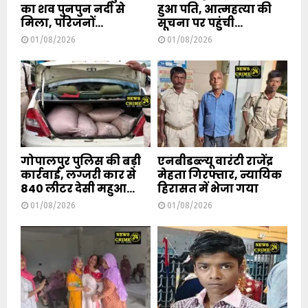
का शव पुनपुन नदी से
हुआ पति, आत्महत्या की
मिला, परिजनों...
सूचना पर पहुंची...
01/08/2026
01/08/2026
गोपालपुर पुलिस की बड़ी
एनबीडब्ल्यू वारंटी राजेंद्र
कार्रवाई, लग्जरी कार से
मेहता गिरफ्तार, न्यायिक
840 लीटर देसी महुआ...
हिरासत में भेजा गया
01/08/2026
01/08/2026