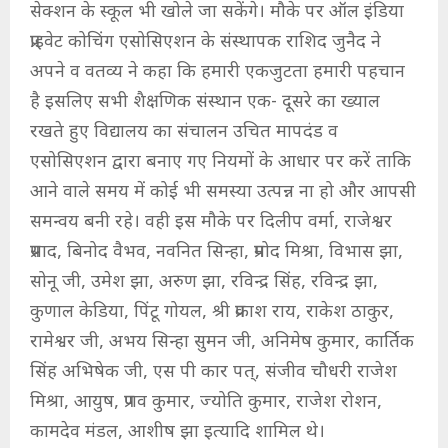
सेक्शन के स्कूल भी खोले जा सकेंगे। मौके पर ऑल इंडिया
प्राइवेट कोचिंग एसोसिएशन के संस्थापक राशिद जुनैद ने
अपने व वतव्य ने कहा कि हमारी एकजुटता हमारी पहचान
है इसलिए सभी शैक्षणिक संस्थान एक- दूसरे का ख्याल
रखते हुए विद्यालय का संचालन उचित मापदंड व
एसोसिएशन द्वारा बनाए गए नियमों के आधार पर करें ताकि
आने वाले समय में कोई भी समस्या उत्पन्न ना हो और आपसी
समन्वय बनी रहे। वही इस मौके पर दिलीप वर्मा, राजेश्वर
प्रसाद, बिनोद वैभव, नवनित सिन्हा, प्रमोद मिश्रा, विभास झा,
सोनू जी, उमेश झा, अरुण झा, रविन्द्र सिंह, रविन्द्र झा,
कुणाल केडिया, पिंटू गोयल, श्री प्रकाश राय, राकेश ठाकुर,
रामेश्वर जी, अभय सिन्हा सुमन जी, अनिमेष कुमार, कार्तिक
सिंह अभिषेक जी, एस पी कार पत्, संजीव चौधरी राजेश
मिश्रा, आयुष, प्रणव कुमार, ज्योति कुमार, राजेश रोशन,
कामदेव मंडल, आशीष झा इत्यादि शामिल थे।