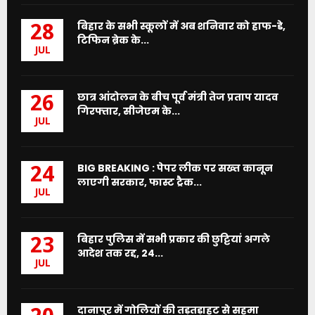
बिहार के सभी स्कूलों में अब शनिवार को हाफ-डे,
28
टिफिन ब्रेक के...
JUL
छात्र आंदोलन के बीच पूर्व मंत्री तेज प्रताप यादव
26
गिरफ्तार, सीजेएम के...
JUL
BIG BREAKING : पेपर लीक पर सख्त कानून
24
लाएगी सरकार, फास्ट ट्रैक...
JUL
बिहार पुलिस में सभी प्रकार की छुट्टियां अगले
23
आदेश तक रद्द, 24...
JUL
दानापुर में गोलियों की तड़तड़ाहट से सहमा