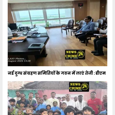
नई दुग्ध संग्रहण समितियों के गठन में लाएं तेजी : डीएम