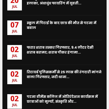
20
इलाका, अंधाधुंध फायरिंग में युवती...
JUL
स्कूल में पिटाई के बाद छात्र की मौत से पटना में
07
बवाल
JUL
फरार शराब तस्कर गिरफ्तार, 9.4 लीटर देसी
02
शराब बरामद; शराब पीकर हंगामा...
JUL
रिटायर्ड पुलिसकर्मी से 25 लाख की रंगदारी मांगने
02
वाला गिरफ्तार, नदी थाना...
JUL
पटना वीमेंस कॉलेज में ओरिएंटेशन कार्यक्रम में
02
छात्राओं को मूल्यों, संस्कृति और...
JUL