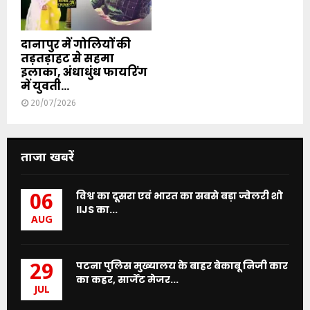
दानापुर में गोलियों की
तड़तड़ाहट से सहमा
इलाका, अंधाधुंध फायरिंग
में युवती...
20/07/2026
ताजा खबरें
विश्व का दूसरा एवं भारत का सबसे बड़ा ज्वेलरी शो
06
IIJS का...
AUG
पटना पुलिस मुख्यालय के बाहर बेकाबू निजी कार
29
का कहर, सार्जेंट मेजर...
JUL