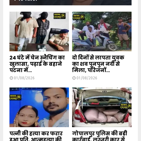
24 घंटे में चेन स्नैचिंग का
दो दिनों से लापता युवक
खुलासा, पढ़ाई के बहाने
का शव पुनपुन नदी से
पटना में...
मिला, परिजनों...
01/08/2026
01/08/2026
पत्नी की हत्या कर फरार
गोपालपुर पुलिस की बड़ी
हुआ पति, आत्महत्या की
कार्रवाई, लग्जरी कार से