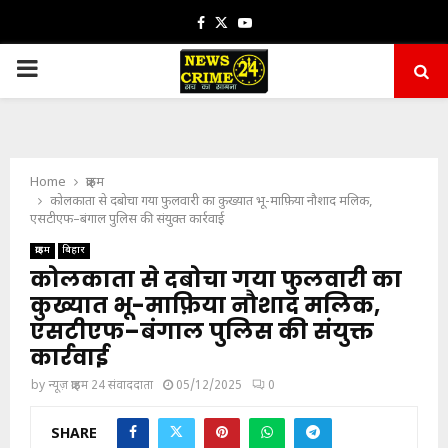
Facebook
Twitter
Youtube
PRIMARY
MENU
Home
क्राइम
कोलकाता से दबोचा गया फुलवारी का कुख्यात भू-माफ़िया नौशाद मलिक,
एसटीएफ–बंगाल पुलिस की संयुक्त कार्रवाई
क्राइम
बिहार
कोलकाता से दबोचा गया फुलवारी का
कुख्यात भू-माफ़िया नौशाद मलिक,
एसटीएफ–बंगाल पुलिस की संयुक्त
कार्रवाई
by
न्यूज़ क्राइम 24 संवाददाता
05/12/2025
0
SHARE