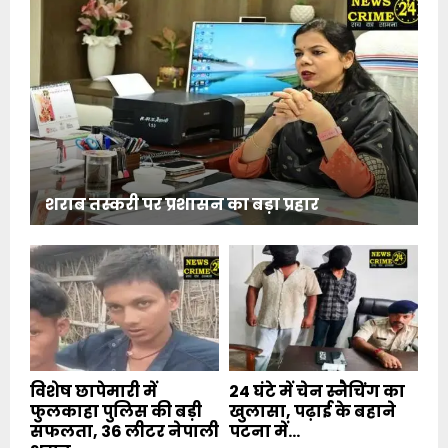
शराब तस्करी पर प्रशासन का बड़ा प्रहार
विशेष छापेमारी में
24 घंटे में चेन स्नैचिंग का
फुलकाहा पुलिस की बड़ी
खुलासा, पढ़ाई के बहाने
सफलता, 36 लीटर नेपाली
पटना में...