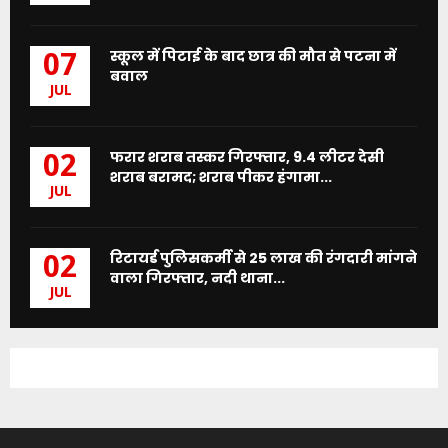
स्कूल में पिटाई के बाद छात्र की मौत से पटना में
07
बवाल
JUL
फरार शराब तस्कर गिरफ्तार, 9.4 लीटर देसी
02
शराब बरामद; शराब पीकर हंगामा...
JUL
रिटायर्ड पुलिसकर्मी से 25 लाख की रंगदारी मांगने
02
वाला गिरफ्तार, नदी थाना...
JUL