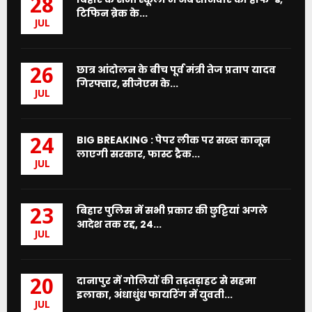
28
टिफिन ब्रेक के...
JUL
छात्र आंदोलन के बीच पूर्व मंत्री तेज प्रताप यादव
26
गिरफ्तार, सीजेएम के...
JUL
BIG BREAKING : पेपर लीक पर सख्त कानून
24
लाएगी सरकार, फास्ट ट्रैक...
JUL
बिहार पुलिस में सभी प्रकार की छुट्टियां अगले
23
आदेश तक रद्द, 24...
JUL
दानापुर में गोलियों की तड़तड़ाहट से सहमा
20
इलाका, अंधाधुंध फायरिंग में युवती...
JUL