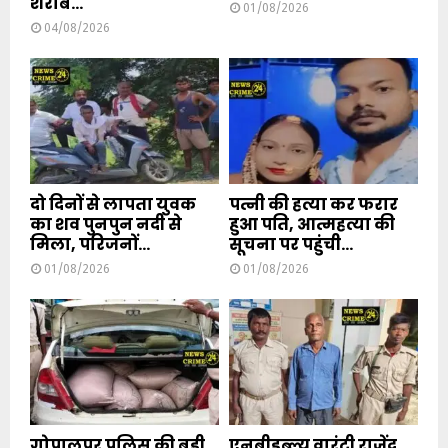
शराब...
01/08/2026
04/08/2026
दो दिनों से लापता युवक
पत्नी की हत्या कर फरार
का शव पुनपुन नदी से
हुआ पति, आत्महत्या की
मिला, परिजनों...
सूचना पर पहुंची...
01/08/2026
01/08/2026
गोपालपुर पुलिस की बड़ी
एनबीडब्ल्यू वारंटी राजेंद्र