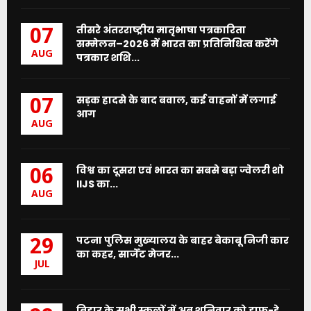
तीसरे अंतरराष्ट्रीय मातृभाषा पत्रकारिता
07
सम्मेलन–2026 में भारत का प्रतिनिधित्व करेंगे
AUG
पत्रकार शशि...
सड़क हादसे के बाद बवाल, कई वाहनों में लगाई
07
आग
AUG
विश्व का दूसरा एवं भारत का सबसे बड़ा ज्वेलरी शो
06
IIJS का...
AUG
पटना पुलिस मुख्यालय के बाहर बेकाबू निजी कार
29
का कहर, सार्जेंट मेजर...
JUL
बिहार के सभी स्कूलों में अब शनिवार को हाफ-डे,