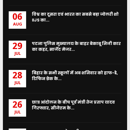
विश्व का दूसरा एवं भारत का सबसे बड़ा ज्वेलरी शो
06
IIJS का...
AUG
पटना पुलिस मुख्यालय के बाहर बेकाबू निजी कार
29
का कहर, सार्जेंट मेजर...
JUL
बिहार के सभी स्कूलों में अब शनिवार को हाफ-डे,
28
टिफिन ब्रेक के...
JUL
छात्र आंदोलन के बीच पूर्व मंत्री तेज प्रताप यादव
26
गिरफ्तार, सीजेएम के...
JUL