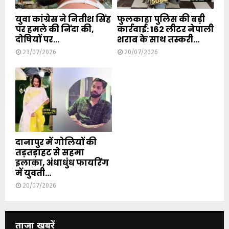
युवा कांग्रेस ने नितीश सिंह
फुलकाहा पुलिस की बड़ी
पर हमले की निंदा की,
कार्रवाई: 162 लीटर नेपाली
दोषियों पर...
शराब के साथ तस्करी...
23/07/2026
20/07/2026
दानापुर में गोलियों की
तड़तड़ाहट से सहमा
इलाका, अंधाधुंध फायरिंग
में युवती...
20/07/2026
ताजा खबरें