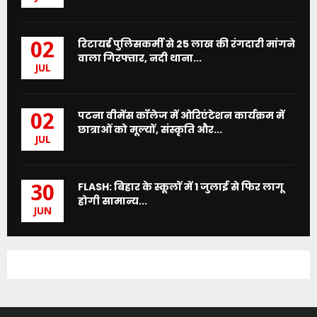
रिटायर्ड पुलिसकर्मी से 25 लाख की रंगदारी मांगने
02
वाला गिरफ्तार, नदी थाना...
JUL
पटना वीमेंस कॉलेज में ओरिएंटेशन कार्यक्रम में
02
छात्राओं को मूल्यों, संस्कृति और...
JUL
FLASH: बिहार के स्कूलों में 1 जुलाई से फिर लागू
30
होगी सामान्य...
JUN