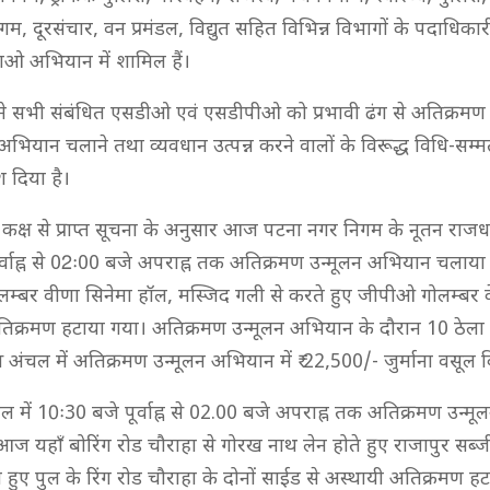
िगम, दूरसंचार, वन प्रमंडल, विद्युत सहित विभिन्न विभागों के पदाधिकारी
ओ अभियान में शामिल हैं।
े सभी संबंधित एसडीओ एवं एसडीपीओ को प्रभावी ढंग से अतिक्रमण उ
अभियान चलाने तथा व्यवधान उत्पन्न करने वालों के विरूद्ध विधि-सम्म
श दिया है।
 कक्ष से प्राप्त सूचना के अनुसार आज पटना नगर निगम के नूतन राजध
र्वाह्न से 02ः00 बजे अपराह्न तक अतिक्रमण उन्मूलन अभियान चला
गोलम्बर वीणा सिनेमा हॉल, मस्जिद गली से करते हुए जीपीओ गोलम्बर 
तिक्रमण हटाया गया। अतिक्रमण उन्मूलन अभियान के दौरान 10 ठेला
ंचल में अतिक्रमण उन्मूलन अभियान में ₹ 22,500/- जुर्माना वसूल 
चल में 10ः30 बजे पूर्वाह्न से 02.00 बजे अपराह्न तक अतिक्रमण उन्
ज यहाँ बोरिंग रोड चौराहा से गोरख नाथ लेन होते हुए राजापुर सब्जी
ते हुए पुल के रिंग रोड चौराहा के दोनों साईड से अस्थायी अतिक्रमण ह