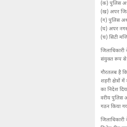
(क) पुलिस अध
(ख) अपर जिला
(ग) पुलिस अधी
(घ) अपर नगर
(च) सिटी मजिस
जिलाधिकारी न
संयुक्त रूप स
गौरतलब है कि
शहरी क्षेत्रो
का निदेश दिय
वरीय पुलिस अध
गठन किया गया
जिलाधिकारी ने 