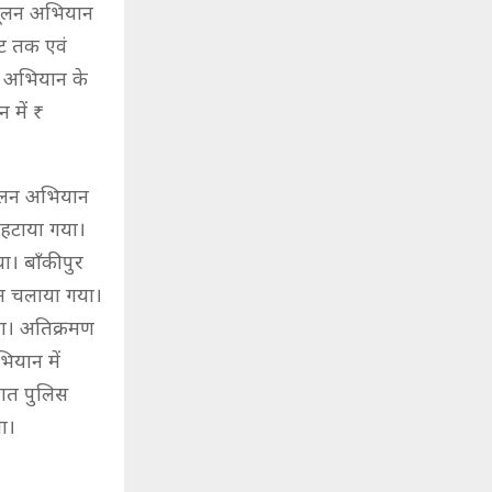
्मूलन अभियान
ाट तक एवं
न अभियान के
में ₹
्मूलन अभियान
हटाया गया।
ा। बाँकीपुर
ान चलाया गया।
या। अतिक्रमण
ियान में
यात पुलिस
ा।