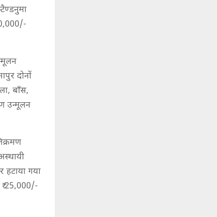
ैण्डनुमा
20,000/-
्मूलन
पुर दोनों
ा, बाँस,
ण उन्मूलन
तिक्रमण
अस्थायी
नर हटाया गया
 ₹ 25,000/-