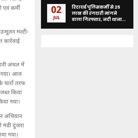
रिटायर्ड पुलिसकर्मी से 25
02
 एवं कर्मी
लाख की रंगदारी मांगने
JUL
वाला गिरफ्तार, नदी थाना...
न्मूलन मल्टी-
त कार्रवाई
ानी अंचल में
या गया। आज
के चारों तरफ
 जब्त किया
किया गया।
मूलन अभियान
 मंडी दुजरा
टाया गया।