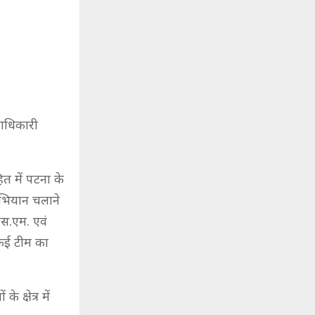
दाधिकारी
त में पटना के
 अभियान चलाने
स.एम. एवं
 कई टीम का
क्षेत्र में