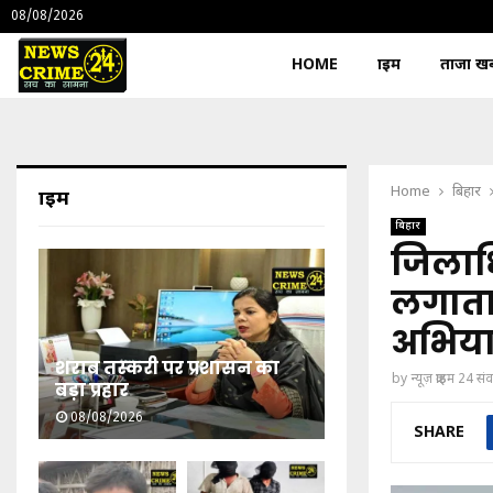
08/08/2026
HOME
क्राइम
ताजा खबर
Home
बिहार
क्राइम
बिहार
जिलाधि
लगाता
अभिया
शराब तस्करी पर प्रशासन का
by
न्यूज़ क्राइम 24 स
बड़ा प्रहार
08/08/2026
SHARE