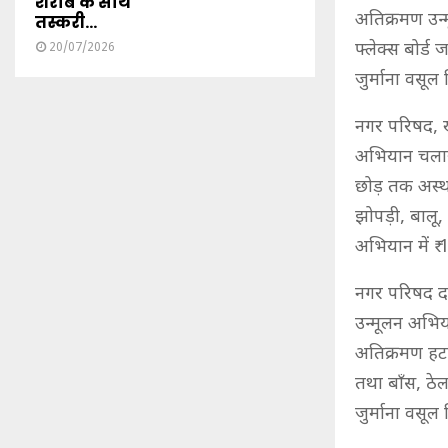
शराब के साथ
अतिक्रमण उन्
तस्करी...
फ्लेक्स बोर्
20/07/2026
जुर्माना वसूल
नगर परिषद, ख
अभियान चलाया
छोड़ तक अस्था
झोपड़ी, बालू,
अभियान में ₹ 
नगर परिषद दा
उन्मूलन अभि
अतिक्रमण हटा
तथा बाँस, ठे
जुर्माना वसूल