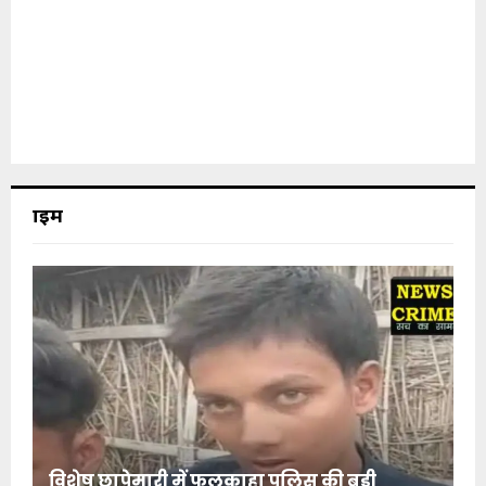
क्राइम
विशेष छापेमारी में फुलकाहा पुलिस की बड़ी