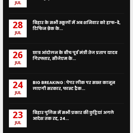
JUL
बिहार के सभी स्कूलों में अब शनिवार को हाफ-डे,
28
टिफिन ब्रेक के...
JUL
छात्र आंदोलन के बीच पूर्व मंत्री तेज प्रताप यादव
26
गिरफ्तार, सीजेएम के...
JUL
BIG BREAKING : पेपर लीक पर सख्त कानून
24
लाएगी सरकार, फास्ट ट्रैक...
JUL
बिहार पुलिस में सभी प्रकार की छुट्टियां अगले
23
आदेश तक रद्द, 24...
JUL