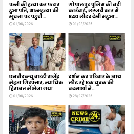
पत्नी की हत्या कर फरार
गोपालपुर पुलिस की बड़ी
हुआ पति, आत्महत्या की
कार्रवाई, लग्जरी कार से
सूचना पर पहुंची...
840 लीटर देसी महुआ...
01/08/2026
01/08/2026
एनबीडब्ल्यू वारंटी राजेंद्र
दर्शन कर परिवार के साथ
मेहता गिरफ्तार, न्यायिक
लौट रहे एक युवक की
हिरासत में भेजा गया
बदमाशों ने...
01/08/2026
28/07/2026