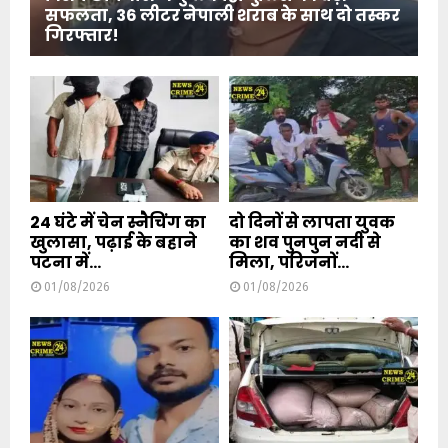
सफलता, 36 लीटर नेपाली शराब के साथ दो तस्कर
गिरफ्तार!
24 घंटे में चेन स्नैचिंग का
दो दिनों से लापता युवक
खुलासा, पढ़ाई के बहाने
का शव पुनपुन नदी से
पटना में...
मिला, परिजनों...
01/08/2026
01/08/2026