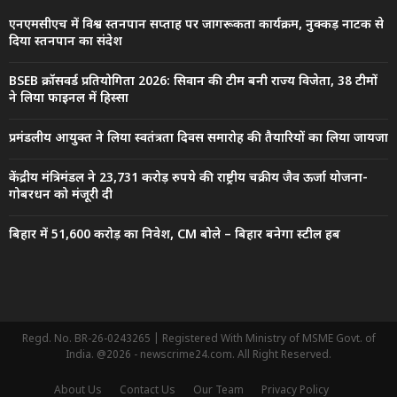
एनएमसीएच में विश्व स्तनपान सप्ताह पर जागरूकता कार्यक्रम, नुक्कड़ नाटक से
दिया स्तनपान का संदेश
BSEB क्रॉसवर्ड प्रतियोगिता 2026: सिवान की टीम बनी राज्य विजेता, 38 टीमों
ने लिया फाइनल में हिस्सा
प्रमंडलीय आयुक्त ने लिया स्वतंत्रता दिवस समारोह की तैयारियों का लिया जायजा
केंद्रीय मंत्रिमंडल ने 23,731 करोड़ रुपये की राष्ट्रीय चक्रीय जैव ऊर्जा योजना-
गोबरधन को मंजूरी दी
बिहार में 51,600 करोड़ का निवेश, CM बोले – बिहार बनेगा स्टील हब
Regd. No. BR-26-0243265 | Registered With Ministry of MSME Govt. of
India. @2026 - newscrime24.com. All Right Reserved.
About Us
Contact Us
Our Team
Privacy Policy