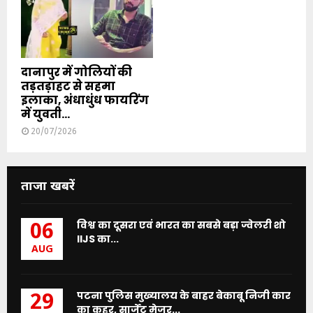
दानापुर में गोलियों की
तड़तड़ाहट से सहमा
इलाका, अंधाधुंध फायरिंग
में युवती...
20/07/2026
ताजा खबरें
विश्व का दूसरा एवं भारत का सबसे बड़ा ज्वेलरी शो
06
IIJS का...
AUG
पटना पुलिस मुख्यालय के बाहर बेकाबू निजी कार
29
का कहर, सार्जेंट मेजर...