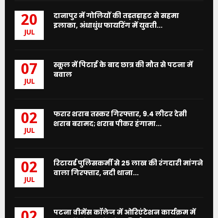
दानापुर में गोलियों की तड़तड़ाहट से सहमा
20
इलाका, अंधाधुंध फायरिंग में युवती...
JUL
स्कूल में पिटाई के बाद छात्र की मौत से पटना में
07
बवाल
JUL
फरार शराब तस्कर गिरफ्तार, 9.4 लीटर देसी
02
शराब बरामद; शराब पीकर हंगामा...
JUL
रिटायर्ड पुलिसकर्मी से 25 लाख की रंगदारी मांगने
02
वाला गिरफ्तार, नदी थाना...
JUL
पटना वीमेंस कॉलेज में ओरिएंटेशन कार्यक्रम में
02