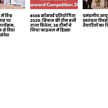
ं विश्व
BSEB क्रॉसवर्ड प्रतियोगिता
प्रमंडलीय आयु
ताह पर
2026: सिवान की टीम बनी
स्वतंत्रता दि
र्यक्रम,
राज्य विजेता, 38 टीमों ने
तैयारियों का
 से दिया
लिया फाइनल में हिस्सा
संदेश