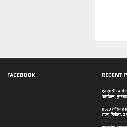
FACEBOOK
RECENT 
एनएमसीएच में व
कार्यक्रम, नुक्
BSEB क्रॉसवर्ड 
राज्य विजेता, 38