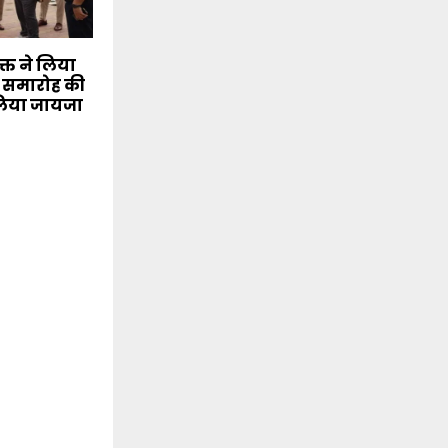
क्त ने लिया
वस समारोह की
 लिया जायजा