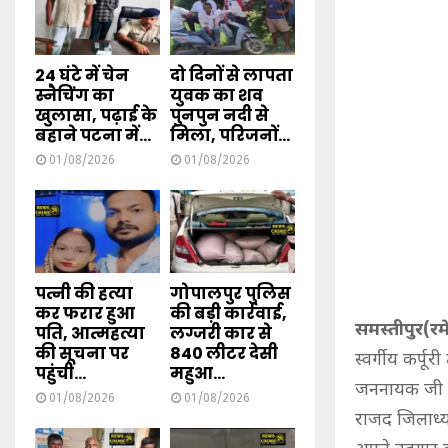
24 घंटे में चेन
दो दिनों से लापता
स्नैचिंग का
युवक का शव
खुलासा, पढ़ाई के
पुनपुन नदी से
बहाने पटना में...
मिला, परिजनों...
01/08/2026
01/08/2026
पत्नी की हत्या
गोपालपुर पुलिस
कर फरार हुआ
की बड़ी कार्रवाई,
समस्तीपुर(र
पति, आत्महत्या
लग्जरी कार से
की सूचना पर
840 लीटर देसी
स्वर्गीय कर्प
पहुंची...
महुआ...
जननायक जी के 
01/08/2026
01/08/2026
राजद जिलाध्यक