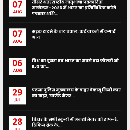
तीसरे अंतरराष्ट्रीय मातृभाषा पत्रकारिता
07
सम्मेलन–2026 में भारत का प्रतिनिधित्व करेंगे
AUG
पत्रकार शशि...
सड़क हादसे के बाद बवाल, कई वाहनों में लगाई
07
आग
AUG
विश्व का दूसरा एवं भारत का सबसे बड़ा ज्वेलरी शो
06
IIJS का...
AUG
पटना पुलिस मुख्यालय के बाहर बेकाबू निजी कार
29
का कहर, सार्जेंट मेजर...
JUL
बिहार के सभी स्कूलों में अब शनिवार को हाफ-डे,
28
टिफिन ब्रेक के...
JUL