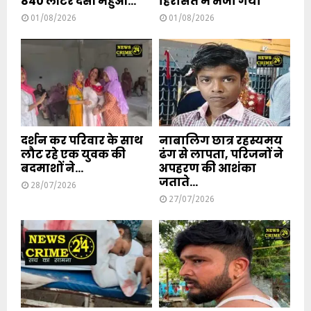
840 लीटर देसी महुआ...
हिरासत में भेजा गया
01/08/2026
01/08/2026
दर्शन कर परिवार के साथ
नाबालिग छात्र रहस्यमय
लौट रहे एक युवक की
ढंग से लापता, परिजनों ने
बदमाशों ने...
अपहरण की आशंका
जताते...
28/07/2026
27/07/2026