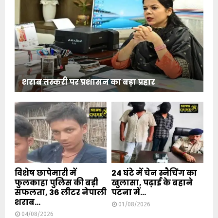
शराब तस्करी पर प्रशासन का बड़ा प्रहार
विशेष छापेमारी में
24 घंटे में चेन स्नैचिंग का
फुलकाहा पुलिस की बड़ी
खुलासा, पढ़ाई के बहाने
सफलता, 36 लीटर नेपाली
पटना में...
शराब...
01/08/2026
04/08/2026