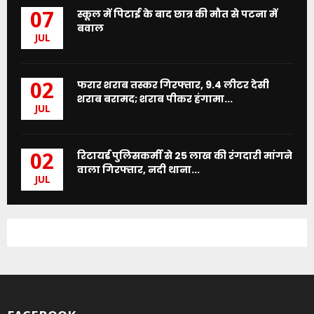
स्कूल में पिटाई के बाद छात्र की मौत से पटना में
07
बवाल
JUL
फरार शराब तस्कर गिरफ्तार, 9.4 लीटर देसी
02
शराब बरामद; शराब पीकर हंगामा...
JUL
रिटायर्ड पुलिसकर्मी से 25 लाख की रंगदारी मांगने
02
वाला गिरफ्तार, नदी थाना...
JUL