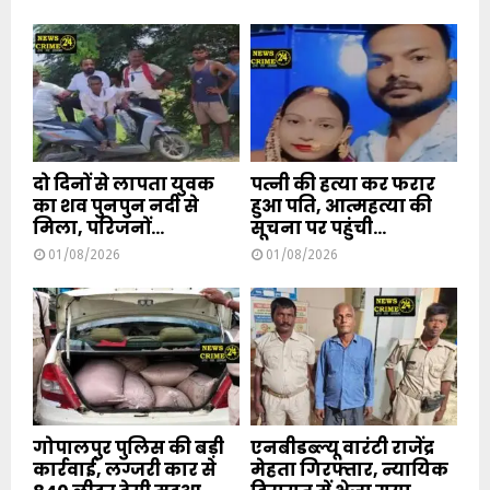
दो दिनों से लापता युवक
पत्नी की हत्या कर फरार
का शव पुनपुन नदी से
हुआ पति, आत्महत्या की
मिला, परिजनों...
सूचना पर पहुंची...
01/08/2026
01/08/2026
गोपालपुर पुलिस की बड़ी
एनबीडब्ल्यू वारंटी राजेंद्र
कार्रवाई, लग्जरी कार से
मेहता गिरफ्तार, न्यायिक