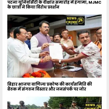
पटना यूनिवर्सिटी के दीक्षांत समारोह में हंगामा, MJMC
के छात्रों ने किया विरोध प्रदर्शन
बिहार भाजपा वाणिज्य प्रकोष्ठ की कार्यसमिति की
बैठक में संगठन विस्तार और जनसंपर्क पर जोर