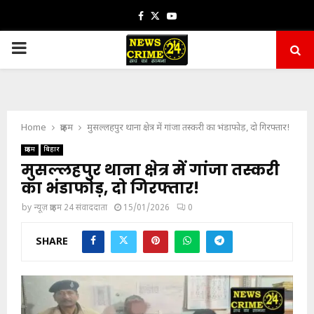
Facebook
Twitter
Youtube
PRIMARY
MENU
Home
क्राइम
मुसल्लहपुर थाना क्षेत्र में गांजा तस्करी का भंडाफोड़, दो गिरफ्तार!
क्राइम
बिहार
मुसल्लहपुर थाना क्षेत्र में गांजा तस्करी
का भंडाफोड़, दो गिरफ्तार!
by
न्यूज़ क्राइम 24 संवाददाता
15/01/2026
0
SHARE