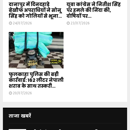
दानापुर में दिनदहाड़े
युवा कांग्रेस ने नितीश सिंह
बेखौफ अपराधियों ने सोनू
पर हमले की निंदा की,
सिंह को गोलियों से भूना...
दोषियों पर...
24/07/2026
23/07/2026
फुलकाहा पुलिस की बड़ी
कार्रवाई: 162 लीटर नेपाली
शराब के साथ तस्करी...
20/07/2026
ताजा खबरें