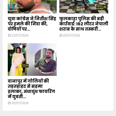
युवा कांग्रेस ने नितीश सिंह
फुलकाहा पुलिस की बड़ी
पर हमले की निंदा की,
कार्रवाई: 162 लीटर नेपाली
दोषियों पर...
शराब के साथ तस्करी...
23/07/2026
20/07/2026
दानापुर में गोलियों की
तड़तड़ाहट से सहमा
इलाका, अंधाधुंध फायरिंग
में युवती...
20/07/2026