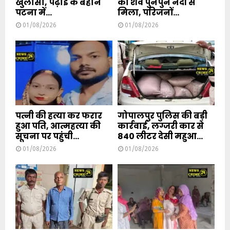
खुलासा, पढ़ाई के बहाने
का शव पुनपुन नदी से
पटना में...
मिला, परिजनों...
01/08/2026
01/08/2026
पत्नी की हत्या कर फरार
गोपालपुर पुलिस की बड़ी
हुआ पति, आत्महत्या की
कार्रवाई, लग्जरी कार से
सूचना पर पहुंची...
840 लीटर देसी महुआ...
01/08/2026
01/08/2026