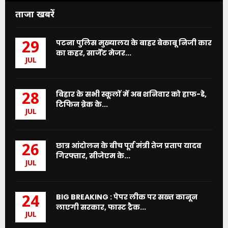
ताजा खबरें
पटना पुलिस मुख्यालय के बाहर बेकाबू निजी कार
29
का कहर, सार्जेंट मेजर...
JUL
बिहार के सभी स्कूलों में अब शनिवार को हाफ-डे,
28
टिफिन ब्रेक के...
JUL
छात्र आंदोलन के बीच पूर्व मंत्री तेज प्रताप यादव
26
गिरफ्तार, सीजेएम के...
JUL
BIG BREAKING : पेपर लीक पर सख्त कानून
24
लाएगी सरकार, फास्ट ट्रैक...
JUL