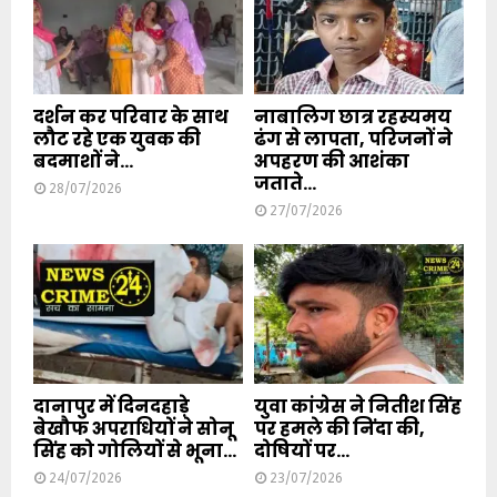
दर्शन कर परिवार के साथ
नाबालिग छात्र रहस्यमय
लौट रहे एक युवक की
ढंग से लापता, परिजनों ने
बदमाशों ने...
अपहरण की आशंका
जताते...
28/07/2026
27/07/2026
दानापुर में दिनदहाड़े
युवा कांग्रेस ने नितीश सिंह
बेखौफ अपराधियों ने सोनू
पर हमले की निंदा की,
सिंह को गोलियों से भूना...
दोषियों पर...
24/07/2026
23/07/2026