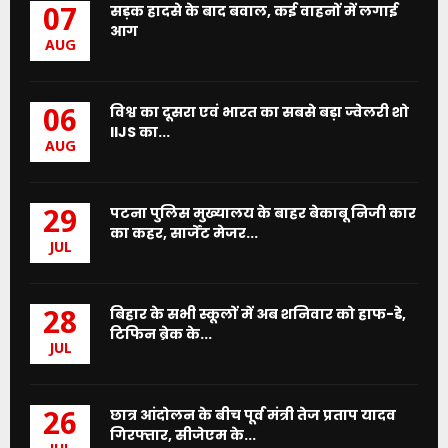
सड़क हादसे के बाद बवाल, कई वाहनों में लगाई
07
आग
AUG
विश्व का दूसरा एवं भारत का सबसे बड़ा ज्वेलरी शो
06
IIJS का...
AUG
पटना पुलिस मुख्यालय के बाहर बेकाबू निजी कार
29
का कहर, सार्जेंट मेजर...
JUL
बिहार के सभी स्कूलों में अब शनिवार को हाफ-डे,
28
टिफिन ब्रेक के...
JUL
छात्र आंदोलन के बीच पूर्व मंत्री तेज प्रताप यादव
26
गिरफ्तार, सीजेएम के...