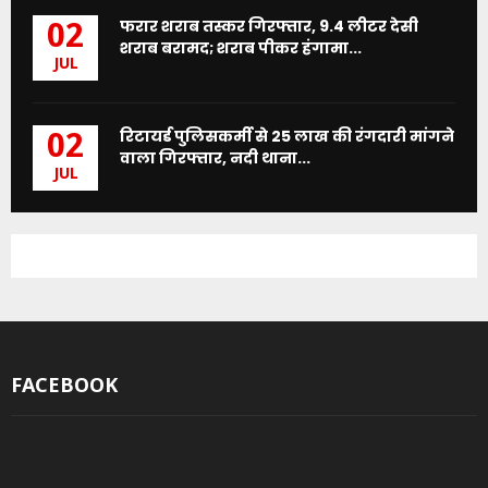
फरार शराब तस्कर गिरफ्तार, 9.4 लीटर देसी
02
शराब बरामद; शराब पीकर हंगामा...
JUL
रिटायर्ड पुलिसकर्मी से 25 लाख की रंगदारी मांगने
02
वाला गिरफ्तार, नदी थाना...
JUL
FACEBOOK