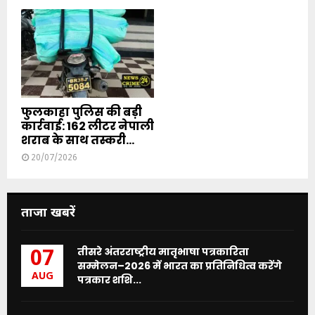
फुलकाहा पुलिस की बड़ी
कार्रवाई: 162 लीटर नेपाली
शराब के साथ तस्करी...
20/07/2026
ताजा खबरें
तीसरे अंतरराष्ट्रीय मातृभाषा पत्रकारिता
07
सम्मेलन–2026 में भारत का प्रतिनिधित्व करेंगे
AUG
पत्रकार शशि...