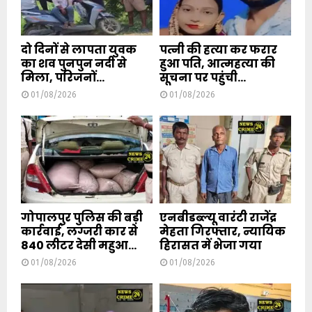
दो दिनों से लापता युवक
पत्नी की हत्या कर फरार
का शव पुनपुन नदी से
हुआ पति, आत्महत्या की
मिला, परिजनों...
सूचना पर पहुंची...
01/08/2026
01/08/2026
गोपालपुर पुलिस की बड़ी
एनबीडब्ल्यू वारंटी राजेंद्र
कार्रवाई, लग्जरी कार से
मेहता गिरफ्तार, न्यायिक
840 लीटर देसी महुआ...
हिरासत में भेजा गया
01/08/2026
01/08/2026