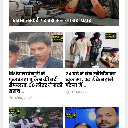
शराब तस्करी पर प्रशासन का बड़ा प्रहार
विशेष छापेमारी में
24 घंटे में चेन स्नैचिंग का
फुलकाहा पुलिस की बड़ी
खुलासा, पढ़ाई के बहाने
सफलता, 36 लीटर नेपाली
पटना में...
शराब...
01/08/2026
04/08/2026