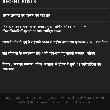
RECENT POSTS
शराब तस्करी पर प्रशासन का बड़ा प्रहार
बिहार, साइबर अपराध पर सख्त : मुख्य सचिव और डीजीपी ने की
जिलाधिकारियों-एसपी के साथ समीक्षा बैठक
राष्ट्रपति द्रौपदी मुर्मु ने राष्ट्रपति भवन में राष्ट्रीय हथकरघा पुरस्कार 2025 प्रदान किए
संत रविदास के समरसता संदेश को गांव-गांव पहुंचाएगी सरकार : सीएम
बिहार : ‘सबका सम्मान, जीवन आसान’ में डीएम ने सुनी 41 फरियादियों की
समस्याएं
Regd. No. BR-26-0243265 | Registered With Ministry of MSME Govt. of
India. @2026 - newscrime24.com. All Right Reserved.