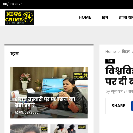
08/08/2026
HOME
क्राइम
ताजा खबर
Home
बिहार
क्राइम
बिहार
विश्वव
पर दी 
by
न्यूज़ क्राइम 24 स
शराब तस्करी पर प्रशासन का
बड़ा प्रहार
SHARE
08/08/2026