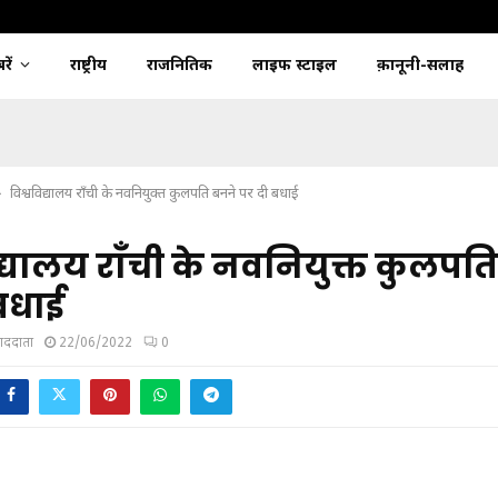
ें
राष्ट्रीय
राजनितिक
लाइफ स्टाइल
क़ानूनी-सलाह
विश्वविद्यालय राँची के नवनियुक्त कुलपति बनने पर दी बधाई
िद्यालय राँची के नवनियुक्त कुलपत
बधाई
ंवाददाता
22/06/2022
0