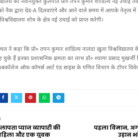
वविद्यालय को नवनियुक्त कुलपति प्रो० तपन कुमार शांडिल्य नई उचाई 
को नैक द्वारा ग्रेड-A दिलवाएंगे और आने वाले समय में आपके नेतृत्व में
 विश्वविद्यालय शोध के क्षेत्र नई उचाई को प्राप्त करेगी।
ल ने कहा कि प्रो० तपन कुमार शांडिल्य नालंदा खुला विश्वविद्यालय के प
चुके हैं इनका प्रशासनिक क्षमता का लाभ डॉ० श्यामा प्रसाद मुखर्जी व
ोगा।बकॉलेज ऑफ कॉमर्स आर्ट एंड साइंस के गणित विभाग के टॉपर विवे
T
 लापता प्याज व्यापारी की
पहला विमान, अगल
 महिला और एक युवक
उड़ान 