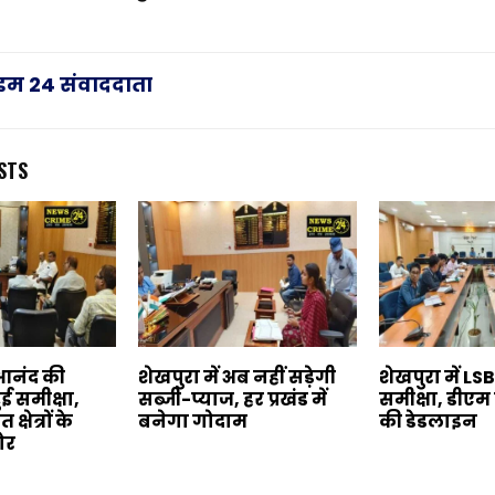
राइम 24 संवाददाता
STS
आनंद की
शेखपुरा में अब नहीं सड़ेगी
शेखपुरा में LS
हुई समीक्षा,
सब्जी-प्याज, हर प्रखंड में
समीक्षा, डीएम 
्षेत्रों के
बनेगा गोदाम
की डेडलाइन
ोर