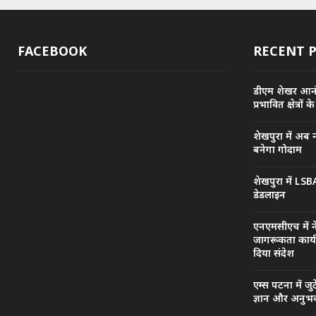
FACEBOOK
RECENT 
डीएम शेखर आनंद 
प्रभावित क्षेत्रो
शेखपुरा में अब नह
बनेगा गोदाम
शेखपुरा में LSBA
डेडलाइन
एनएमसीएच में न
जागरूकता कार्यक
दिया संदेश
एम्स पटना में जु
ज्ञान और अनुभ