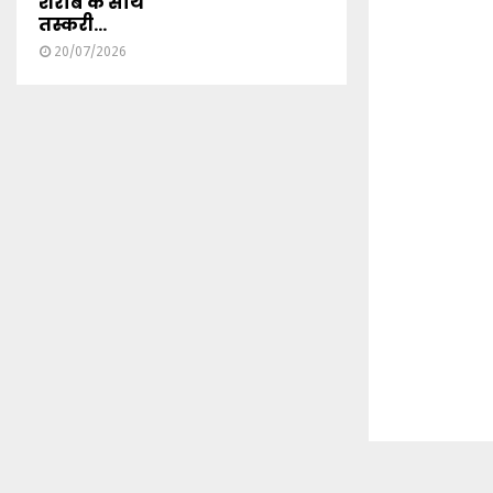
शराब के साथ
तस्करी...
20/07/2026