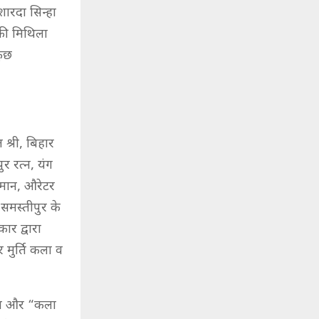
शारदा सिन्हा
नकी मिथिला
कुछ
श्री, बिहार
 रत्न, यंग
्मान, औरेटर
समस्तीपुर के
ार द्वारा
 मुर्ति कला व
गया और “कला