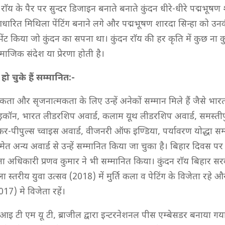
राॅय के पैर पर सुन्दर डिजाइन बनाते बनाते कुंदन धीरे-धीरे पद्मभूषण 
आधारित मिथिला पेंटिंग बनाने लगे और पद्मभूषण शारदा सिन्हा को उ
ती भेंट किया जो कुंदन का सपना था। कुंदन राॅय की हर कृति में कुछ ना 
ाजिक संदेश या प्रेरणा होती है।
हो चुके हैं सम्मानित:-
ता और सृजनात्मकता के लिए उन्हें अनेकों सम्मान मिले हैं जैसे भारत 
कॉन, भारत लीडरशिप अवार्ड, कलाम यूथ लीडरशिप अवार्ड, समस्तीपुर
ेकर-पीपुल्स च्वाइस अवार्ड, वीजनरी ऑफ इण्डिया, पर्यावरण योद्धा सम
 अन्य अवार्ड से उन्हें सम्मानित किया जा चुका है। बिहार दिवस पर 
ा अधिकारी प्रणव कुमार ने भी सम्मानित किया। कुंदन राॅय बिहार सरक
्तरीय युवा उत्सव (2018) में मुर्ति कला व पेटिंग के विजेता रहे और
17) मे विजेता रहें।
ो आइ टी एम यू टी, ब्राजील द्वारा इन्टरनेशनल पीस एम्बेसडर बनाया 