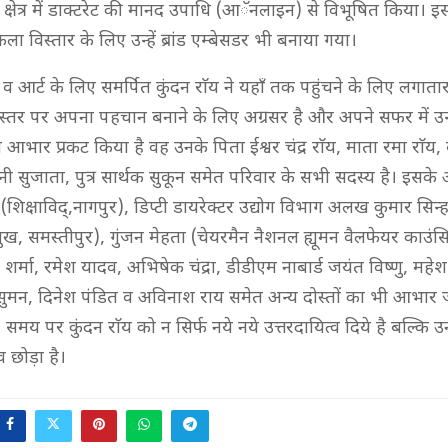
े क्षेत्र में डाक्टरेट की मानद उपाधि (आॅनलाइन) से विभूषित किया। 
कला विस्तार के लिए उन्हें ब्रांड एम्बेसडर भी बनाया गया।
व आर्ट के लिए समर्पित कुंदन राॅय ने यहाँ तक पहुंचने के लिए लगातार
ट्रीय स्तर पर अपना पहचान बनाने के लिए अग्रसर है और अपने सफर में उन्
आभार प्रकट किया है वह उनके पिता ईश्वर चंद्र राॅय, माता रमा राॅय
नी सुजाता, पुत्र सार्थक सुकून समेत परिवार के सभी सदस्य है। इसके 
(शिक्षाविद्,नागपुर), डिप्टी डायरेक्टर उद्योग विभाग अलख कुमार सिन्हा
र प्रमुख, समस्तीपुर), गुंजन मेहता (चेयरमैन नैशनल ह्यूमन वैलफेयर काउ
्मा, रमेश यादव, अभिषेक चंद्रा, डीडीएम नाबार्ड जयंत विष्णु, महेश क
सुमन, दिनेश पंडित व अविनाश राय समेत अन्य दोस्तों का भी आभार
- समय पर कुंदन राॅय को न सिर्फ नये नये उत्तरदायित्व दिये है बल्कि
 छोड़ा है।