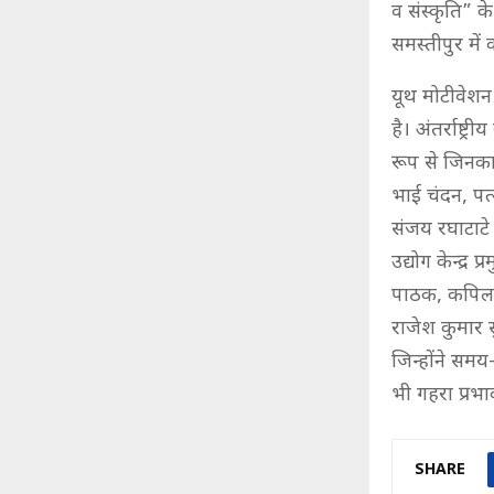
व संस्कृति” क
समस्तीपुर में 
यूथ मोटीवेशन 
है। अंतर्राष्
रूप से जिनका 
भाई चंदन, पत्
संजय रघाटाटे 
उद्योग केन्द्
पाठक, कपिल शर
राजेश कुमार 
जिन्होंने समय
भी गहरा प्रभाव
SHARE