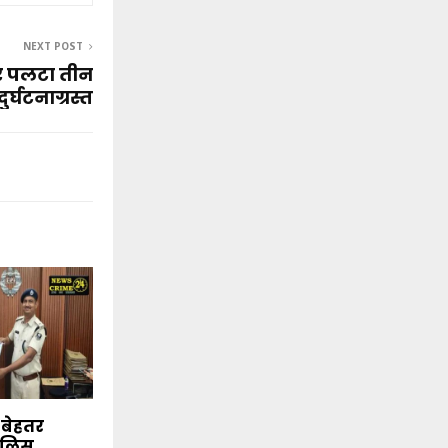
NEXT POST
ेलर पलटा तीन
र्घटनाग्रस्त
े बेहतर
पुलिस