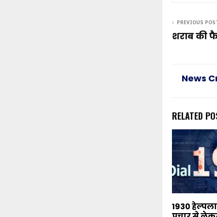
PREVIOUS POS
शराब की फै
News C
RELATED PO
1930 हेल्पल
प्रचार से ले