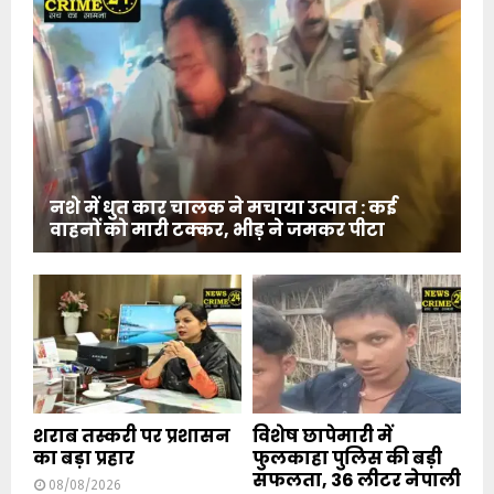
नशे में धुत कार चालक ने मचाया उत्पात : कई
वाहनों को मारी टक्कर, भीड़ ने जमकर पीटा
शराब तस्करी पर प्रशासन
विशेष छापेमारी में
का बड़ा प्रहार
फुलकाहा पुलिस की बड़ी
सफलता, 36 लीटर नेपाली
08/08/2026