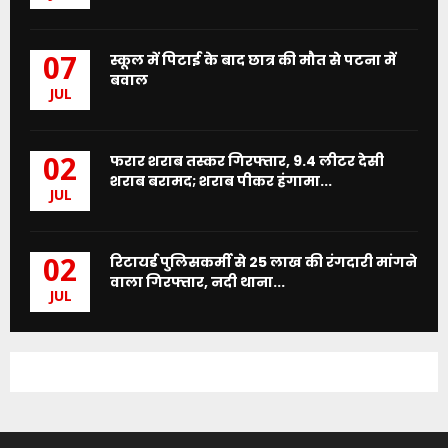
स्कूल में पिटाई के बाद छात्र की मौत से पटना में
07
बवाल
JUL
फरार शराब तस्कर गिरफ्तार, 9.4 लीटर देसी
02
शराब बरामद; शराब पीकर हंगामा...
JUL
रिटायर्ड पुलिसकर्मी से 25 लाख की रंगदारी मांगने
02
वाला गिरफ्तार, नदी थाना...
JUL