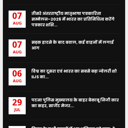
तीसरे अंतरराष्ट्रीय मातृभाषा पत्रकारिता
07
सम्मेलन–2026 में भारत का प्रतिनिधित्व करेंगे
AUG
पत्रकार शशि...
सड़क हादसे के बाद बवाल, कई वाहनों में लगाई
07
आग
AUG
विश्व का दूसरा एवं भारत का सबसे बड़ा ज्वेलरी शो
06
IIJS का...
AUG
पटना पुलिस मुख्यालय के बाहर बेकाबू निजी कार
29
का कहर, सार्जेंट मेजर...
JUL