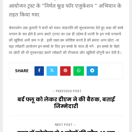
आयोजन ट्रस्ट के “निर्मल फ़ूड फॉर एजुकेशन ” अभियान के
तहत किया गया.
चेयरपर्सन उषा कुमारी ने सभी को मकर संक्रांति की शुभकामनाए देते हुए कहा की बच्चे
भगवन के रूप होते है अगर हमारे ट्रस्ट का एक ही उद्देश्य है धरती के इन नन्हे भगवानो
की खुशियां अभी कम न हो . इसी तहत हम कोशिश करते है की हमारा अन्य छोटा -या
बड़ा त्योहारी आयोजन इन बच्चो के लिए इन बच्चो के साथ ही मने . इन बच्चो के चेहरे
पर छोटी सी भी मुस्कराहट हमारे त्योहारों की रौनकता और खुशियों दोगुनी कर देती है।
SHARE
PREVIOUS POST
बर्ड फ्लू को लेकर डीएम ने की बैठक, बताई
जिम्मेदारी
NEXT POST