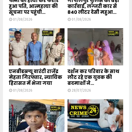
पत्नी की हत्या कर फरार
गोपालपुर पुलिस की बड़ी
हुआ पति, आत्महत्या की
कार्रवाई, लग्जरी कार से
सूचना पर पहुंची...
840 लीटर देसी महुआ...
01/08/2026
01/08/2026
एनबीडब्ल्यू वारंटी राजेंद्र
दर्शन कर परिवार के साथ
मेहता गिरफ्तार, न्यायिक
लौट रहे एक युवक की
हिरासत में भेजा गया
बदमाशों ने...
01/08/2026
28/07/2026