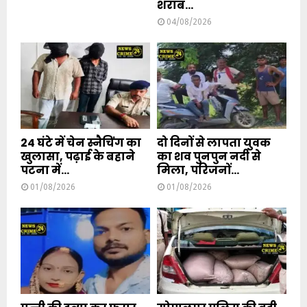
शराब...
04/08/2026
24 घंटे में चेन स्नैचिंग का
दो दिनों से लापता युवक
खुलासा, पढ़ाई के बहाने
का शव पुनपुन नदी से
पटना में...
मिला, परिजनों...
01/08/2026
01/08/2026