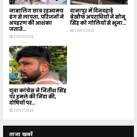
नाबालिग छात्र रहस्यमय
दानापुर में दिनदहाड़े
ढंग से लापता, परिजनों ने
बेखौफ अपराधियों ने सोनू
अपहरण की आशंका
सिंह को गोलियों से भूना...
जताते...
24/07/2026
27/07/2026
युवा कांग्रेस ने नितीश सिंह
पर हमले की निंदा की,
दोषियों पर...
23/07/2026
ताजा खबरें