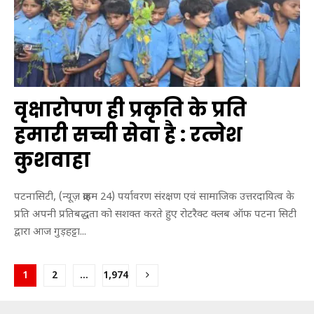
वृक्षारोपण ही प्रकृति के प्रति
हमारी सच्ची सेवा है : रत्नेश
कुशवाहा
पटनासिटी, (न्यूज़ क्राइम 24) पर्यावरण संरक्षण एवं सामाजिक उत्तरदायित्व के
प्रति अपनी प्रतिबद्धता को सशक्त करते हुए रोटरैक्ट क्लब ऑफ पटना सिटी
द्वारा आज गुड़हट्टा...
Posts
1
2
…
1,974
pagination