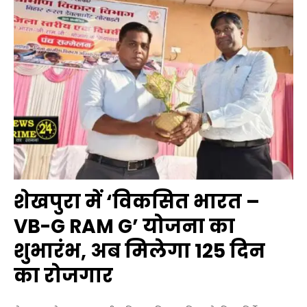
शेखपुरा में ‘विकसित भारत –
VB-G RAM G’ योजना का
शुभारंभ, अब मिलेगा 125 दिन
का रोजगार