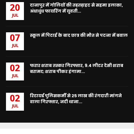
दानापुर में गोलियों की तड़तड़ाहट से सहमा इलाका,
20
अंधाधुंध फायरिंग में युवती...
JUL
स्कूल में पिटाई के बाद छात्र की मौत से पटना में बवाल
07
JUL
फरार शराब तस्कर गिरफ्तार, 9.4 लीटर देसी शराब
02
बरामद; शराब पीकर हंगामा...
JUL
रिटायर्ड पुलिसकर्मी से 25 लाख की रंगदारी मांगने
02
वाला गिरफ्तार, नदी थाना...
JUL