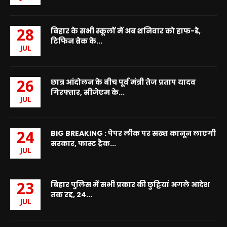
बिहार के सभी स्कूलों में अब शनिवार को हाफ-डे,
28
टिफिन ब्रेक के...
JUL
छात्र आंदोलन के बीच पूर्व मंत्री तेज प्रताप यादव
26
गिरफ्तार, सीजेएम के...
JUL
BIG BREAKING : पेपर लीक पर सख्त कानून लाएगी
24
सरकार, फास्ट ट्रैक...
JUL
बिहार पुलिस में सभी प्रकार की छुट्टियां अगले आदेश
23
तक रद्द, 24...
JUL