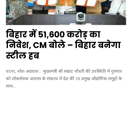
बिहार में 51,600 करोड़ का
निवेश, CM बोले – बिहार बनेगा
स्टील हब
पटना, नरेश अग्रवाल : मुख्यमंत्री श्री सम्राट चौधरी की उपस्थिति में गुरुवार
को लोकसेवक आवास के संकल्प में देश की 10 प्रमुख औद्योगिक समूहों के
साथ...