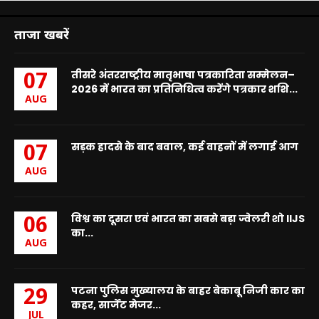
ताजा खबरें
तीसरे अंतरराष्ट्रीय मातृभाषा पत्रकारिता सम्मेलन–
07
2026 में भारत का प्रतिनिधित्व करेंगे पत्रकार शशि...
AUG
सड़क हादसे के बाद बवाल, कई वाहनों में लगाई आग
07
AUG
विश्व का दूसरा एवं भारत का सबसे बड़ा ज्वेलरी शो IIJS
06
का...
AUG
पटना पुलिस मुख्यालय के बाहर बेकाबू निजी कार का
29
कहर, सार्जेंट मेजर...
JUL