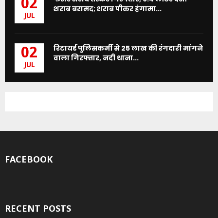
02
शराब बरामद; शराब पीकर हंगामा...
JUL
रिटायर्ड पुलिसकर्मी से 25 लाख की रंगदारी मांगने
02
वाला गिरफ्तार, नदी थाना...
JUL
FACEBOOK
RECENT POSTS