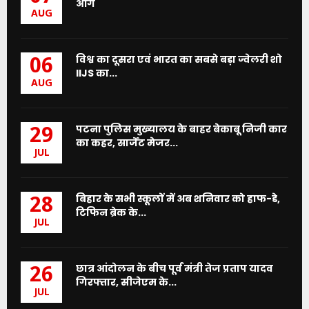
आग
AUG
विश्व का दूसरा एवं भारत का सबसे बड़ा ज्वेलरी शो
06
IIJS का...
AUG
पटना पुलिस मुख्यालय के बाहर बेकाबू निजी कार
29
का कहर, सार्जेंट मेजर...
JUL
बिहार के सभी स्कूलों में अब शनिवार को हाफ-डे,
28
टिफिन ब्रेक के...
JUL
छात्र आंदोलन के बीच पूर्व मंत्री तेज प्रताप यादव
26
गिरफ्तार, सीजेएम के...
JUL