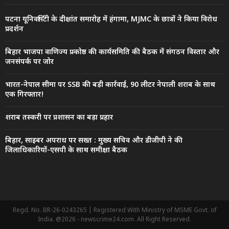
पटना यूनिवर्सिटी के दीक्षांत समारोह में हंगामा, MJMC के छात्रों ने किया विरोध
प्रदर्शन
बिहार भाजपा वाणिज्य प्रकोष्ठ की कार्यसमिति की बैठक में संगठन विस्तार और
जनसंपर्क पर जोर
भारत-नेपाल सीमा पर SSB की बड़ी कार्रवाई, 90 लीटर नेपाली शराब के साथ
एक गिरफ्तार!
शराब तस्करी पर प्रशासन का बड़ा प्रहार
बिहार, साइबर अपराध पर सख्त : मुख्य सचिव और डीजीपी ने की
जिलाधिकारियों-एसपी के साथ समीक्षा बैठक
Regd. No. BR-26-0243265 | Registered With Ministry of MSME Govt. of
India. @2026 - newscrime24.com. All Right Reserved.