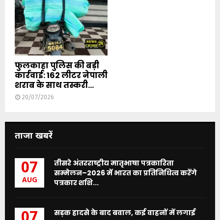
फुलकाहा पुलिस की बड़ी
कार्रवाई: 162 लीटर नेपाली
शराब के साथ तस्करी...
20/07/2026
ताजा खबरें
तीसरे अंतरराष्ट्रीय मातृभाषा पत्रकारिता
07
सम्मेलन–2026 में भारत का प्रतिनिधित्व करेंगे
AUG
पत्रकार शशि...
सड़क हादसे के बाद बवाल, कई वाहनों में लगाई
07