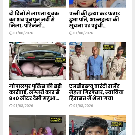
दो दिनों से लापता युवक
पत्नी की हत्या कर फरार
का शव पुनपुन नदी से
हुआ पति, आत्महत्या की
मिला, परिजनों...
सूचना पर पहुंची...
01/08/2026
01/08/2026
गोपालपुर पुलिस की बड़ी
एनबीडब्ल्यू वारंटी राजेंद्र
कार्रवाई, लग्जरी कार से
मेहता गिरफ्तार, न्यायिक
840 लीटर देसी महुआ...
हिरासत में भेजा गया
01/08/2026
01/08/2026