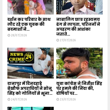
दर्शन कर परिवार के साथ
नाबालिग छात्र रहस्यमय
लौट रहे एक युवक की
ढंग से लापता, परिजनों ने
बदमाशों ने...
अपहरण की आशंका
जताते...
28/07/2026
27/07/2026
दानापुर में दिनदहाड़े
युवा कांग्रेस ने नितीश सिंह
बेखौफ अपराधियों ने सोनू
पर हमले की निंदा की,
सिंह को गोलियों से भूना...
दोषियों पर...
24/07/2026
23/07/2026