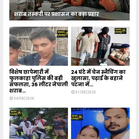
शराब तस्करी पर प्रशासन का बड़ा प्रहार
विशेष छापेमारी में
24 घंटे में चेन स्नैचिंग का
फुलकाहा पुलिस की बड़ी
खुलासा, पढ़ाई के बहाने
सफलता, 36 लीटर नेपाली
पटना में...
शराब...
01/08/2026
04/08/2026