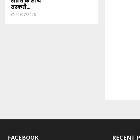
शराब के साथ
तस्करी...
20/07/2026
FACEBOOK
RECENT 