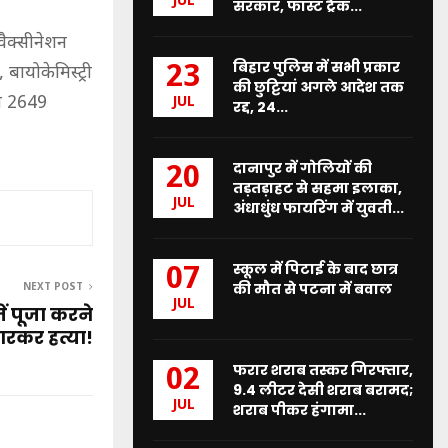
JUL
सरकार, फास्ट ट्रैक...
वैक्सीनेशन
बिहार पुलिस में सभी प्रकार
23
ायोकेमिस्ट्री
की छुट्टियां अगले आदेश तक
ुल 2649
JUL
रद्द, 24...
दानापुर में गोलियों की
20
तड़तड़ाहट से सहमा इलाका,
JUL
अंधाधुंध फायरिंग में युवती...
स्कूल में पिटाई के बाद छात्र
07
की मौत से पटना में बवाल
NEXT POST
JUL
ें पूजा करने
रकर हत्या!
फरार शराब तस्कर गिरफ्तार,
02
9.4 लीटर देसी शराब बरामद;
JUL
शराब पीकर हंगामा...