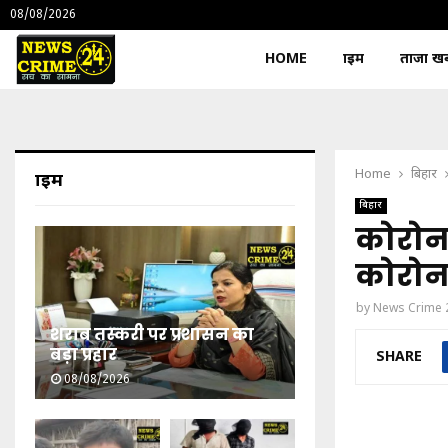
08/08/2026
HOME
क्राइम
ताजा खबर
Home
बिहार
क्राइम
बिहार
कोरोना
कोरोन
by
News Crime 
शराब तस्करी पर प्रशासन का
बड़ा प्रहार
SHARE
08/08/2026