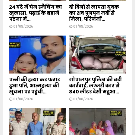
24 घंटे में चेन स्नैचिंग का
दो दिनों से लापता युवक
खुलासा, पढ़ाई के बहाने
का शव पुनपुन नदी से
पटना में...
मिला, परिजनों...
01/08/2026
01/08/2026
पत्नी की हत्या कर फरार
गोपालपुर पुलिस की बड़ी
हुआ पति, आत्महत्या की
कार्रवाई, लग्जरी कार से
सूचना पर पहुंची...
840 लीटर देसी महुआ...
01/08/2026
01/08/2026