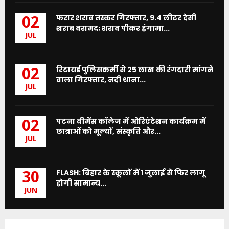
फरार शराब तस्कर गिरफ्तार, 9.4 लीटर देसी
02
शराब बरामद; शराब पीकर हंगामा...
JUL
रिटायर्ड पुलिसकर्मी से 25 लाख की रंगदारी मांगने
02
वाला गिरफ्तार, नदी थाना...
JUL
पटना वीमेंस कॉलेज में ओरिएंटेशन कार्यक्रम में
02
छात्राओं को मूल्यों, संस्कृति और...
JUL
FLASH: बिहार के स्कूलों में 1 जुलाई से फिर लागू
30
होगी सामान्य...
JUN