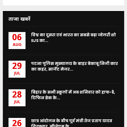
ताजा खबरें
विश्व का दूसरा एवं भारत का सबसे बड़ा ज्वेलरी शो
06
IIJS का...
AUG
पटना पुलिस मुख्यालय के बाहर बेकाबू निजी कार
29
का कहर, सार्जेंट मेजर...
JUL
बिहार के सभी स्कूलों में अब शनिवार को हाफ-डे,
28
टिफिन ब्रेक के...
JUL
छात्र आंदोलन के बीच पूर्व मंत्री तेज प्रताप यादव
26
गिरफ्तार, सीजेएम के...