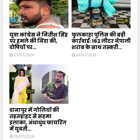
युवा कांग्रेस ने नितीश सिंह
फुलकाहा पुलिस की बड़ी
पर हमले की निंदा की,
कार्रवाई: 162 लीटर नेपाली
दोषियों पर...
शराब के साथ तस्करी...
23/07/2026
20/07/2026
दानापुर में गोलियों की
तड़तड़ाहट से सहमा
इलाका, अंधाधुंध फायरिंग
में युवती...
20/07/2026