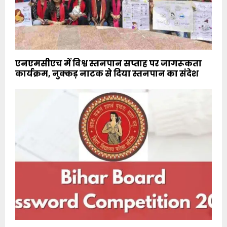
एनएमसीएच में विश्व स्तनपान सप्ताह पर जागरूकता
कार्यक्रम, नुक्कड़ नाटक से दिया स्तनपान का संदेश