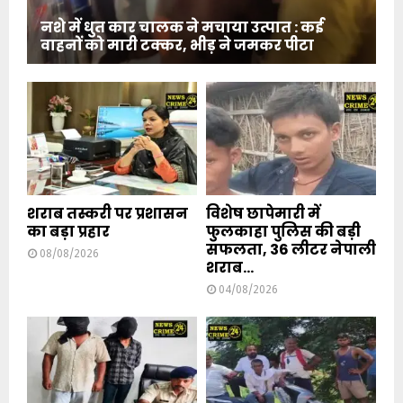
नशे में धुत कार चालक ने मचाया उत्पात : कई
वाहनों को मारी टक्कर, भीड़ ने जमकर पीटा
शराब तस्करी पर प्रशासन
विशेष छापेमारी में
का बड़ा प्रहार
फुलकाहा पुलिस की बड़ी
सफलता, 36 लीटर नेपाली
08/08/2026
शराब...
04/08/2026