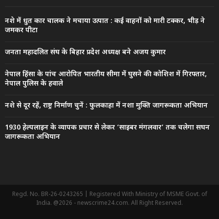
नशे में धुत कार चालक ने मचाया उत्पात : कई वाहनों को मारी टक्कर, भीड़ ने
जमकर पीटा
जनता महादलित संघ के बिहार प्रदेश अध्यक्ष बने अजय कुमार
नेपाल हिंसा के पांच आरोपित भारतीय सीमा में घुसने की कोशिश में गिरफ्तार,
नेपाल पुलिस के हवाले
नशे से दूर रहें, राष्ट्र निर्माण चुनें : फुलकाहा में नशा मुक्ति जागरूकता अभियान
1930 हेल्पलाइन के व्यापक प्रचार से लेकर ‘साइबर मंगलवार’ तक चलेगा सघन
जागरूकता अभियान
Regd. No. BR-26-0243265 | Registered With Ministry of MSME Govt. of
India. @2026 - newscrime24.com. All Right Reserved.