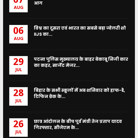
07
आग
AUG
विश्व का दूसरा एवं भारत का सबसे बड़ा ज्वेलरी शो
06
IIJS का...
AUG
पटना पुलिस मुख्यालय के बाहर बेकाबू निजी कार
29
का कहर, सार्जेंट मेजर...
JUL
बिहार के सभी स्कूलों में अब शनिवार को हाफ-डे,
28
टिफिन ब्रेक के...
JUL
छात्र आंदोलन के बीच पूर्व मंत्री तेज प्रताप यादव
26
गिरफ्तार, सीजेएम के...
JUL