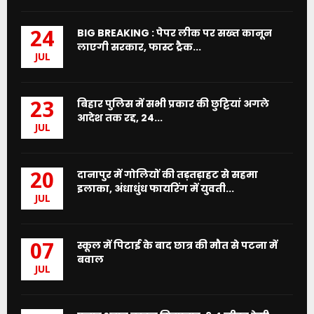
BIG BREAKING : पेपर लीक पर सख्त कानून
24
लाएगी सरकार, फास्ट ट्रैक...
JUL
बिहार पुलिस में सभी प्रकार की छुट्टियां अगले
23
आदेश तक रद्द, 24...
JUL
दानापुर में गोलियों की तड़तड़ाहट से सहमा
20
इलाका, अंधाधुंध फायरिंग में युवती...
JUL
स्कूल में पिटाई के बाद छात्र की मौत से पटना में
07
बवाल
JUL