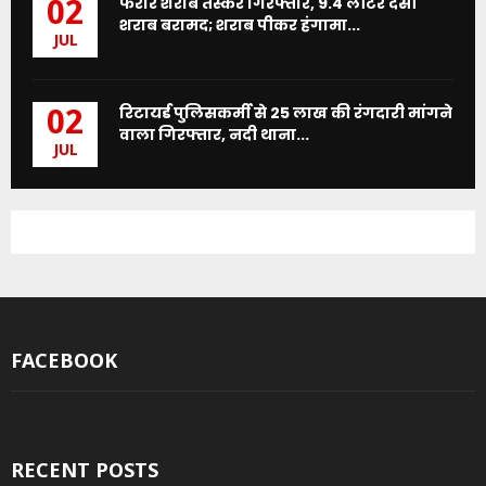
फरार शराब तस्कर गिरफ्तार, 9.4 लीटर देसी
02
शराब बरामद; शराब पीकर हंगामा...
JUL
रिटायर्ड पुलिसकर्मी से 25 लाख की रंगदारी मांगने
02
वाला गिरफ्तार, नदी थाना...
JUL
FACEBOOK
RECENT POSTS