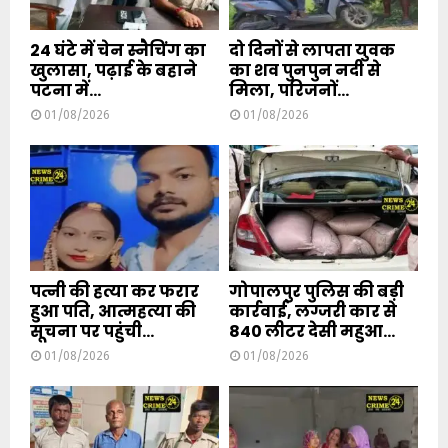
24 घंटे में चेन स्नैचिंग का
दो दिनों से लापता युवक
खुलासा, पढ़ाई के बहाने
का शव पुनपुन नदी से
पटना में...
मिला, परिजनों...
01/08/2026
01/08/2026
पत्नी की हत्या कर फरार
गोपालपुर पुलिस की बड़ी
हुआ पति, आत्महत्या की
कार्रवाई, लग्जरी कार से
सूचना पर पहुंची...
840 लीटर देसी महुआ...
01/08/2026
01/08/2026