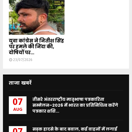
युवा कांग्रेस ने नितीश सिंह
पर हमले की निंदा की,
दोषियों पर...
23/07/2026
ताजा खबरें
तीसरे अंतरराष्ट्रीय मातृभाषा पत्रकारिता
07
सम्मेलन–2026 में भारत का प्रतिनिधित्व करेंगे
AUG
पत्रकार शशि...
सड़क हादसे के बाद बवाल, कई वाहनों में लगाई