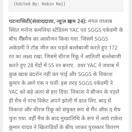
[Edited By: Robin Raj]
पटनासिटी(संवाददाता, न्यूज़ क्राइम 24):
मंगल तालाब
स्थित मनोज कमलिया स्टेडियम YAC एवं SGGS एकेडमी के
बीच मैत्री मैच का आयोजन किया गया. जिसमें SGGS
अकेडमी ने टॉस जीत कर पहले बल्लेबाजी करते हुए 172
रन का लक्ष्य रखा. जिसमे धीरज रिंकू ने आतिशी बल्लेबाजी
करते हुए 28 गेंदों में 55 रन बनाए. उधर YAC ने जवाब में
कुछ खास प्रदर्शन नही कर पाई और SGGS के विकाश
कुमार के आगे एक न चली. इस तरह SGGS एकेडमी ने
YAC को बड़े अंतर से हरा दिया. विकाश ने सीजन के पहले
ही मैच में पांच विकेट अपने झोली में डाल लिए. बाद में
विकाश और धीरज रिंकू को संयुक्त रूप से मैंन ऑफ द मैच
चुना गया. वहीं मैच के बाद मुख्यतिथि के रूप में आये राकेश
कुमार यादव ने खिलाड़ियों के बीच जाकर पुरस्कार वितरण