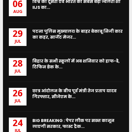
विश्व का दूसरा एवं भारत का सबसे बड़ा ज्वेलरी शो
06
IIJS का...
AUG
पटना पुलिस मुख्यालय के बाहर बेकाबू निजी कार
29
का कहर, सार्जेंट मेजर...
JUL
बिहार के सभी स्कूलों में अब शनिवार को हाफ-डे,
28
टिफिन ब्रेक के...
JUL
छात्र आंदोलन के बीच पूर्व मंत्री तेज प्रताप यादव
26
गिरफ्तार, सीजेएम के...
JUL
BIG BREAKING : पेपर लीक पर सख्त कानून
24
लाएगी सरकार, फास्ट ट्रैक...
JUL