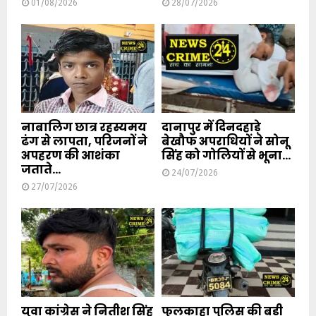
01/08/2026
28/07/2026
नाबालिग छात्र रहस्यमय
दानापुर में दिनदहाड़े
ढंग से लापता, परिजनों ने
बेखौफ अपराधियों ने सोनू
अपहरण की आशंका
सिंह को गोलियों से भूना...
जताते...
24/07/2026
27/07/2026
युवा कांग्रेस ने नितीश सिंह
फुलकाहा पुलिस की बड़ी