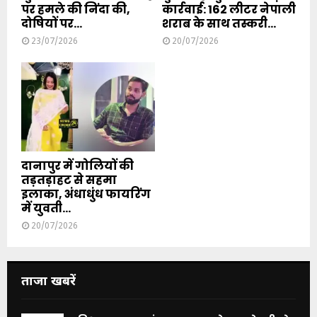
पर हमले की निंदा की,
कार्रवाई: 162 लीटर नेपाली
दोषियों पर...
शराब के साथ तस्करी...
23/07/2026
20/07/2026
दानापुर में गोलियों की
तड़तड़ाहट से सहमा
इलाका, अंधाधुंध फायरिंग
में युवती...
20/07/2026
ताजा खबरें