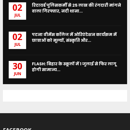
रिटायर्ड पुलिसकर्मी से 25 लाख की रंगदारी मांगने
02
वाला गिरफ्तार, नदी थाना...
JUL
पटना वीमेंस कॉलेज में ओरिएंटेशन कार्यक्रम में
02
छात्राओं को मूल्यों, संस्कृति और...
JUL
FLASH: बिहार के स्कूलों में 1 जुलाई से फिर लागू
30
होगी सामान्य...
JUN
FACEBOOK