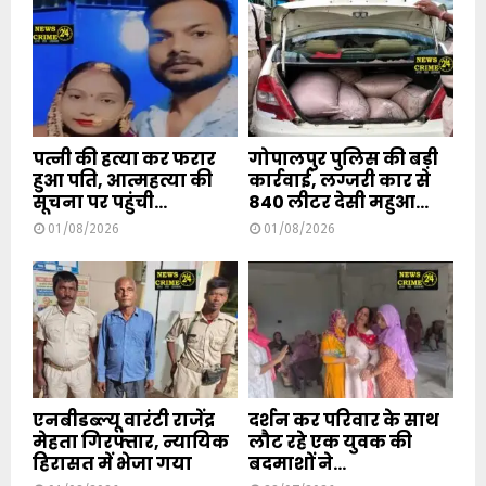
पत्नी की हत्या कर फरार
गोपालपुर पुलिस की बड़ी
हुआ पति, आत्महत्या की
कार्रवाई, लग्जरी कार से
सूचना पर पहुंची...
840 लीटर देसी महुआ...
01/08/2026
01/08/2026
एनबीडब्ल्यू वारंटी राजेंद्र
दर्शन कर परिवार के साथ
मेहता गिरफ्तार, न्यायिक
लौट रहे एक युवक की
हिरासत में भेजा गया
बदमाशों ने...