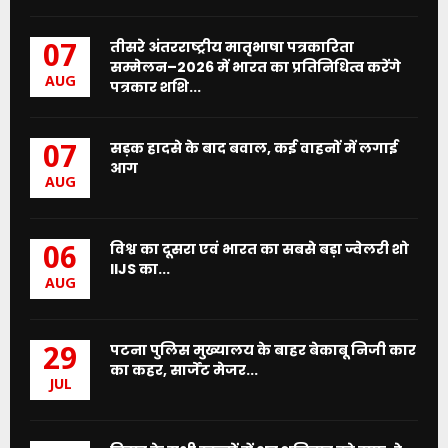
तीसरे अंतरराष्ट्रीय मातृभाषा पत्रकारिता
07
सम्मेलन–2026 में भारत का प्रतिनिधित्व करेंगे
AUG
पत्रकार शशि...
सड़क हादसे के बाद बवाल, कई वाहनों में लगाई
07
आग
AUG
विश्व का दूसरा एवं भारत का सबसे बड़ा ज्वेलरी शो
06
IIJS का...
AUG
पटना पुलिस मुख्यालय के बाहर बेकाबू निजी कार
29
का कहर, सार्जेंट मेजर...
JUL