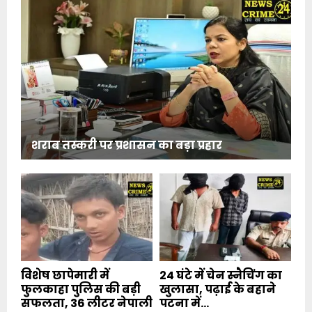
शराब तस्करी पर प्रशासन का बड़ा प्रहार
विशेष छापेमारी में
24 घंटे में चेन स्नैचिंग का
फुलकाहा पुलिस की बड़ी
खुलासा, पढ़ाई के बहाने
सफलता, 36 लीटर नेपाली
पटना में...