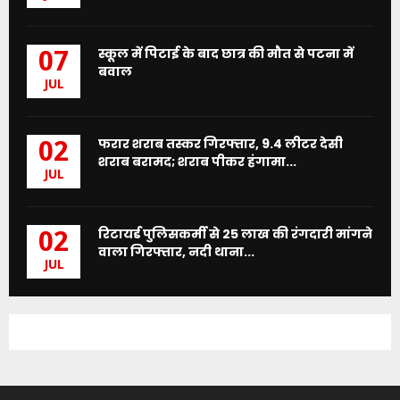
स्कूल में पिटाई के बाद छात्र की मौत से पटना में
07
बवाल
JUL
फरार शराब तस्कर गिरफ्तार, 9.4 लीटर देसी
02
शराब बरामद; शराब पीकर हंगामा...
JUL
रिटायर्ड पुलिसकर्मी से 25 लाख की रंगदारी मांगने
02
वाला गिरफ्तार, नदी थाना...
JUL